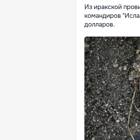
Из иракской пров
командиров "Исла
долларов.