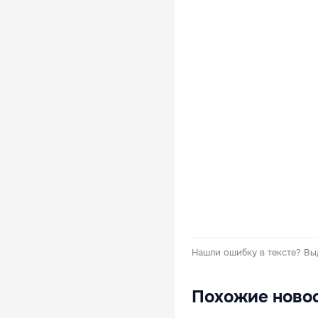
Нашли ошибку в тексте?
Вы
Похожие ново