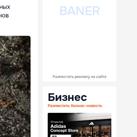
нных
нов
Разместить рекламу на сайте
Бизнес
Разместить бизнес-новость