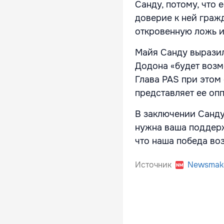
Санду, потому, что
доверие к ней гражд
откровенную ложь и
Майя Санду выразил
Додона «будет возм
Глава PAS при этом 
представляет ее оп
В заключении Санду
нужна ваша поддерж
что наша победа во
Источник
Newsmak