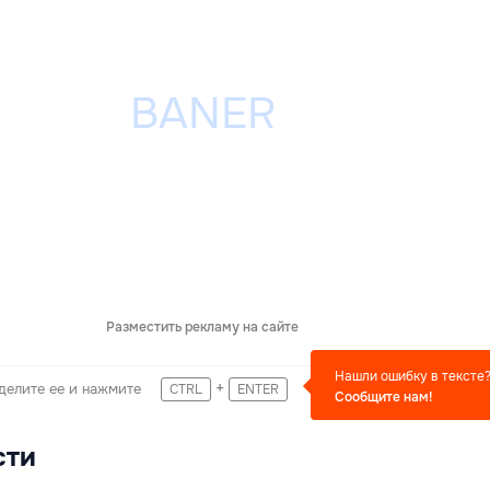
Разместить рекламу на сайте
Нашли ошибку в тексте
+
делите ее и нажмите
CTRL
ENTER
Сообщите нам!
сти