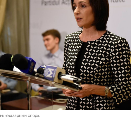
м: «Базарный спор».