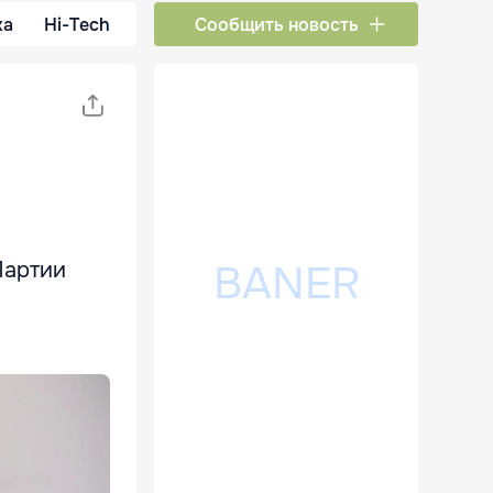
ка
Hi-Tech
Сообщить новость
Партии