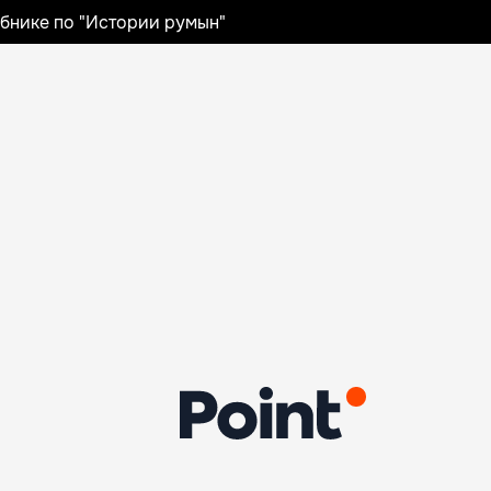
ебнике по "Истории румын"