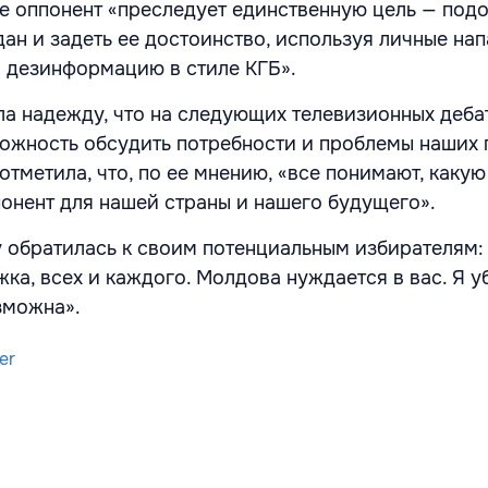
 ее оппонент «преследует единственную цель — под
ан и задеть ее достоинство, используя личные нап
 дезинформацию в стиле КГБ».
а надежду, что на следующих телевизионных дебат
ожность обсудить потребности и проблемы наших 
отметила, что, по ее мнению, «все понимают, какую
понент для нашей страны и нашего будущего».
 обратилась к своим потенциальным избирателям:
ка, всех и каждого. Молдова нуждается в вас. Я у
зможна».
er