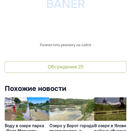
Разместить рекламу на сайте
Обсуждения
25
Похожие новости
Воду в озере парка
Озеро у Ворот города
В озере в Яловен
«Валя Морилор»
превратилось в
районе обнаружи