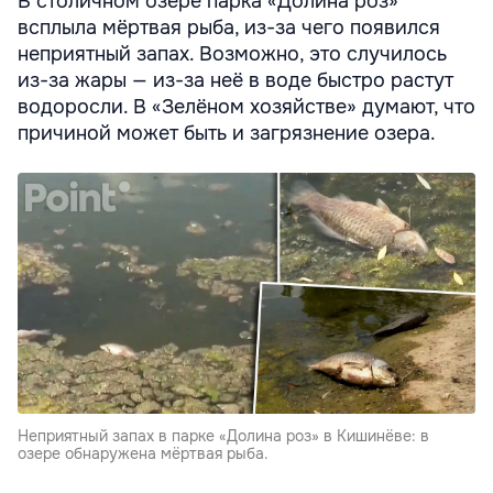
В столичном озере парка «Долина роз»
всплыла мёртвая рыба, из-за чего появился
неприятный запах. Возможно, это случилось
из-за жары — из-за неё в воде быстро растут
водоросли. В «Зелёном хозяйстве» думают, что
причиной может быть и загрязнение озера.
Неприятный запах в парке «Долина роз» в Кишинёве: в
озере обнаружена мёртвая рыба.