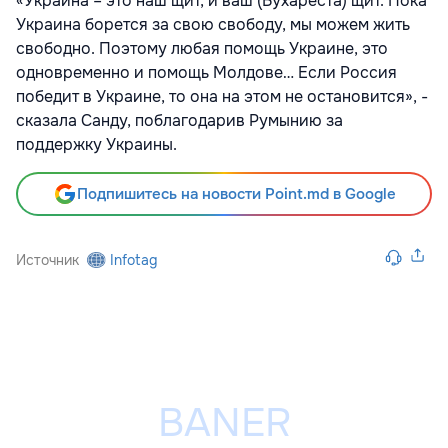
«Украина – это наш щит, и ваш (Бухареста) щит. Пока
Украина борется за свою свободу, мы можем жить
свободно. Поэтому любая помощь Украине, это
одновременно и помощь Молдове… Если Россия
победит в Украине, то она на этом не остановится», -
сказала Санду, поблагодарив Румынию за
поддержку Украины.
Подпишитесь на новости Point.md в Google
Источник
Infotag