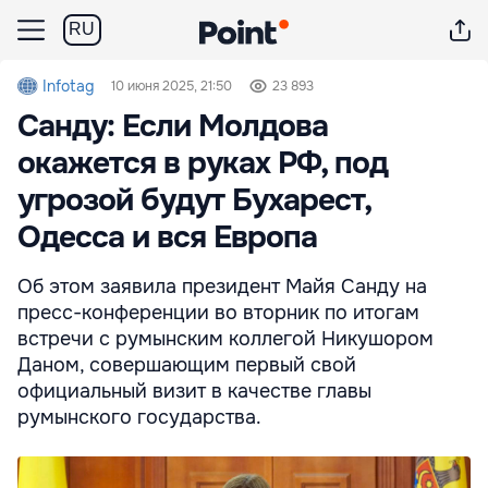
RU
Infotag
10 июня 2025, 21:50
23 893
Санду: Если Молдова
окажется в руках РФ, под
угрозой будут Бухарест,
Одесса и вся Европа
Об этом заявила президент Майя Санду на
пресс-конференции во вторник по итогам
встречи с румынским коллегой Никушором
Даном, совершающим первый свой
официальный визит в качестве главы
румынского государства.