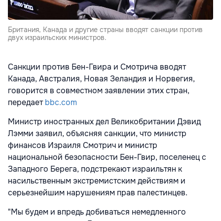
Британия, Канада и другие страны вводят санкции против
двух израильских министров.
Санкции против Бен-Гвира и Смотрича вводят
Канада, Австралия, Новая Зеландия и Норвегия,
говорится в совместном заявлении этих стран,
передает
bbc.com
Министр иностранных дел Великобритании Дэвид
Лэмми заявил, объясняя санкции, что министр
финансов Израиля Смотрич и министр
национальной безопасности Бен-Гвир, поселенец с
Западного Берега, подстрекают израильтян к
насильственным экстремистским действиям и
серьезнейшим нарушениям прав палестинцев.
"Мы будем и впредь добиваться немедленного