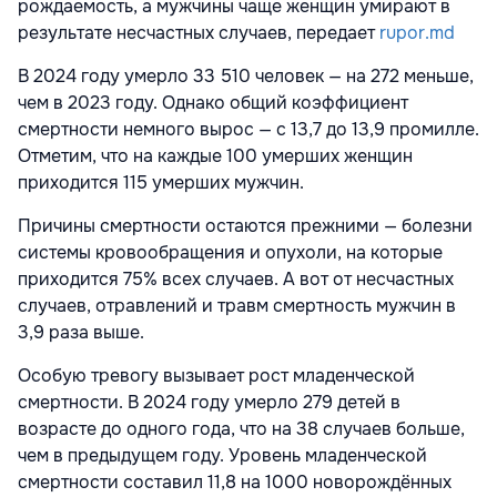
рождаемость, а мужчины чаще женщин умирают в
результате несчастных случаев, передает
rupor.md
В 2024 году умерло 33 510 человек — на 272 меньше,
чем в 2023 году. Однако общий коэффициент
смертности немного вырос — с 13,7 до 13,9 промилле.
Отметим, что на каждые 100 умерших женщин
приходится 115 умерших мужчин.
Причины смертности остаются прежними — болезни
системы кровообращения и опухоли, на которые
приходится 75% всех случаев. А вот от несчастных
случаев, отравлений и травм смертность мужчин в
3,9 раза выше.
Особую тревогу вызывает рост младенческой
смертности. В 2024 году умерло 279 детей в
возрасте до одного года, что на 38 случаев больше,
чем в предыдущем году. Уровень младенческой
смертности составил 11,8 на 1000 новорождённых