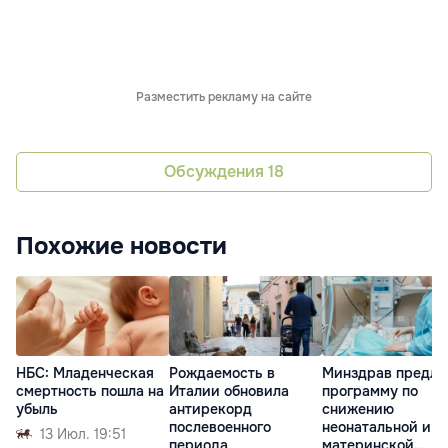
Разместить рекламу на сайте
Обсуждения
18
Похожие новости
НБС: Младенческая
Рождаемость в
Минздрав предла
смертность пошла на
Италии обновила
программу по
убыль
антирекорд
снижению
послевоенного
неонатальной и
13 Июл. 19:51
периода
материнской