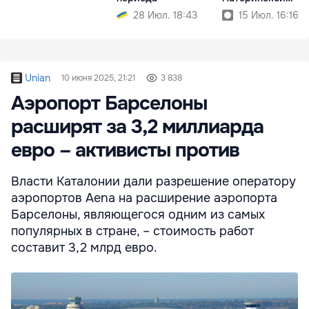
смертности
28 Июл. 18:43
15 Июл. 16:16
Unian
10 июня 2025, 21:21
3 838
Аэропорт Барселоны
расширят за 3,2 миллиарда
евро – активисты против
Власти Каталонии дали разрешение оператору
аэропортов Aena на расширение аэропорта
Барселоны, являющегося одним из самых
популярных в стране, – стоимость работ
составит 3,2 млрд евро.