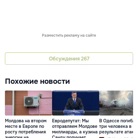
Разместить рекламу на сайте
Обсуждения
267
Похожие новости
Молдова на втором
Евродепутат: Мы
В Одессе погибли
месте в Европе по
отправляем Молдове
три человека в
росту потребления
миллиарды, а кузина
результате атаки
энергии на
Санду получает