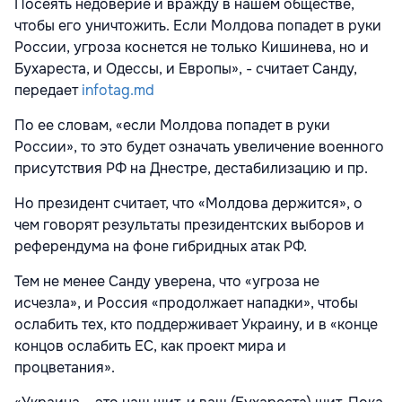
Посеять недоверие и вражду в нашем обществе,
чтобы его уничтожить. Если Молдова попадет в руки
России, угроза коснется не только Кишинева, но и
Бухареста, и Одессы, и Европы», - считает Санду,
передает
infotag.md
По ее словам, «если Молдова попадет в руки
России», то это будет означать увеличение военного
присутствия РФ на Днестре, дестабилизацию и пр.
Но президент считает, что «Молдова держится», о
чем говорят результаты президентских выборов и
референдума на фоне гибридных атак РФ.
Тем не менее Санду уверена, что «угроза не
исчезла», и Россия «продолжает нападки», чтобы
ослабить тех, кто поддерживает Украину, и в «конце
концов ослабить ЕС, как проект мира и
процветания».