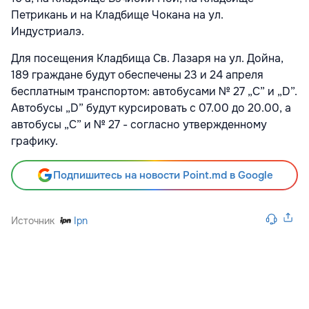
Петрикань и на Кладбище Чокана на ул.
Индустриалэ.
Для посещения Кладбища Св. Лазаря на ул. Дойна,
189 граждане будут обеспечены 23 и 24 апреля
бесплатным транспортом: автобусами № 27 „C” и „D”.
Автобусы „D” будут курсировать с 07.00 до 20.00, а
автобусы „C” и № 27 - согласно утвержденному
графику.
Подпишитесь на новости Point.md в Google
Источник
Ipn