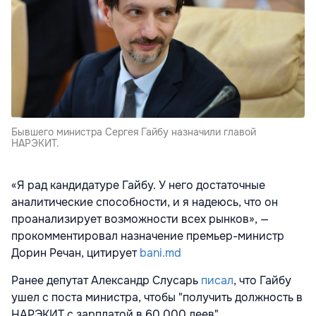
Бывшего министра Сергея Гайбу назначили главой
НАРЭКИТ.
«Я рад кандидатуре Гайбу. У него достаточные
аналитические способности, и я надеюсь, что он
проанализирует возможности всех рынков», —
прокомментировал назначение премьер-министр
Дорин Речан, цитирует
bani.md
Ранее депутат Александр Слусарь
писал
, что Гайбу
ушел с поста министра, чтобы "получить должность в
НАРЭКИТ с зарплатой в 60 000 леев".