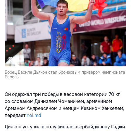
Борец Василе Дьякон стал бронзовым призером чемпионата
Европы.
Он одержал три победы в весовой категории 70 кг
со словаком Даниэлем Чоманичем, армянином
Арманом Андреасяном и немцем Кевином Хенкелем,
передает
noi.md
Диакон уступил в полуфинале азербайджанцу Гаджи