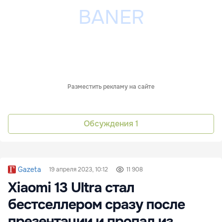
Разместить рекламу на сайте
Обсуждения
1
Gazeta
19 апреля 2023, 10:12
11 908
Xiaomi 13 Ultra стал
бестселлером сразу после
презентации и пропал из