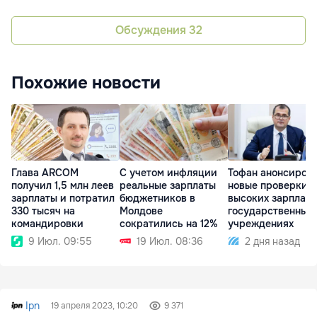
Обсуждения
32
Похожие новости
Глава ARCOM
С учетом инфляции
Тофан анонсиров
получил 1,5 млн леев
реальные зарплаты
новые проверки
зарплаты и потратил
бюджетников в
высоких зарплат 
330 тысяч на
Молдове
государственных
командировки
сократились на 12%
учреждениях
9 Июл. 09:55
19 Июл. 08:36
2 дня назад
Ipn
19 апреля 2023, 10:20
9 371