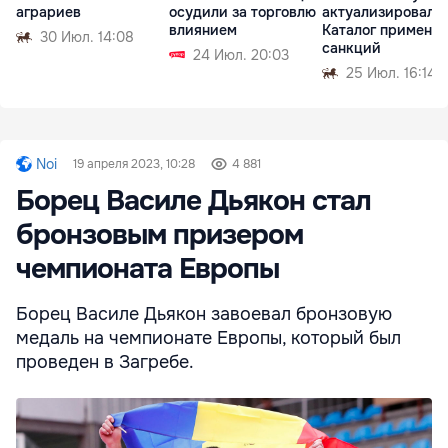
аграриев
осудили за торговлю
актуализировала
влиянием
Каталог применя
30 Июл. 14:08
санкций
24 Июл. 20:03
25 Июл. 16:14
Noi
19 апреля 2023, 10:28
4 881
Борец Василе Дьякон стал
бронзовым призером
чемпионата Европы
Борец Василе Дьякон завоевал бронзовую
медаль на чемпионате Европы, который был
проведен в Загребе.