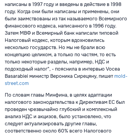
написаны в 1997 году и введены в действие в 1998
году. Когда они были написаны и применены, они
были заимствованы из так называемого Всемирного
финансового кодекса, написанного в 1996 году.
Затем МВФ и Всемирный банк написали типовой
Налоговый кодекс, которым вдохновились
несколько государств. Но мы не брали всю
концепцию целиком, а только по частям, то есть
только некоторые разделы, например, НДС и
подоходный налог", - пояснила в интервью Vocea
Bаsarabiei министр Вероника Сирецяну, пишет
mold-
street.com
По словам главы Минфина, в целях адаптации
налогового законодательства к Директивам ЕС был
проведен чрезвычайно глубокий и комплексный
анализ НДС и акцизов, было установлено, что
следует актуализировать другие главы,
соответственно около 60% всего Налогового