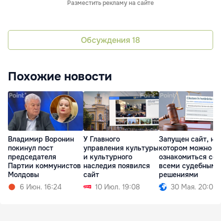
Разместить рекламу на сайте
Обсуждения
18
Похожие новости
Владимир Воронин
У Главного
Запущен сайт, на
покинул пост
управления культуры
котором можно
председателя
и культурного
ознакомиться со
Партии коммунистов
наследия появился
всеми судебными
Молдовы
сайт
решениями
6 Июн. 16:24
10 Июл. 19:08
30 Мая. 20:00