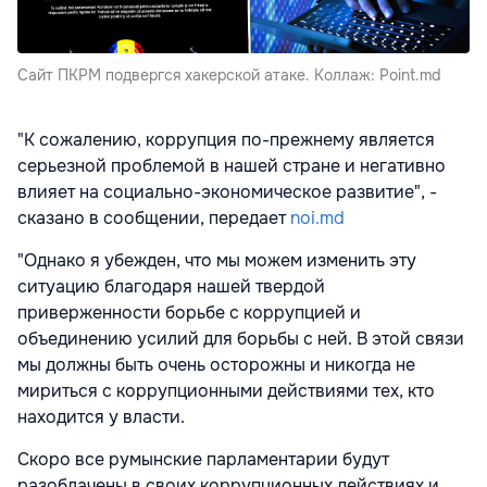
Сайт ПКРМ подвергся хакерской атаке. Коллаж: Point.md
"К сожалению, коррупция по-прежнему является
серьезной проблемой в нашей стране и негативно
влияет на социально-экономическое развитие", -
сказано в сообщении, передает
noi.md
"Однако я убежден, что мы можем изменить эту
ситуацию благодаря нашей твердой
приверженности борьбе с коррупцией и
объединению усилий для борьбы с ней. В этой связи
мы должны быть очень осторожны и никогда не
мириться с коррупционными действиями тех, кто
находится у власти.
Скоро все румынские парламентарии будут
разоблачены в своих коррупционных действиях и