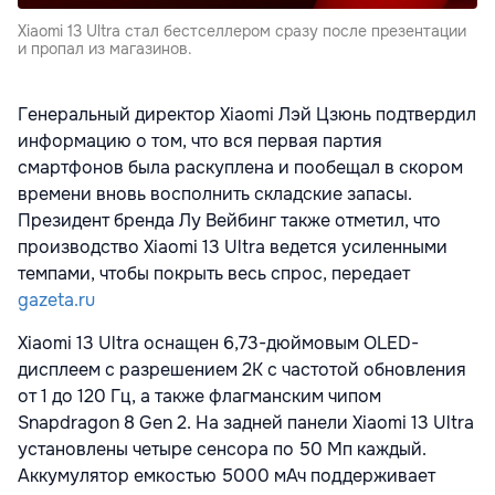
Xiaomi 13 Ultra стал бестселлером сразу после презентации
и пропал из магазинов.
Генеральный директор Xiaomi Лэй Цзюнь подтвердил
информацию о том, что вся первая партия
смартфонов была раскуплена и пообещал в скором
времени вновь восполнить складские запасы.
Президент бренда Лу Вейбинг также отметил, что
производство Xiaomi 13 Ultra ведется усиленными
темпами, чтобы покрыть весь спрос, передает
gazeta.ru
Xiaomi 13 Ultra оснащен 6,73-дюймовым OLED-
дисплеем с разрешением 2K с частотой обновления
от 1 до 120 Гц, а также флагманским чипом
Snapdragon 8 Gen 2. На задней панели Xiaomi 13 Ultra
установлены четыре сенсора по 50 Мп каждый.
Аккумулятор емкостью 5000 мАч поддерживает