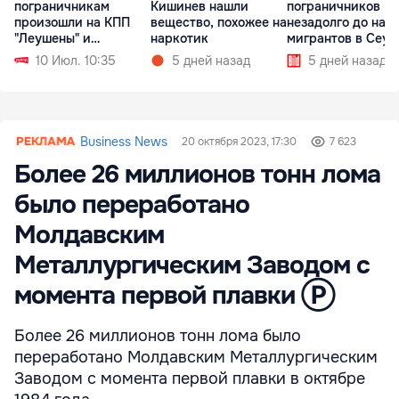
пограничникам
Кишинев нашли
пограничников
произошли на КПП
вещество, похожее на
незадолго до нап
"Леушены" и
наркотик
мигрантов в Сеут
"Паланка"
10 Июл. 10:35
5 дней назад
5 дней назад
Business News
20 октября 2023, 17:30
7 623
Более 26 миллионов тонн лома
было переработано
Молдавским
Металлургическим Заводом с
момента первой плавки Ⓟ
Более 26 миллионов тонн лома было
переработано Молдавским Металлургическим
Заводом с момента первой плавки в октябре