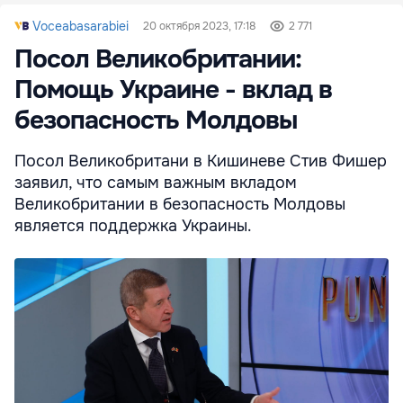
Voceabasarabiei
20 октября 2023, 17:18
2 771
Посол Великобритании:
Помощь Украине - вклад в
безопасность Молдовы
Посол Великобритани в Кишиневе Стив Фишер
заявил, что самым важным вкладом
Великобритании в безопасность Молдовы
является поддержка Украины.