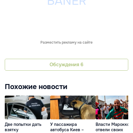
Разместить рекламу на сайте
Обсуждения
6
Похожие новости
Две попытки дать
У пассажира
Власти Марокко
взятку
автобуса Киев –
отвели своих