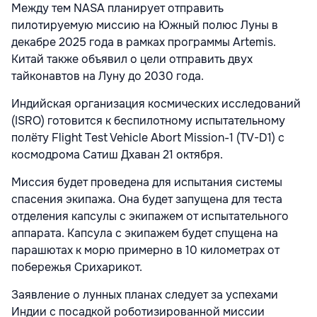
Между тем NASA планирует отправить
пилотируемую миссию на Южный полюс Луны в
декабре 2025 года в рамках программы Artemis.
Китай также объявил о цели отправить двух
тайконавтов на Луну до 2030 года.
Индийская организация космических исследований
(ISRO) готовится к беспилотному испытательному
полёту Flight Test Vehicle Abort Mission-1 (TV-D1) с
космодрома Сатиш Дхаван 21 октября.
Миссия будет проведена для испытания системы
спасения экипажа. Она будет запущена для теста
отделения капсулы с экипажем от испытательного
аппарата. Капсула с экипажем будет спущена на
парашютах к морю примерно в 10 километрах от
побережья Срихарикот.
Заявление о лунных планах следует за успехами
Индии с посадкой роботизированной миссии