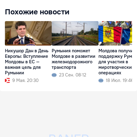
Похожие новости
Никушор Дан в День
Румыния поможет
Молдова получит
Европы: Вступление
Молдове в развитии
поддержку Румы
Молдовы в ЕС —
железнодорожного
для участия в
важная цель для
транспорта
миротворческих
Румынии
операциях
23 Сен. 08:12
9 Мая. 20:30
18 Июл. 19:46