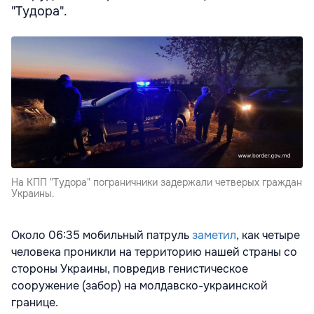
"Тудора".
На КПП "Тудора" пограничники задержали четверых граждан
Украины.
Около 06:35 мобильный патруль
заметил
, как четыре
человека проникли на территорию нашей страны со
стороны Украины, повредив генистическое
сооружение (забор) на молдавско-украинской
границе.