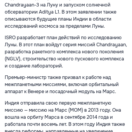
Chandrayaan-3 на Луну и запуском солнечной
обсерватории Aditya L1. В этом заявлении также
описываются будущие планы Индии в области
исследований космоса за пределами Луны.
ISRO разработает план действий по исследованию
Луны. В этот план войдут серия миссий Chandrayaan,
разработка ракетного комплекса нового поколения
(NGLV), строительство нового пускового комплекса
и создание лабораторий.
Премьер-министр также призвал к работе над
межпланетными миссиями, включая орбитальный
аппарат к Венере и посадочный модуль на Марс.
Индия отправила свою первую межпланетную
миссию — миссию на Марс (MOM) в 2013 году. Она
вошла на орбиту Марса в сентябре 2014 года и
работала почти восемь лет. В этом году Индия также
внесла реформы, направленные на увеличение