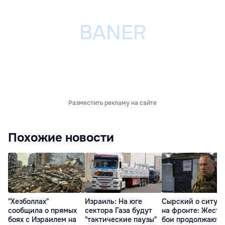
Разместить рекламу на сайте
Похожие новости
"Хезболлах"
Израиль: На юге
Сырский о ситуа
сообщила о прямых
сектора Газа будут
на фронте: Жестк
боях с Израилем на
"тактические паузы"
бои продолжаютс