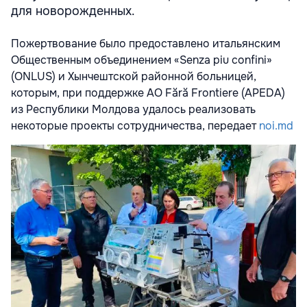
для новорожденных.
Пожертвование было предоставлено итальянским
Общественным объединением «Senza piu confini»
(ONLUS) и Хынчештской районной больницей,
которым, при поддержке AO Fără Frontiere (APEDA)
из Республики Молдова удалось реализовать
некоторые проекты сотрудничества, передает
noi.md