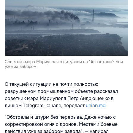
Советник мэра Мариуполя о ситуации на "Азовстали": Бои
уже за забором.
О текущей ситуации на почти полностью
разрушенном промышленном объекте рассказал
советник мэра Мариуполя Петр Андрющенко в
личном Telegram-канале, передает
unian.md
"Обстрелы и штурм без перерыва. Даже ночью с
корректировкой огня с дронов. Местами боевые
действия уже за забором завода", — написал