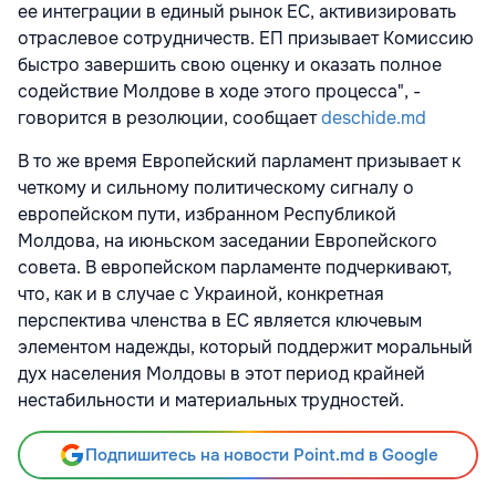
ее интеграции в единый рынок ЕС, активизировать
отраслевое сотрудничеств. ЕП призывает Комиссию
быстро завершить свою оценку и оказать полное
содействие Молдове в ходе этого процесса", -
говорится в резолюции, сообщает
deschide.md
В то же время Европейский парламент призывает к
четкому и сильному политическому сигналу о
европейском пути, избранном Республикой
Молдова, на июньском заседании Европейского
совета. В европейском парламенте подчеркивают,
что, как и в случае с Украиной, конкретная
перспектива членства в ЕС является ключевым
элементом надежды, который поддержит моральный
дух населения Молдовы в этот период крайней
нестабильности и материальных трудностей.
Подпишитесь на новости Point.md в Google