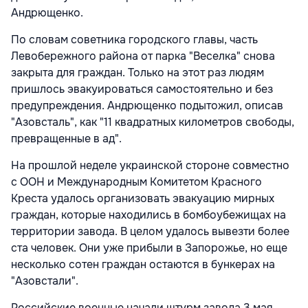
Андрющенко.
По словам советника городского главы, часть
Левобережного района от парка "Веселка" снова
закрыта для граждан. Только на этот раз людям
пришлось эвакуироваться самостоятельно и без
предупреждения. Андрющенко подытожил, описав
"Азовсталь", как "11 квадратных километров свободы,
превращенные в ад".
На прошлой неделе украинской стороне совместно
с ООН и Международным Комитетом Красного
Креста удалось организовать эвакуацию мирных
граждан, которые находились в бомбоубежищах на
территории завода. В целом удалось вывезти более
ста человек. Они уже прибыли в Запорожье, но еще
несколько сотен граждан остаются в бункерах на
"Азовстали".
Российские военные начали штурм завода 3 мая.