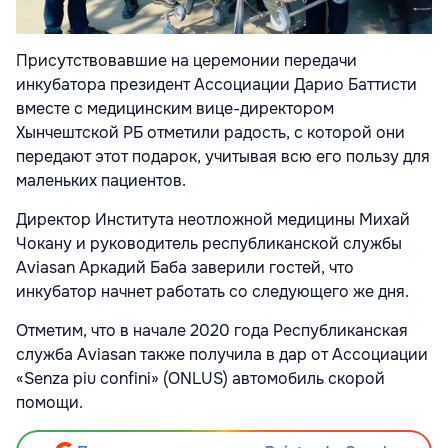
Присутствовавшие на церемонии передачи
инкубатора президент Ассоциации Дарио Баттисти
вместе с медицинским вице-директором
Хынчештской РБ отметили радость, с которой они
передают этот подарок, учитывая всю его пользу для
маленьких пациентов.
Директор Института неотложной медицины Михай
Чокану и руководитель республиканской службы
Aviasan Аркадий Баба заверили гостей, что
инкубатор начнет работать со следующего же дня.
Отметим, что в начале 2020 года Республиканская
служба Aviasan также получила в дар от Ассоциации
«Senza piu confini» (ONLUS) автомобиль скорой
помощи.