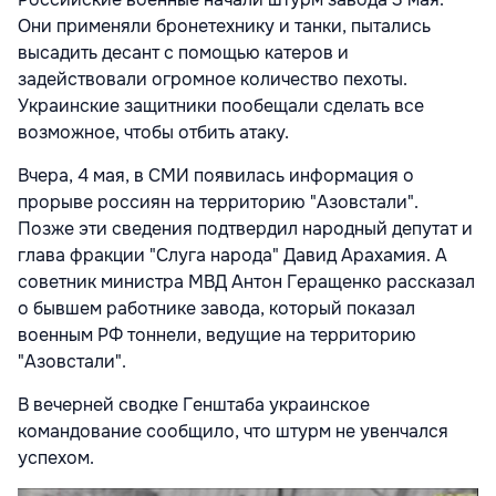
Они применяли бронетехнику и танки, пытались
высадить десант с помощью катеров и
задействовали огромное количество пехоты.
Украинские защитники пообещали сделать все
возможное, чтобы отбить атаку.
Вчера, 4 мая, в СМИ появилась информация о
прорыве россиян на территорию "Азовстали".
Позже эти сведения подтвердил народный депутат и
глава фракции "Слуга народа" Давид Арахамия. А
советник министра МВД Антон Геращенко рассказал
о бывшем работнике завода, который показал
военным РФ тоннели, ведущие на территорию
"Азовстали".
В вечерней сводке Генштаба украинское
командование сообщило, что штурм не увенчался
успехом.