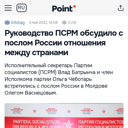
RU
Infotag
5 мая 2022, 14:08
3 215
Руководство ПСРМ обсудило с
послом России отношения
между странами
Исполнительный секретарь Партии
социалистов (ПСРМ) Влад Батрынча и член
Исполкома партии Ольга Чеботарь
встретились с послом России в Молдове
Олегом Васнецовым.