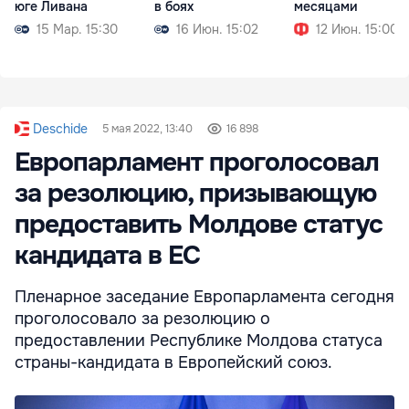
юге Ливана
в боях
месяцами
15 Мар. 15:30
16 Июн. 15:02
12 Июн. 15:00
Deschide
5 мая 2022, 13:40
16 898
Европарламент проголосовал
за резолюцию, призывающую
предоставить Молдове статус
кандидата в ЕС
Пленарное заседание Европарламента сегодня
проголосовало за резолюцию о
предоставлении Республике Молдова статуса
страны-кандидата в Европейский союз.