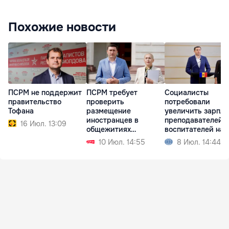
Похожие новости
ПСРМ не поддержит
ПСРМ требует
Социалисты
правительство
проверить
потребовали
Тофана
размещение
увеличить зарпл
иностранцев в
преподавателей 
16 Июл. 13:09
общежитиях
воспитателей на 
Аграрного
10 Июл. 14:55
8 Июл. 14:44
университета