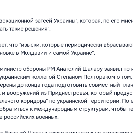
вокационной затеей Украины", которая, по его мнен
ть такие решения".
ает, что "изыски, которые периодически вбрасываю
ановке в Молдавии и самой Украине".
министр обороны РМ Анатолий Шалару заявил по 
 украинским коллегой Степаном Полтораком о том,
ерены до конца года подготовить совместный пла
 и вооружений из Приднестровья, который преду
еленого коридора" по украинской территории. По 
обратиться к международным структурам, чтобы те
е российских военных.