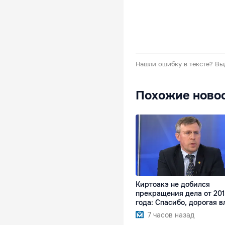
Нашли ошибку в тексте?
Вы
Похожие ново
Киртоакэ не добился
прекращения дела от 20
года: Спасибо, дорогая в
7 часов назад