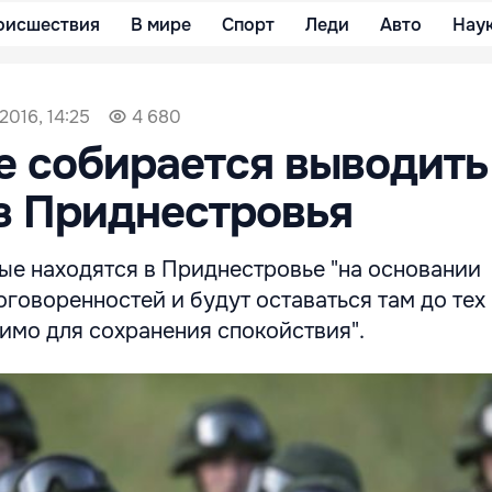
оисшествия
В мире
Спорт
Леди
Авто
Нау
2016, 14:25
4 680
е собирается выводить
з Приднестровья
ые находятся в Приднестровье "на основании
оворенностей и будут оставаться там до тех 
имо для сохранения спокойствия".