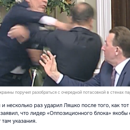
краины поручил разобраться с очередной потасовкой в стенах па
и несколько раз ударил Ляшко после того, как тот
 заявил, что лидер «Оппозиционного блока» якобы 
 там указания.