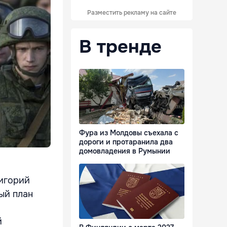
Разместить рекламу на сайте
В тренде
Фура из Молдовы съехала с
дороги и протаранила два
домовладения в Румынии
ригорий
ый план
й