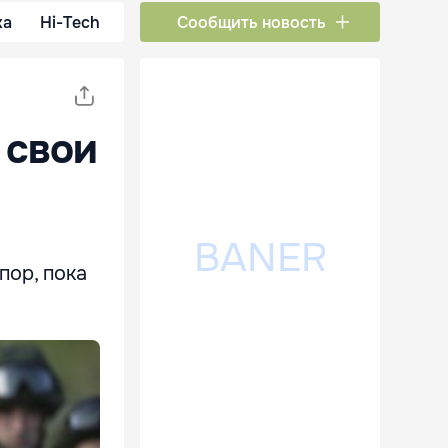
ка
Hi-Tech
Сообщить новость
 свои
пор, пока