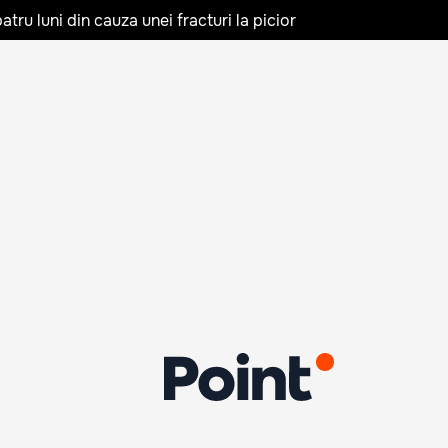
tru luni din cauza unei fracturi la picior