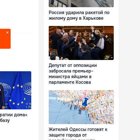
Россия ударила ракетой по
жилому дому в Харькове
?
Депутат от оппозиции
забросала премьер-
министра яйцами в
парламенте Косова
кратии дома»
базу
Жителей Одессы готовят к
защите города от