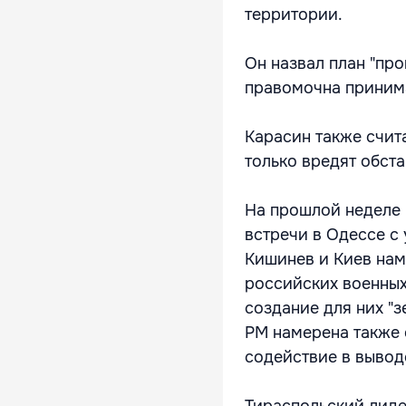
территории.
Он назвал план "про
правомочна принима
Карасин также счит
только вредят обст
На прошлой неделе 
встречи в Одессе с
Кишинев и Киев нам
российских военных
создание для них "з
РМ намерена также 
содействие в вывод