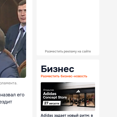
Разместить рекламу на сайте
Бизнес
Разместить бизнес-новость
рламента.
 назвал его
ездит
Adidas задает новый ритм: в