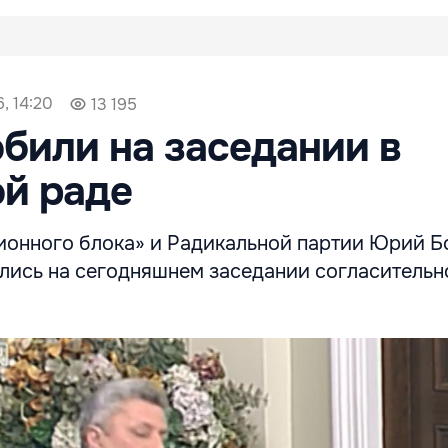
, 14:20
13 195
били на заседании в
й раде
онного блока» и Радикальной партии Юрий Б
лись на сегодняшнем заседании согласительн