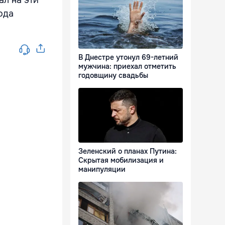
л на эти
ода
В Днестре утонул 69-летний
мужчина: приехал отметить
годовщину свадьбы
Зеленский о планах Путина:
Скрытая мобилизация и
манипуляции