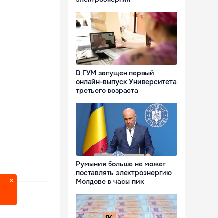
В ГУМ запущен первый
онлайн-выпуск Университета
третьего возраста
Румыния больше не может
поставлять электроэнергию
Молдове в часы пик
?