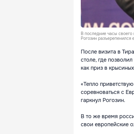
В последние часы своего
Рогозин разъерепенился 
После визита в Тир
столе, где позволи
как приз в крысиных
«Тепло приветствую
соревноваться с Ев
гаркнул Рогозин.
В то же время росс
свои европейские 