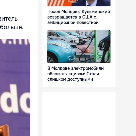
Посол Молдовы Кульминский
возвращается в США с
витель
амбициозной повесткой
 больше.
В Молдове электромобили
обложат акцизом: Стали
слишком доступными