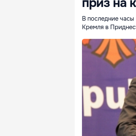
приз на 
В последние часы
Кремля в Приднес