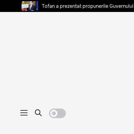
Tofan a prezentat propunerile Guvernului 