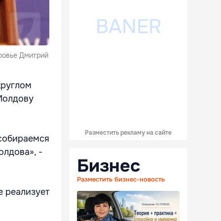
ровье Дмитрий
круглом
 Молдову
Разместить рекламу на сайте
 собираемся
олдова», -
Бизнес
Разместить бизнес-новость
е реализует