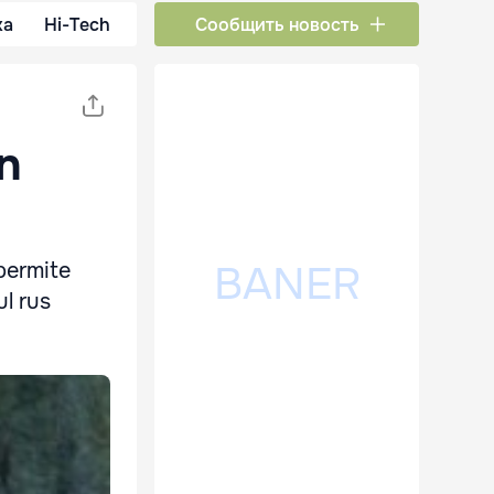
ка
Hi-Tech
Сообщить новость
n
permite
l rus