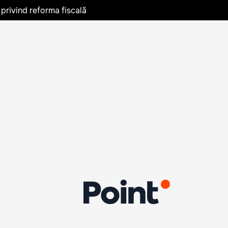
privind reforma fiscală