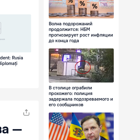
Волна подорожаний
продолжится: НБМ
прогнозирует рост инфляции
до конца года
dent: Rusia
diplomați
В столице ограбили
прохожего: полиция
задержала подозреваемого и
его сообщников
ва —