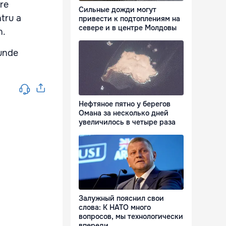
pre
Сильные дожди могут
tru a
привести к подтоплениям на
севере и в центре Молдовы
n.
 unde
Нефтяное пятно у берегов
Омана за несколько дней
увеличилось в четыре раза
Залужный пояснил свои
слова: К НАТО много
вопросов, мы технологически
впереди