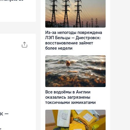
Из-за непогоды повреждена
ЛЭП Бельцы — Днестровск:
восстановление займет
более недели
Все водоёмы в Англии
оказались загрязнены
токсичными химикатами
ок —
и
т