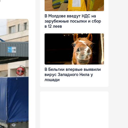
В Молдове введут НДС на
зарубежные посылки и сбор
в 12 леев
В Бельгии впервые выявили
вирус Западного Нила у
лошади