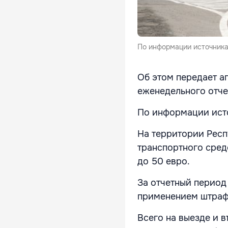
По информации источника
Об этом передает а
еженедельного отч
По информации исто
На территории Респ
транспортного сред
до 50 евро.
За отчетный период
применением штрафн
Всего на выезде и 