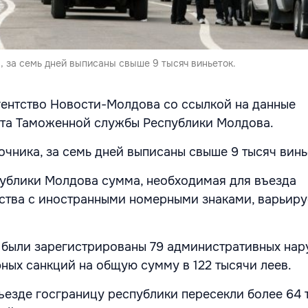
, за семь дней выписаны свыше 9 тысяч виньеток.
гентство Новости-Молдова со ссылкой на данные
ета Таможенной службы Республики Молдова.
чника, за семь дней выписаны свыше 9 тысяч винь
ублики Молдова сумма, необходимая для въезда
ства с иностранными номерными знаками, варьируе
 были зарегистрированы 79 административных нар
ых санкций на общую сумму в 122 тысячи леев.
въезде госграницу республики пересекли более 64 