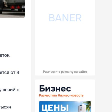
еток.
тся от 4
Разместить рекламу на сайте
Бизнес
ушений с
Разместить бизнес-новость
тысяч