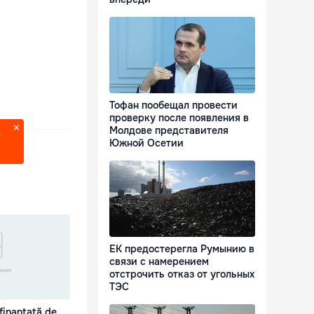
Тофан пообещал провести
проверку после появления в
Молдове представителя
?
Южной Осетии
ЕК предостерегла Румынию в
связи с намерением
отстрочить отказ от угольных
ТЭС
finanţată de