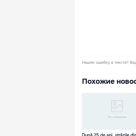
Нашли ошибку в тексте?
Вы
Похожие ново
După 25 de ani, străzile di