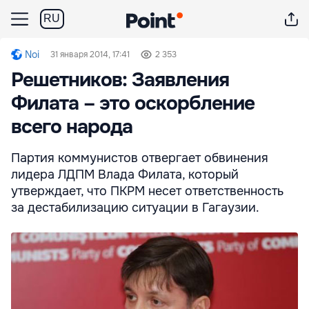
RU
Noi
31 января 2014, 17:41
2 353
Решетников: Заявления
Филата – это оскорбление
всего народа
Партия коммунистов отвергает обвинения
лидера ЛДПМ Влада Филата, который
утверждает, что ПКРМ несет ответственность
за дестабилизацию ситуации в Гагаузии.