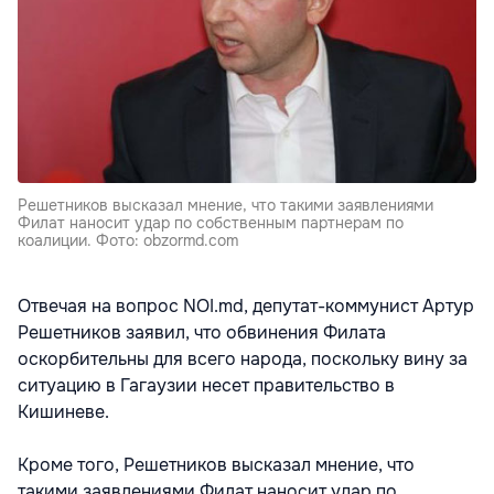
Решетников высказал мнение, что такими заявлениями
Филат наносит удар по собственным партнерам по
коалиции. Фото: obzormd.com
Отвечая на вопрос NOI.md, депутат-коммунист Артур
Решетников заявил, что обвинения Филата
оскорбительны для всего народа, поскольку вину за
ситуацию в Гагаузии несет правительство в
Кишиневе.
Кроме того, Решетников высказал мнение, что
такими заявлениями Филат наносит удар по