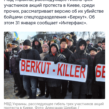
участников акций протеста в Киеве, среди
прочих, рассматривает версию об их убийстве
бойцами спецподразделения «Беркут». Об
этом 31 января сообщает «Интерфакс».
МВД Украины, расследующее гибель трех участников акций
протеста в Киеве. Фото: Александр Щербак /