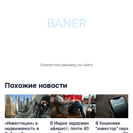
Разместить рекламу на сайте
Похожие новости
«Инвестиции» в
В Индии задержан
В Кишиневе
недвижимость в
аферист, почти 40
"инвестор" перев