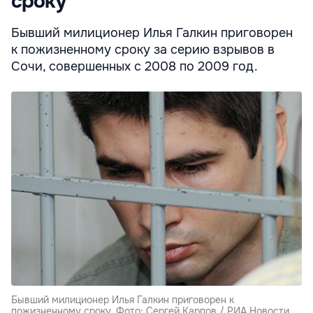
сроку
Бывший милиционер Илья Галкин приговорен
к пожизненному сроку за серию взрывов в
Сочи, совершенных с 2008 по 2009 год.
Бывший милиционер Илья Галкин приговорен к
пожизненному сроку. Фото: Сергей Карпов / РИА Новости