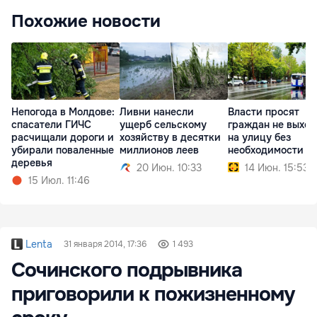
Похожие новости
Непогода в Молдове:
Ливни нанесли
Власти просят
спасатели ГИЧС
ущерб сельскому
граждан не выход
расчищали дороги и
хозяйству в десятки
на улицу без
убирали поваленные
миллионов леев
необходимости
деревья
20 Июн. 10:33
14 Июн. 15:53
15 Июл. 11:46
Lenta
31 января 2014, 17:36
1 493
Сочинского подрывника
приговорили к пожизненному