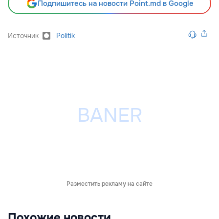
Подпишитесь на новости Point.md в Google
Источник
Politik
Разместить рекламу на сайте
Похожие новости