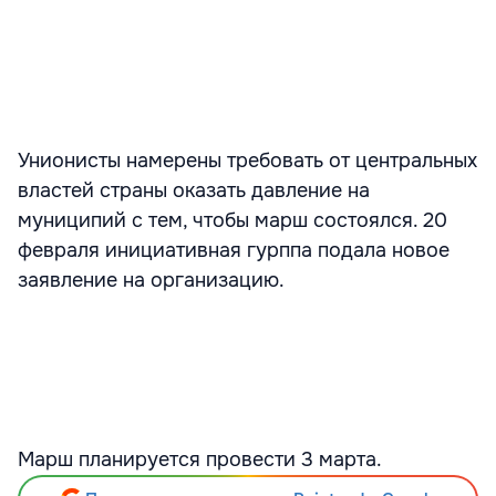
Унионисты намерены требовать от центральных
властей страны оказать давление на
муниципий с тем, чтобы марш состоялся. 20
февраля инициативная гурппа подала новое
заявление на организацию.
Марш планируется провести 3 марта.