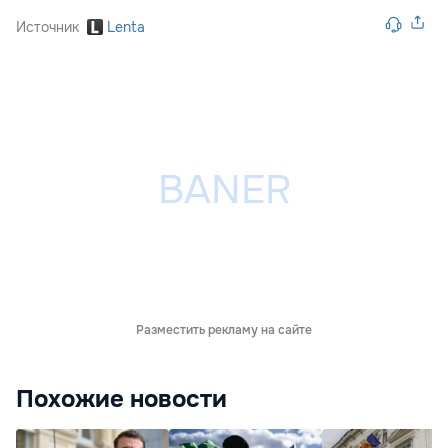
Источник
Lenta
Разместить рекламу на сайте
Похожие новости