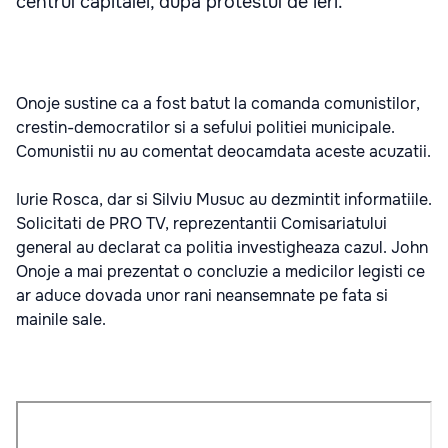
centrul capitalei, dupa protestul de ieri.
Onoje sustine ca a fost batut la comanda comunistilor,
crestin-democratilor si a sefului politiei municipale.
Comunistii nu au comentat deocamdata aceste acuzatii.
Iurie Rosca, dar si Silviu Musuc au dezmintit informatiile.
Solicitati de PRO TV, reprezentantii Comisariatului
general au declarat ca politia investigheaza cazul. John
Onoje a mai prezentat o concluzie a medicilor legisti ce
ar aduce dovada unor rani neansemnate pe fata si
mainile sale.