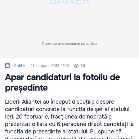
Разместить рекламу на сайте
Politik
21 февраля 2012, 15:13
611
Apar candidaturi la fotoliu de
președinte
Liderii Alianței au început discuțiile despre
candidaturi concrete la funcția de șef al statului.
Ieri, 20 februarie, fracțiunea democrată a
prezentat o listă cu 6 persoane drept candidați la
funcția de președinte al statului. PL spune că