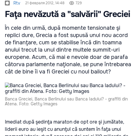
Rtv
21 февраля 2012, 14:48
729
Faţa nevăzută a "salvării" Greciei
În cele din urmă, după momente tensionate şi
replici dure, Grecia a fost supusă unui nou acord
de finanţare, cum se stabilise încă din toamna
anului trecut la unul dintre multele summit-uri
europene. Acum, că mai e nevoie doar de parafa
câtorva parlamente naţionale, se pune întrebarea
cât de bine îi va fi Greciei cu noul bailout?
Banca Greciei, Banca Berlinului sau Banca Iadului? - graffiti din
Atena. Foto: Getty Images
Imediat după şedinţa maraton de opt ore şi jumătate,
liderii euro au ieşit cu anunţul că suntem în faţa unui