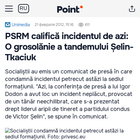
RU
Unimedia
21 февраля 2012, 15:16
611
PSRM califică incidentul de azi:
O grosolănie a tandemului Șelin-
Tkaciuk
Socialiștii au emis un comunicat de presă în care
condamnă incidentul petrecut astăzi la sediul
formațiunii. "Azi, la conferința de presă a lui Igor
Dodon a avut loc un incident neplăcut, provocat
de un tânăr neechilibrat, care s-a prezentat
drept liderul aripii de tineret a partidului condus
de Victor Șelin", se spune în comunicat.