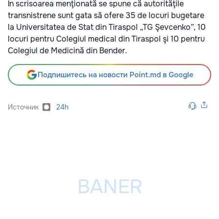
În scrisoarea menţionată se spune că autorităţile
transnistrene sunt gata să ofere 35 de locuri bugetare
la Universitatea de Stat din Tiraspol „TG Şevcenko”, 10
locuri pentru Colegiul medical din Tiraspol şi 10 pentru
Colegiul de Medicină din Bender.
Подпишитесь на новости Point.md в Google
Источник
24h