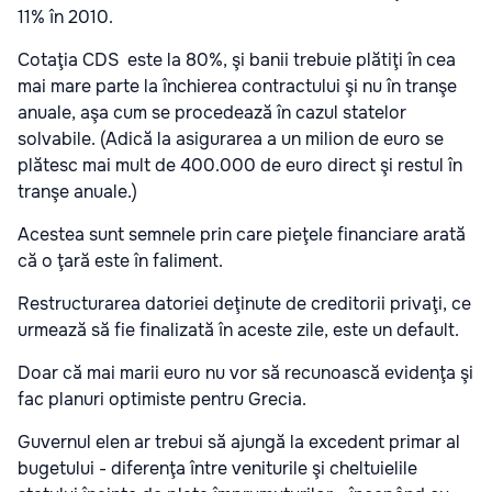
11% în 2010.
Cotaţia CDS este la 80%, şi banii trebuie plătiţi în cea
mai mare parte la închierea contractului şi nu în tranşe
anuale, aşa cum se procedează în cazul statelor
solvabile. (Adică la asigurarea a un milion de euro se
plătesc mai mult de 400.000 de euro direct şi restul în
tranşe anuale.)
Acestea sunt semnele prin care pieţele financiare arată
că o ţară este în faliment.
Restructurarea datoriei deţinute de creditorii privaţi, ce
urmează să fie finalizată în aceste zile, este un default.
Doar că mai marii euro nu vor să recunoască evidenţa şi
fac planuri optimiste pentru Grecia.
Guvernul elen ar trebui să ajungă la excedent primar al
bugetului - diferenţa între veniturile şi cheltuielile