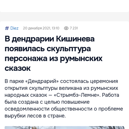
Diez
20 декабря 2021, 13:10
7 231
В дендрарии Кишинева
появилась скульптура
персонажа из румынских
сказок
В парке «Дендрарий» состоялась церемония
открытия скульптуры великана из румынских
народных сказок — «Стрымбэ-Лемне». Работа
была создана с целью повышение
осведомленности общественности о проблеме
вырубки лесов в стране.