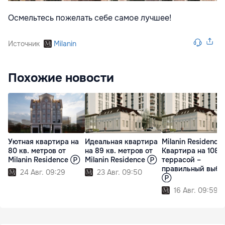
Осмельтесь пожелать себе самое лучшее!
Источник
Milanin
Похожие новости
Уютная квартира на
Идеальная квартира
Milanin Residence:
80 кв. метров от
на 89 кв. метров от
Квартира на 108 м
Milanin Residence Ⓟ
Milanin Residence Ⓟ
террасой –
правильный выбо
24 Авг. 09:29
23 Авг. 09:50
Ⓟ
16 Авг. 09:59