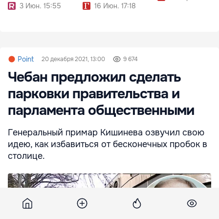
3 Июн. 15:55
16 Июн. 17:18
Point
20 декабря 2021, 13:00
9 674
Чебан предложил сделать
парковки правительства и
парламента общественными
Генеральный примар Кишинева озвучил свою
идею, как избавиться от бесконечных пробок в
столице.