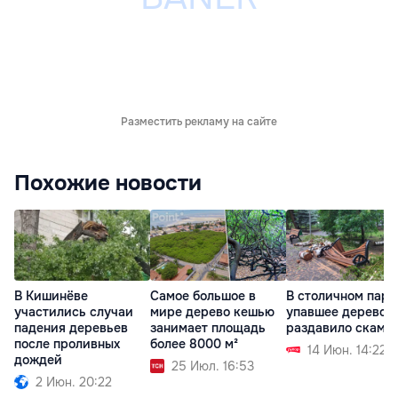
Разместить рекламу на сайте
Похожие новости
В Кишинёве
Самое большое в
В столичном парк
участились случаи
мире дерево кешью
упавшее дерево
падения деревьев
занимает площадь
раздавило скаме
после проливных
более 8000 м²
14 Июн. 14:22
дождей
25 Июл. 16:53
2 Июн. 20:22