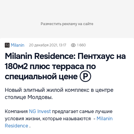
Разместить рекламу на сайте
Milanin
20 декабря 2021, 13:17
1 660
Milanin Residence: Пентхаус на
180м2 плюс терраса по
специальной цене Ⓟ
Новый элитный жилой комплекс в центре
столице Молдовы.
Компания
NG Invest
предлагает самые лучшие
условия жизни, которые называются -
Milanin
Residence
.