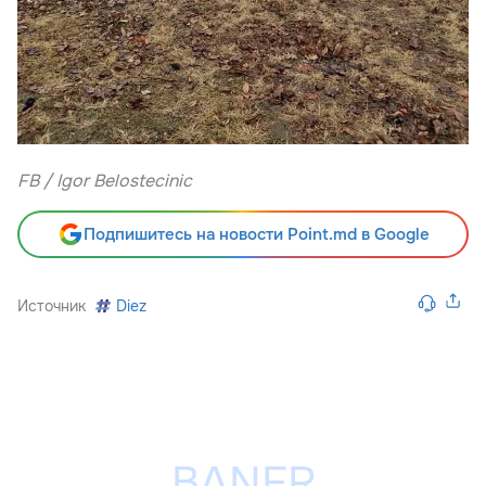
FB / Igor Belostecinic
Подпишитесь на новости Point.md в Google
Источник
Diez