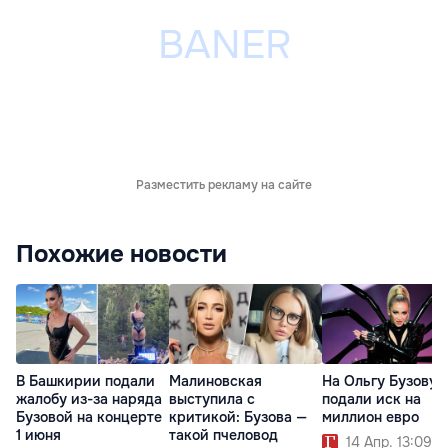
Разместить рекламу на сайте
Похожие новости
В Башкирии подали
Малиновская
На Ольгу Бузову
жалобу из-за наряда
выступила с
подали иск на
Бузовой на концерте
критикой: Бузова —
миллион евро
1 июня
такой пчеловод
14 Апр. 13:09