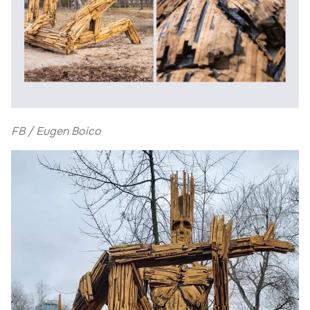
FB / Eugen Boico