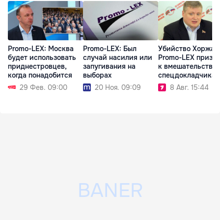
Promo-LEX: Москва
Promo-LEX: Был
Убийство Хоржан
будет использовать
случай насилия или
Promo-LEX призы
приднестровцев,
запугивания на
к вмешательству
когда понадобится
выборах
спецдокладчика
29 Фев. 09:00
20 Ноя. 09:09
8 Авг. 15:44