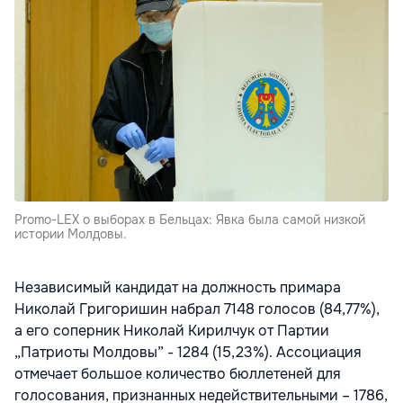
Promo-LEX о выборах в Бельцах: Явка была самой низкой
истории Молдовы.
Независимый кандидат на должность примара
Николай Григоришин набрал 7148 голосов (84,77%),
а его соперник Николай Кирилчук от Партии
„Патриоты Молдовы” - 1284 (15,23%). Ассоциация
отмечает большое количество бюллетеней для
голосования, признанных недействительными – 1786,