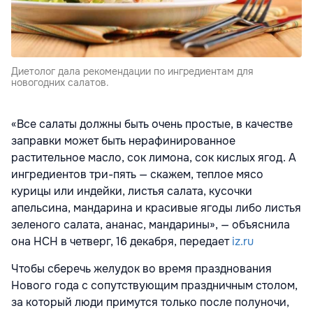
Диетолог дала рекомендации по ингредиентам для
новогодних салатов.
«Все салаты должны быть очень простые, в качестве
заправки может быть нерафинированное
растительное масло, сок лимона, сок кислых ягод. А
ингредиентов три-пять — скажем, теплое мясо
курицы или индейки, листья салата, кусочки
апельсина, мандарина и красивые ягоды либо листья
зеленого салата, ананас, мандарины», — объяснила
она НСН в четверг, 16 декабря, передает
iz.ru
Чтобы сберечь желудок во время празднования
Нового года с сопутствующим праздничным столом,
за который люди примутся только после полуночи,