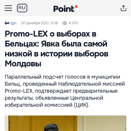
RU
Ipn
20 декабря 2021, 13:18
4 070
Promo-LEX о выборах в
Бельцах: Явка была самой
низкой в истории выборов
Молдовы
Параллельный подсчет голосов в муниципии
Бельц, проведенный Наблюдательной миссией
Promo-LEX, подтверждает предварительные
результаты, объявленные Центральной
избирательной комиссией (ЦИК).