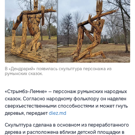
В «Дендрарий» появилась скульптура персонажа из
румынских сказок.
«Стрымбэ-Лемне» — персонаж румынских народных
сказок. Согласно народному фольклору он наделен
сверхъестественными способностями и может гнуть
деревья, передает
diez.md
Скульптура сделана в основном из переработанного
дерева и расположена вблизи детской площадки в