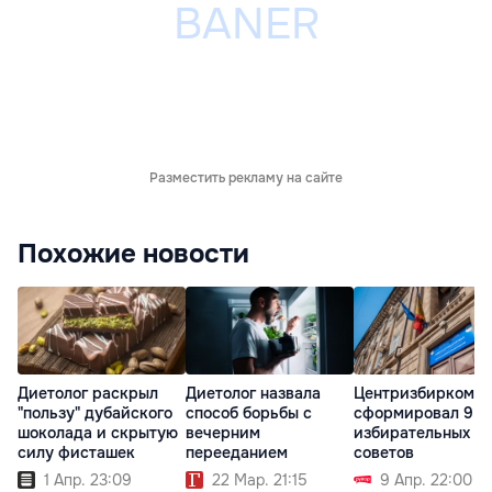
Разместить рекламу на сайте
Похожие новости
Диетолог раскрыл
Диетолог назвала
Центризбирком
"пользу" дубайского
способ борьбы с
сформировал 9
шоколада и скрытую
вечерним
избирательных
силу фисташек
перееданием
советов
1 Апр. 23:09
22 Мар. 21:15
9 Апр. 22:00