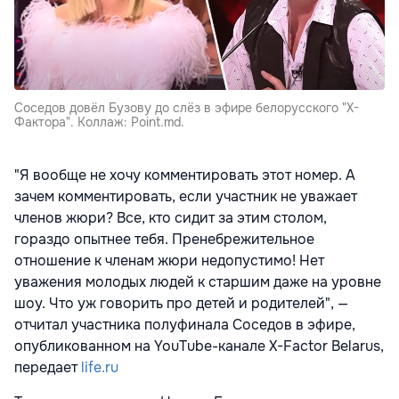
Соседов довёл Бузову до слёз в эфире белорусского "X-
Фактора". Коллаж: Point.md.
"Я вообще не хочу комментировать этот номер. А
зачем комментировать, если участник не уважает
членов жюри? Все, кто сидит за этим столом,
гораздо опытнее тебя. Пренебрежительное
отношение к членам жюри недопустимо! Нет
уважения молодых людей к старшим даже на уровне
шоу. Что уж говорить про детей и родителей", —
отчитал участника полуфинала Соседов в эфире,
опубликованном на YouTube-канале X-Factor Belarus,
передает
life.ru