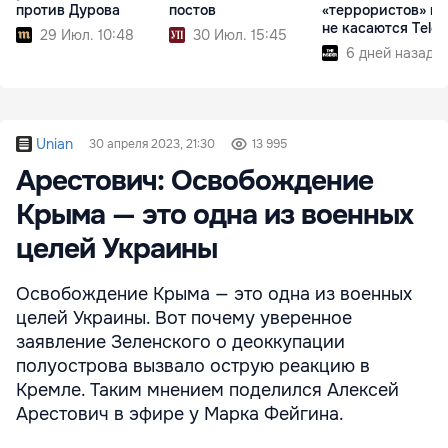
против Дурова
постов
«террористов» в 
не касаются Tele
29 Июл. 10:48
30 Июл. 15:45
6 дней назад
Unian
30 апреля 2023, 21:30
13 995
Арестович: Освобождение
Крыма — это одна из военных
целей Украины
Освобождение Крыма — это одна из военных
целей Украины. Вот почему уверенное
заявление Зеленского о деоккупации
полуострова вызвало острую реакцию в
Кремле. Таким мнением поделился Алексей
Арестович в эфире у Марка Фейгина.