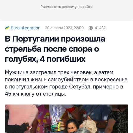
Разместить рекламу на сайте
Eurointegration
30 апреля 2023, 22:00
41 432
В Португалии произошла
стрельба после спора о
голубях, 4 погибших
Мужчина застрелил трех человек, а затем
покончил жизнь самоубийством в воскресенье
в португальском городе Сетубал, примерно в
45 км к югу от столицы.