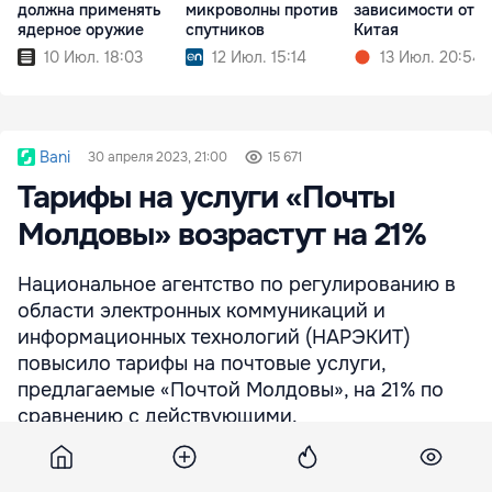
должна применять
микроволны против
зависимости от
ядерное оружие
спутников
Китая
10 Июл. 18:03
12 Июл. 15:14
13 Июл. 20:54
Bani
30 апреля 2023, 21:00
15 671
Тарифы на услуги «Почты
Молдовы» возрастут на 21%
Национальное агентство по регулированию в
области электронных коммуникаций и
информационных технологий (НАРЭКИТ)
повысило тарифы на почтовые услуги,
предлагаемые «Почтой Молдовы», на 21% по
сравнению с действующими.