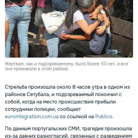
Жертвам, как и подозреваемому, было более 50 лет, и все
они проживали в этом районе.
Стрельба произошла около 8 часов утра в одном из
районов Сетубала, и подозреваемый покончил с
собой, когда на место происшествия прибыли
сотрудники полиции, сообщает
eurointegration.com.ua
со ссылкой на
Publico.
По данным португальских СМИ, трагедия произошла
из-за давних разногласий, связанных с разведением