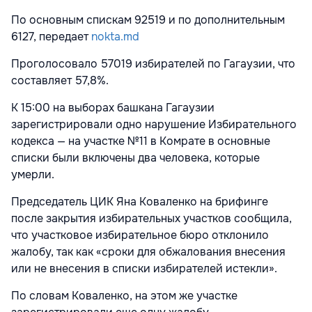
По основным спискам 92519 и по дополнительным
6127, передает
nokta.md
Проголосовало 57019 избирателей по Гагаузии, что
составляет 57,8%.
К 15:00 на выборах башкана Гагаузии
зарегистрировали одно нарушение Избирательного
кодекса — на участке №11 в Комрате в основные
списки были включены два человека, которые
умерли.
Председатель ЦИК Яна Коваленко на брифинге
после закрытия избирательных участков сообщила,
что участковое избирательное бюро отклонило
жалобу, так как «сроки для обжалования внесения
или не внесения в списки избирателей истекли».
По словам Коваленко, на этом же участке