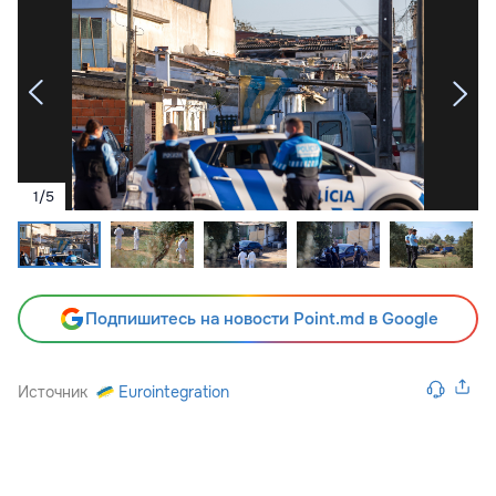
1
/
5
Подпишитесь на новости Point.md в Google
Источник
Eurointegration