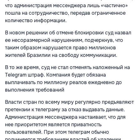
что администрация мессенджера лишь «частично»
пошла на сотрудничество, передав ограниченное
количество информации.
В новом решении об отмене блокировки суд назвал
ее несоразмерной нарушениям, подчеркнув, что
таким образом нарушается право миллионов
жителей Бразилии на свободу коммуникации.
В то же время, суд не стал отменять наложенный на
Telegram штраф. Компания будет обязана
выплачивать по
миллиону реалов
ежедневно до
выполнения требований
Власти стран по всему миру регулярно предъявляют
претензии к телеграму за отказ выдавать данные.
Администрация мессенджера настаивает, что для
нее приоритетом является приватность
пользователей. При этом телеграм обычно
подчиняется требованиям властей об удалении