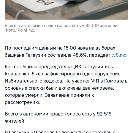
Всего в автономии право голоса есть у 92 519 жителей.
Фото: Point.md.
По последним данным на 18:00 явка на выборах
башкана Гагаузии составила 48,6%, передает
tv8.md
Как сообщила председатель ЦИК Гагаузии Яны
Коваленко, было зафиксировано одно нарушение
Избирательного кодекса. На участке №11 в Комрате в
основные списки были включены два человека,
которые умерли. Заявление приняли к
рассмотрению.
Всего в автономии право голоса есть у 92 519
жителей.
В Гагаузии 30 апреля более 90 тысяч граждан с