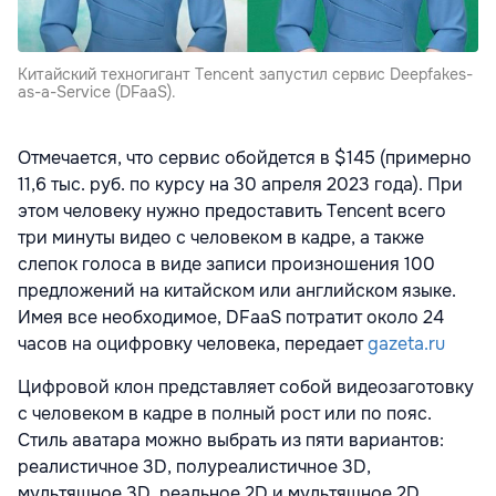
Китайский техногигант Tencent запустил сервис Deepfakes-
as-a-Service (DFaaS).
Отмечается, что сервис обойдется в $145 (примерно
11,6 тыс. руб. по курсу на 30 апреля 2023 года). При
этом человеку нужно предоставить Tencent всего
три минуты видео с человеком в кадре, а также
слепок голоса в виде записи произношения 100
предложений на китайском или английском языке.
Имея все необходимое, DFaaS потратит около 24
часов на оцифровку человека, передает
gazeta.ru
Цифровой клон представляет собой видеозаготовку
с человеком в кадре в полный рост или по пояс.
Стиль аватара можно выбрать из пяти вариантов:
реалистичное 3D, полуреалистичное 3D,
мультяшное 3D, реальное 2D и мультяшное 2D.