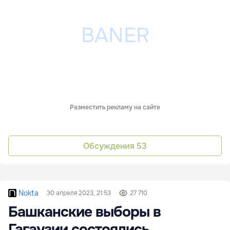
Разместить рекламу на сайте
Обсуждения
53
Nokta
30 апреля 2023, 21:53
27 710
Башканские выборы в
Гагаузии состоялись