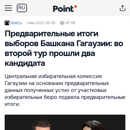
RU
Nokta
1 мая 2023, 00:35
67 118
Предварительные итоги
выборов Башкана Гагаузии: во
второй тур прошли два
кандидата
Центральная избирательная комиссия
Гагаузии на основании предварительных
данных полученных устно от участковых
избирательных бюро подвела предварительные
итоги.