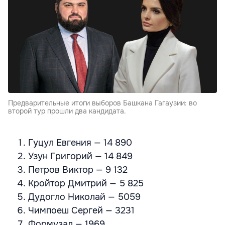
Предварительные итоги выборов Башкана Гагаузии: во
второй тур прошли два кандидата.
Гуцул Евгения — 14 890
Узун Григорий — 14 849
Петров Виктор — 9 132
Кройтор Дмитрий — 5 825
Дудогло Николай — 5059
Чимпоеш Сергей — 3231
Формузал — 1969