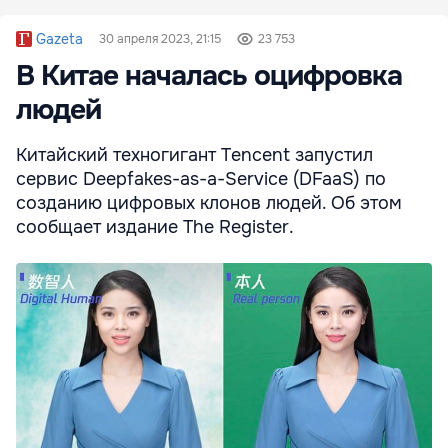
Gazeta
30 апреля 2023, 21:15
23 753
В Китае началась оцифровка
людей
Китайский техногигант Tencent запустил
сервис Deepfakes-as-a-Service (DFaaS) по
созданию цифровых клонов людей. Об этом
сообщает издание The Register.