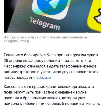
В то же время, суд не стал отменять наложенный на
Telegram штраф.
Решение о блокировке было принято другим судом
26 апреля по запросу полиции — из-за того, что
мессенджер отказался выдать телефонные номера
администраторов и участников двух неонацистских
чатов, передает
meduza.io
Как полагают в правоохранительных органах, эти
люди могут быть причастны к недавней волне
насилия в бразильских школах, которая уже
привела
к гибели пяти человек. В полиции отмечали,