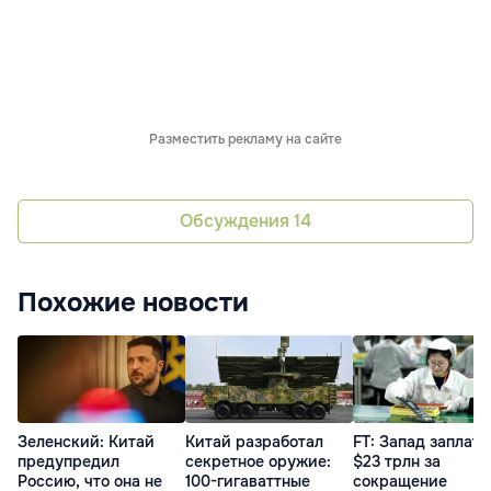
Разместить рекламу на сайте
Обсуждения
14
Похожие новости
Зеленский: Китай
Китай разработал
FT: Запад заплати
предупредил
секретное оружие:
$23 трлн за
Россию, что она не
100-гигаваттные
сокращение