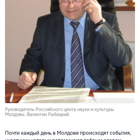
Руководитель Российского цента науки и культуры
Молдовы, Валентин Рыбицкий.
Почти каждый день в Молдове происходят события,