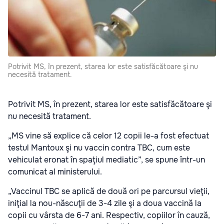
Potrivit MS, în prezent, starea lor este satisfăcătoare şi nu
necesită tratament.
Potrivit MS, în prezent, starea lor este satisfăcătoare şi
nu necesită tratament.
„MS vine să explice că celor 12 copii le-a fost efectuat
testul Mantoux şi nu vaccin contra TBC, cum este
vehiculat eronat în spaţiul mediatic”, se spune într-un
comunicat al ministerului.
„Vaccinul TBC se aplică de două ori pe parcursul vieţii,
iniţial la nou-născuţii de 3-4 zile şi a doua vaccină la
copii cu vârsta de 6-7 ani. Respectiv, copiilor în cauză,