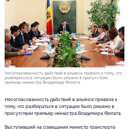
Несогласованность действий в альянсе привела к тому, что
разбираться в ситуации было решено в присутствии
премьер-министра Владимира Филата.
Несогласованность действий в альянсе привела к
тому, что разбираться в ситуации было решено в
присутствии премьер-министра Владимира Филата.
Выступивший на совещании министр транспорта