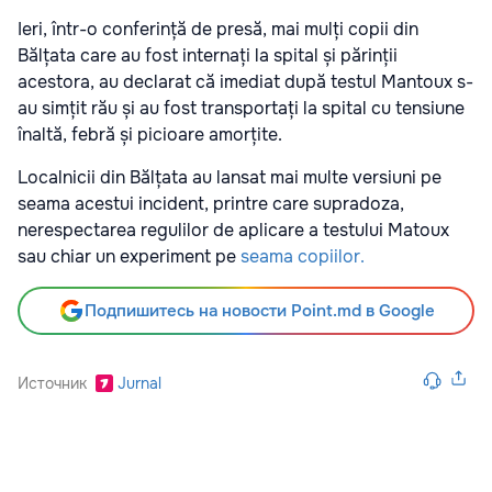
Ieri, într-o conferință de presă, mai mulți copii din
Bălțata care au fost internați la spital și părinții
acestora, au declarat că imediat după testul Mantoux s-
au simțit rău și au fost transportați la spital cu tensiune
înaltă, febră și picioare amorțite.
Localnicii din Bălțata au lansat mai multe versiuni pe
seama acestui incident, printre care supradoza,
nerespectarea regulilor de aplicare a testului Matoux
sau chiar un experiment pe
seama copiilor.
Подпишитесь на новости Point.md в Google
Источник
Jurnal