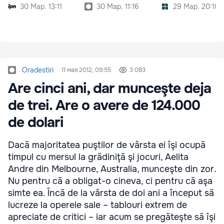
30 Мар. 13:11
30 Мар. 11:16
29 Мар. 20:10
Oradestiri
11 мая 2012, 09:55
3 083
Are cinci ani, dar munceşte deja
de trei. Are o avere de 124.000
de dolari
Dacă majoritatea puştilor de vârsta ei îşi ocupă
timpul cu mersul la grădiniţă şi jocuri, Aelita
Andre din Melbourne, Australia, munceşte din zor.
Nu pentru că a obligat-o cineva, ci pentru că aşa
simte ea. Încă de la vârsta de doi ani a început să
lucreze la operele sale – tablouri extrem de
apreciate de critici – iar acum se pregăteşte să îşi