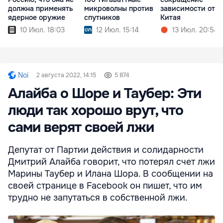
должна применять
микроволны против
зависимости от
ядерное оружие
спутников
Китая
10 Июл. 18:03
12 Июл. 15:14
13 Июл. 20:54
Noi
2 августа 2022, 14:15
5 874
Алайба о Шоре и Таубер: Эти
люди так хорошо врут, что
сами верят своей лжи
Депутат от Партии действия и солидарности
Дмитрий Алайба говорит, что потерял счет лжи
Марины Таубер и Илана Шора. В сообщении на
своей странице в Facebook он пишет, что им
трудно не запутаться в собственной лжи.