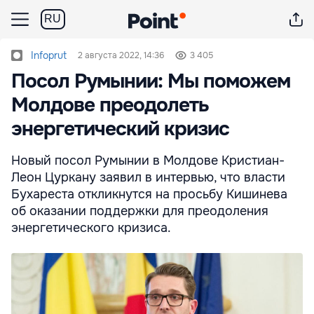
RU
Infoprut
2 августа 2022, 14:36
3 405
Посол Румынии: Мы поможем
Молдове преодолеть
энергетический кризис
Новый посол Румынии в Молдове Кристиан-
Леон Цуркану заявил в интервью, что власти
Бухареста откликнутся на просьбу Кишинева
об оказании поддержки для преодоления
энергетического кризиса.