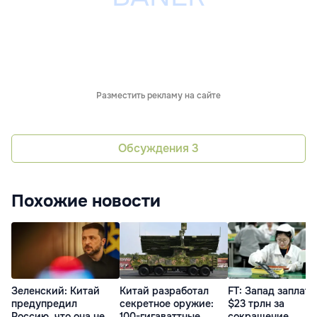
Разместить рекламу на сайте
Обсуждения
3
Похожие новости
Зеленский: Китай
Китай разработал
FT: Запад заплати
предупредил
секретное оружие:
$23 трлн за
Россию, что она не
100-гигаваттные
сокращение