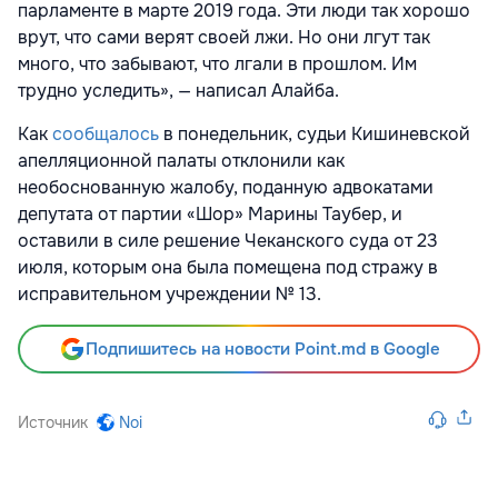
парламенте в марте 2019 года. Эти люди так хорошо
врут, что сами верят своей лжи. Но они лгут так
много, что забывают, что лгали в прошлом. Им
трудно уследить», — написал Алайба.
Как
сообщалось
в понедельник, судьи Кишиневской
апелляционной палаты отклонили как
необоснованную жалобу, поданную адвокатами
депутата от партии «Шор» Марины Таубер, и
оставили в силе решение Чеканского суда от 23
июля, которым она была помещена под стражу в
исправительном учреждении № 13.
Подпишитесь на новости Point.md в Google
Источник
Noi