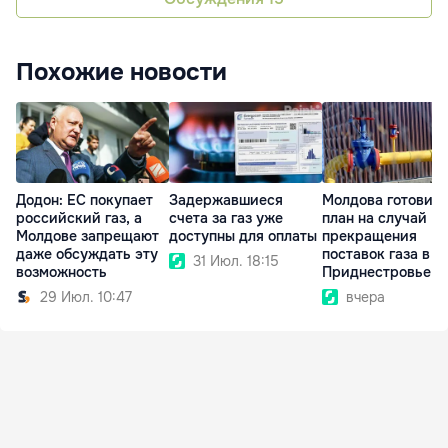
Похожие новости
Додон: ЕС покупает
Задержавшиеся
Молдова готовит
российский газ, а
счета за газ уже
план на случай
Молдове запрещают
доступны для оплаты
прекращения
даже обсуждать эту
поставок газа в
31 Июл. 18:15
возможность
Приднестровье
29 Июл. 10:47
вчера