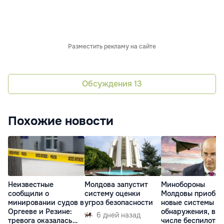
Разместить рекламу на сайте
Обсуждения
13
Похожие новости
Неизвестные
Молдова запустит
Минобороны
сообщили о
систему оценки
Молдовы приобре
минировании судов в
угроз безопасности
новые системы
Оргееве и Резине:
обнаружения, в т
6 дней назад
тревога оказалась
числе беспилотн