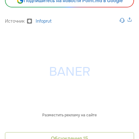
Подпишитесь на новости Point.md в Google
Источник
Infoprut
Разместить рекламу на сайте
Обсуждения
15