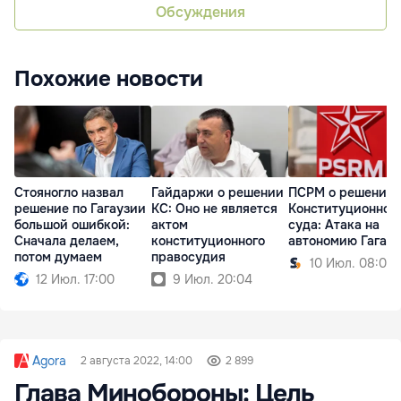
Обсуждения
Похожие новости
Стояногло назвал
Гайдаржи о решении
ПСРМ о решении
решение по Гагаузии
КС: Оно не является
Конституционног
большой ошибкой:
актом
суда: Атака на
Сначала делаем,
конституционного
автономию Гагау
потом думаем
правосудия
10 Июл. 08:09
12 Июл. 17:00
9 Июл. 20:04
Agora
2 августа 2022, 14:00
2 899
Глава Минобороны: Цель