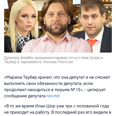
Думитру Алайба прокомментировал отсутствие Шора и
Таубер в парламенте. Коллаж Point.md.
«Марина Таубер кричит, что она депутат и не сможет
выполнять свои обязанности депутата, если
продолжит находиться в тюрьме № 13», - цитирует
сообщение депутата
noi.md
«В то же время Илан Шор уже три с половиной года
не приходит на работу. В последний раз его видели в