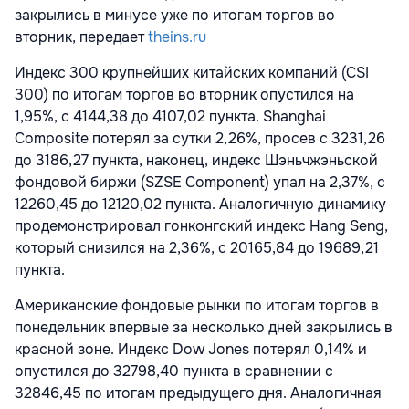
закрылись в минусе уже по итогам торгов во
вторник, передает
theins.ru
Индекс 300 крупнейших китайских компаний (CSI
300) по итогам торгов во вторник опустился на
1,95%, с 4144,38 до 4107,02 пункта. Shanghai
Composite потерял за сутки 2,26%, просев с 3231,26
до 3186,27 пункта, наконец, индекс Шэньчжэньской
фондовой биржи (SZSE Component) упал на 2,37%, с
12260,45 до 12120,02 пункта. Аналогичную динамику
продемонстрировал гонконгский индекс Hang Seng,
который снизился на 2,36%, с 20165,84 до 19689,21
пункта.
Американские фондовые рынки по итогам торгов в
понедельник впервые за несколько дней закрылись в
красной зоне. Индекс Dow Jones потерял 0,14% и
опустился до 32798,40 пункта в сравнении с
32846,45 по итогам предыдущего дня. Аналогичная