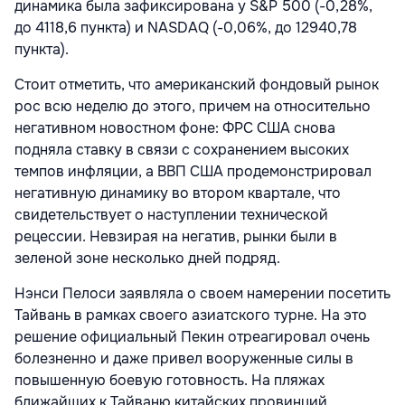
динамика была зафиксирована у S&P 500 (-0,28%,
до 4118,6 пункта) и NASDAQ (-0,06%, до 12940,78
пункта).
Стоит отметить, что американский фондовый рынок
рос всю неделю до этого, причем на относительно
негативном новостном фоне: ФРС США снова
подняла ставку в связи с сохранением высоких
темпов инфляции, а ВВП США продемонстрировал
негативную динамику во втором квартале, что
свидетельствует о наступлении технической
рецессии. Невзирая на негатив, рынки были в
зеленой зоне несколько дней подряд.
Нэнси Пелоси заявляла о своем намерении посетить
Тайвань в рамках своего азиатского турне. На это
решение официальный Пекин отреагировал очень
болезненно и даже привел вооруженные силы в
повышенную боевую готовность. На пляжах
ближайших к Тайваню китайских провинций