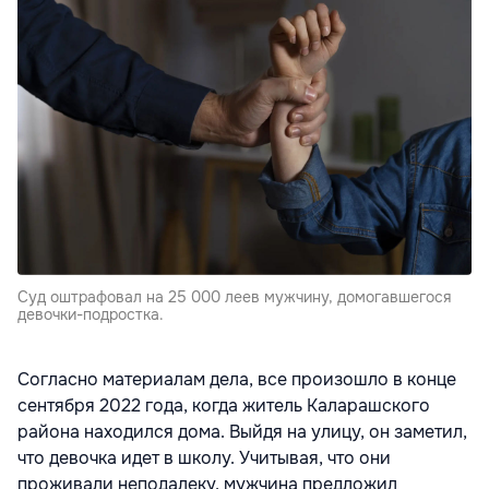
Суд оштрафовал на 25 000 леев мужчину, домогавшегося
девочки-подростка.
Согласно материалам дела, все произошло в конце
сентября 2022 года, когда житель Каларашского
района находился дома. Выйдя на улицу, он заметил,
что девочка идет в школу. Учитывая, что они
проживали неподалеку, мужчина предложил