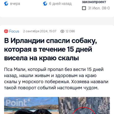
законопроект
вчера
6 дней назад
31 Июл. 08:02
Focus
2 сентября 2024, 15:07
12 086
В Ирландии спасли собаку,
которая в течение 15 дней
висела на краю скалы
Пса Мали, который пропал без вести 15 дней
назад, нашли живым и здоровым на краю
скалы у морского побережья. Хозяева назвали
такой поворот событий настоящим чудом.