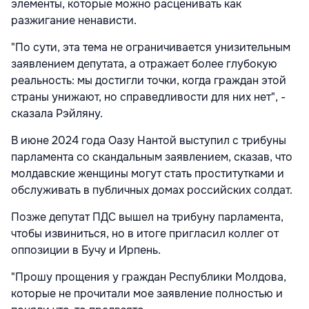
элементы, которые можно расценивать как
разжигание ненависти.
"По сути, эта тема не ограничивается унизительным
заявлением депутата, а отражает более глубокую
реальность: мы достигли точки, когда граждан этой
страны унижают, но справедливости для них нет", -
сказала Рэйляну.
В июне 2024 года Оазу Нантой выступил с трибуны
парламента со скандальным заявлением, сказав, что
молдавские женщины могут стать проститутками и
обслуживать в публичных домах российских солдат.
Позже депутат ПДС вышел на трибуну парламента,
чтобы извиниться, но в итоге пригласил коллег от
оппозиции в Бучу и Ирпень.
"Прошу прощения у граждан Республики Молдова,
которые не прочитали мое заявление полностью и