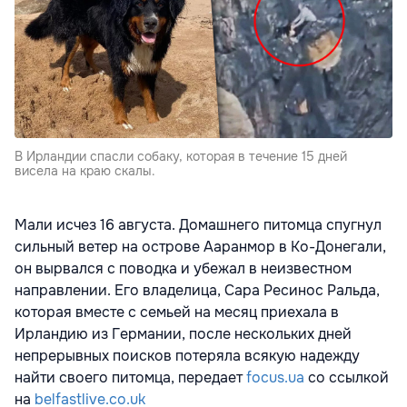
В Ирландии спасли собаку, которая в течение 15 дней
висела на краю скалы.
Мали исчез 16 августа. Домашнего питомца спугнул
сильный ветер на острове Ааранмор в Ко-Донегали,
он вырвался с поводка и убежал в неизвестном
направлении. Его владелица, Сара Ресинос Ральда,
которая вместе с семьей на месяц приехала в
Ирландию из Германии, после нескольких дней
непрерывных поисков потеряла всякую надежду
найти своего питомца, передает
focus.ua
со ссылкой
на
belfastlive.co.uk