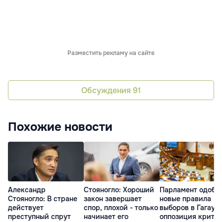
Разместить рекламу на сайте
Обсуждения
91
Похожие новости
Александр
Стояногло: Хороший
Парламент одобр
Стояногло: В стране
закон завершает
новые правила
действует
спор, плохой - только
выборов в Гагауз
преступный спрут
начинает его
оппозиция крити