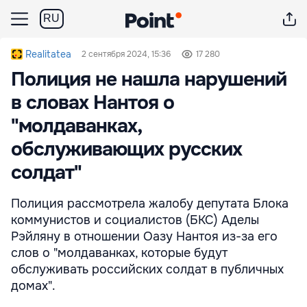
RU
Realitatea
2 сентября 2024, 15:36
17 280
Полиция не нашла нарушений
в словах Нантоя о
"молдаванках,
обслуживающих русских
солдат"
Полиция рассмотрела жалобу депутата Блока
коммунистов и социалистов (БКС) Аделы
Рэйляну в отношении Оазу Нантоя из-за его
слов о "молдаванках, которые будут
обслуживать российских солдат в публичных
домах".