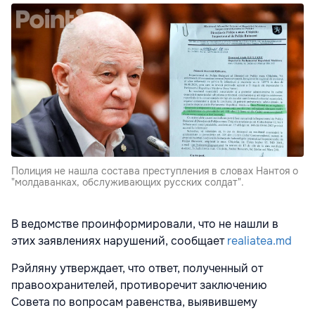
Полиция не нашла состава преступления в словах Нантоя о
"молдаванках, обслуживающих русских солдат".
В ведомстве проинформировали, что не нашли в
этих заявлениях нарушений, сообщает
realiatea.md
Рэйляну утверждает, что ответ, полученный от
правоохранителей, противоречит заключению
Совета по вопросам равенства, выявившему