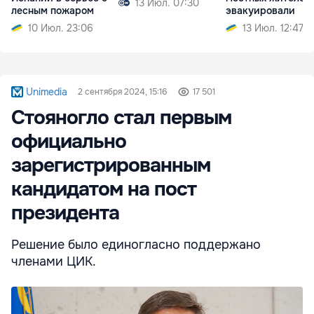
13 Июл. 07:30
лесным пожаром
эвакуировали
10 Июл. 23:06
13 Июл. 12:47
Unimedia
2 сентября 2024, 15:16
17 501
Стояногло стал первым
официально
зарегистрированным
кандидатом на пост
президента
Решение было единогласно поддержано
членами ЦИК.