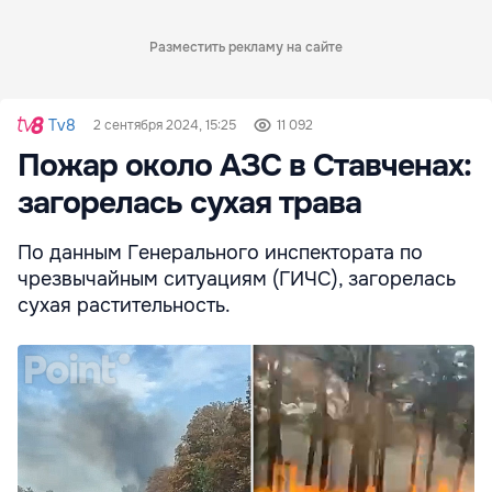
Разместить рекламу на сайте
Tv8
2 сентября 2024, 15:25
11 092
Пожар около АЗС в Ставченах:
загорелась сухая трава
По данным Генерального инспектората по
чрезвычайным ситуациям (ГИЧС), загорелась
сухая растительность.