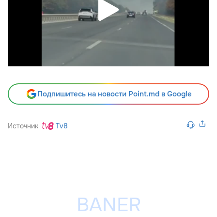
Подпишитесь на новости Point.md в Google
Источник
Tv8