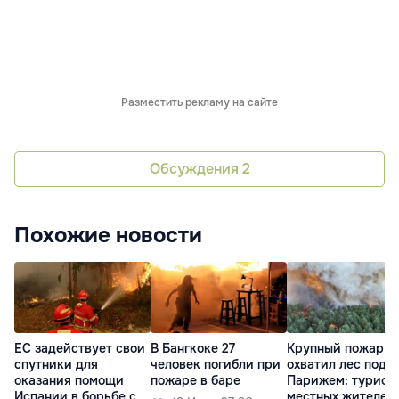
Разместить рекламу на сайте
Обсуждения
2
Похожие новости
ЕС задействует свои
В Бангкоке 27
Крупный пожар
спутники для
человек погибли при
охватил лес под
оказания помощи
пожаре в баре
Парижем: турист
Испании в борьбе с
местных жителей