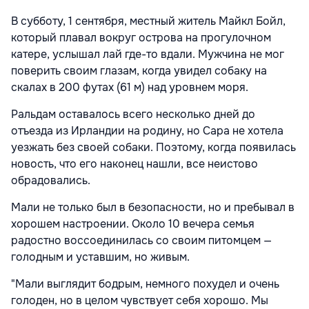
В субботу, 1 сентября, местный житель Майкл Бойл,
который плавал вокруг острова на прогулочном
катере, услышал лай где-то вдали. Мужчина не мог
поверить своим глазам, когда увидел собаку на
скалах в 200 футах (61 м) над уровнем моря.
Ральдам оставалось всего несколько дней до
отъезда из Ирландии на родину, но Сара не хотела
уезжать без своей собаки. Поэтому, когда появилась
новость, что его наконец нашли, все неистово
обрадовались.
Мали не только был в безопасности, но и пребывал в
хорошем настроении. Около 10 вечера семья
радостно воссоединилась со своим питомцем —
голодным и уставшим, но живым.
"Мали выглядит бодрым, немного похудел и очень
голоден, но в целом чувствует себя хорошо. Мы