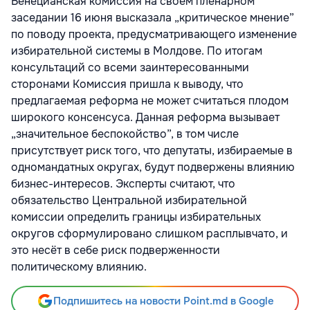
Венецианская комиссия на своём пленарном
заседании 16 июня высказала „критическое мнение”
по поводу проекта, предусматривающего изменение
избирательной системы в Молдове. По итогам
консультаций со всеми заинтересованными
сторонами Комиссия пришла к выводу, что
предлагаемая реформа не может считаться плодом
широкого консенсуса. Данная реформа вызывает
„значительное беспокойство”, в том числе
присутствует риск того, что депутаты, избираемые в
одномандатных округах, будут подвержены влиянию
бизнес-интересов. Эксперты считают, что
обязательство Центральной избирательной
комиссии определить границы избирательных
округов сформулировано слишком расплывчато, и
это несёт в себе риск подверженности
политическому влиянию.
Подпишитесь на новости Point.md в Google