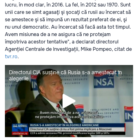
lucru, în mod clar, în 2016. La fel, în 2012 sau 1970. Sunt
unii care se simt agasaţi şi şocaţi că rusii au încercat să
se amestece şi să impună un rezultat preferat de ei, şi
nu unul democratic. Au încercat să facă asta tot timpul.
Avem misiunea de a ne asigura că ne protejam
împotriva acestor tentative", a declarat directorul
Agenției Centrale de Investigații, Mike Pompeo, citat de
tvr.ro
.