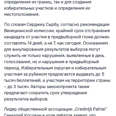
определения их границ, так и для создания
избирательных участков и определения их
местоположения.
По словам Серджиу Сырбу, согласно рекомендации
Венецианской комиссии, крайний срок отстранения
кандидата от участия в предвыборной гонке должен
составлять 14 дней, а не 7, как сегодня. Основанием
для аннулирования результатов выборов могут
служить не только нарушения, выявленные в день
голосования, но и нарушения в предвыборный
период. Избирательным округам и избирательным
участкам за рубежом предлагается выдавать до 5
тысяч бюллетеней, а участкам на территории страны
– до 3 тысяч. Авторы законопроекта также
предлагают сократить срок утверждения
результатов выборов.
Лидер общественной ассоциации „Credinţă Patriei”
Геннадий Косован в ходе дебатов заявил, что,