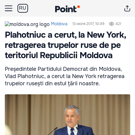
RU
Moldova
13 июля 2017, 10:49
421
Plahotniuc a cerut, la New York,
retragerea trupelor ruse de pe
teritoriul Republicii Moldova
Președintele Partidului Democrat din Moldova,
Vlad Plahotniuc, a cerut la New York retragerea
trupelor rusești din estul țării noastre.