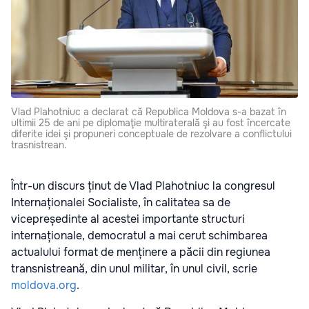
Vlad Plahotniuc a declarat că Republica Moldova s-a bazat în
ultimii 25 de ani pe diplomaţie multiraterală şi au fost încercate
diferite idei şi propuneri conceptuale de rezolvare a conflictului
trasnistrean.
Într-un discurs ținut de Vlad Plahotniuc la congresul
Internaționalei Socialiste, în calitatea sa de
vicepreședinte al acestei importante structuri
internaționale, democratul a mai cerut schimbarea
actualului format de menținere a păcii din regiunea
transnistreană, din unul militar, în unul civil, scrie
moldova.org
.