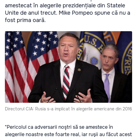
amestecat în alegerile prezidențiale din Statele
Unite de anul trecut. Mike Pompeo spune că nu a
fost prima oară.
Directorul CIA: Rusia s-a implicat în alegerile americane din 2016
"Pericolul ca adversarii noştri să se amestece în
alegerile noastre este foarte real, iar ruşii au făcut acest