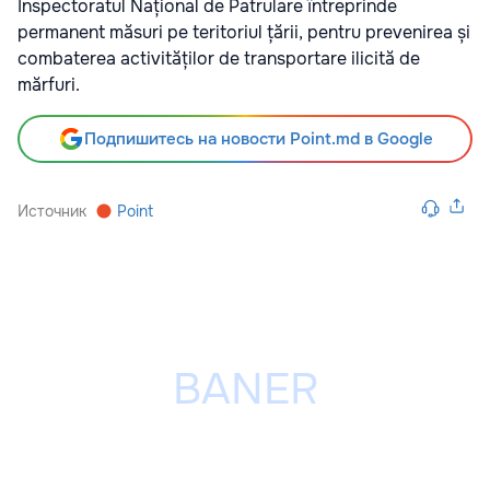
Inspectoratul Național de Patrulare întreprinde
permanent măsuri pe teritoriul țării, pentru prevenirea și
combaterea activităților de transportare ilicită de
mărfuri.
Подпишитесь на новости Point.md в Google
Источник
Point