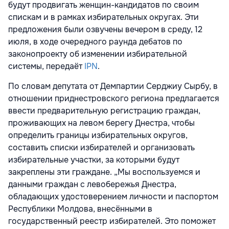
будут продвигать женщин-кандидатов по своим
спискам и в рамках избирательных округах. Эти
предложения были озвучены вечером в среду, 12
июля, в ходе очередного раунда дебатов по
законопроекту об изменении избирательной
системы, передаёт
IPN
.
По словам депутата от Демпартии Серджиу Сырбу, в
отношении приднестровского региона предлагается
ввести предварительную регистрацию граждан,
проживающих на левом берегу Днестра, чтобы
определить границы избирательных округов,
составить списки избирателей и организовать
избирательные участки, за которыми будут
закреплены эти граждане. „Мы воспользуемся и
данными граждан с левобережья Днестра,
обладающих удостоверением личности и паспортом
Республики Молдова, внесёнными в
государственный реестр избирателей. Это поможет