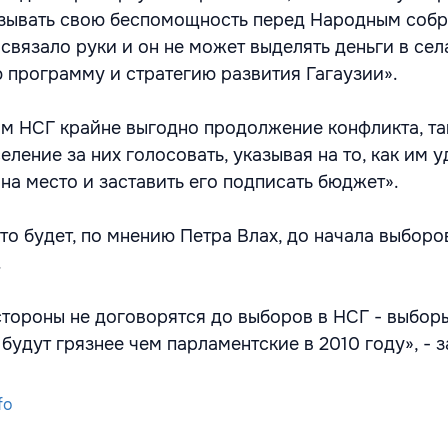
азывать свою беспомощность перед Народным собр
 связало руки и он не может выделять деньги в села
 программу и стратегию развития Гагаузии».
ам НСГ крайне выгодно продолжение конфликта, та
еление за них голосовать, указывая на то, как им 
на место и заставить его подписать бюджет».
то будет, по мнению Петра Влах, до начала выборо
.
стороны не договорятся до выборов в НСГ - выбор
будут грязнее чем парламентские в 2010 году», - 
fo