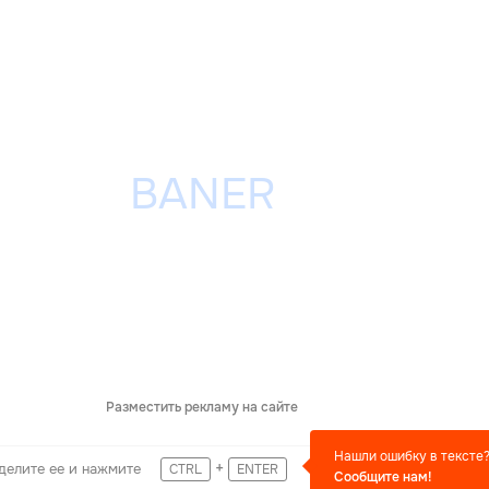
Разместить рекламу на сайте
Нашли ошибку в тексте
+
делите ее и нажмите
CTRL
ENTER
Сообщите нам!