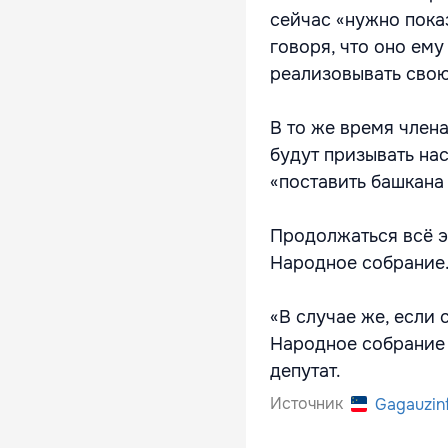
сейчас «нужно пок
говоря, что оно ему
реализовывать свою
В то же время член
будут призывать нас
«поставить башкана 
Продолжаться всё э
Народное собрание
«В случае же, если 
Народное собрание 
депутат.
Источник
Gagauzin