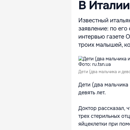
В Италии
Известный италья
заявление: по его
интервью газете O
троих малышей, ко
Дети (два мальчика и дево
Дети (два мальчика
девять лет.
Доктор рассказал, 
трех стерильных от
яйцеклетки при пом