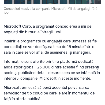
Concedieri masive la compania Microsoft. Mii de angajați, fără
job
Microdoft Corp. a programat concedierea a mii de
angajați din birourile întregii lumi.
Întâlnirile programate cu angajații care urmează să fie
concediați se vor desfășura timp de 15 minute într-o
sală în care se vor afla, de asemenea, și managerii.
Informațiile sunt oferite printr-o platformă dedicată
angajaților globali, 25.000 dintre aceștia fiind prezenți
acolo și publicând detalii despre ceea ce se întâmplă în
interiorul companiei Microsoft în aceste momente.
Microsoft urmează să pună accentul pe vânzarea
serviciilor de tip cloud pe care le are în momentul de
față în oferta publică.