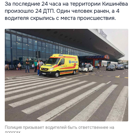
За последние 24 часа на территории Кишинёва
произошло 24 ДТП. Один человек ранен, а 4
водителя скрылись с места происшествия.
Полиция призывает водителей быть ответственнее на
дорогах.