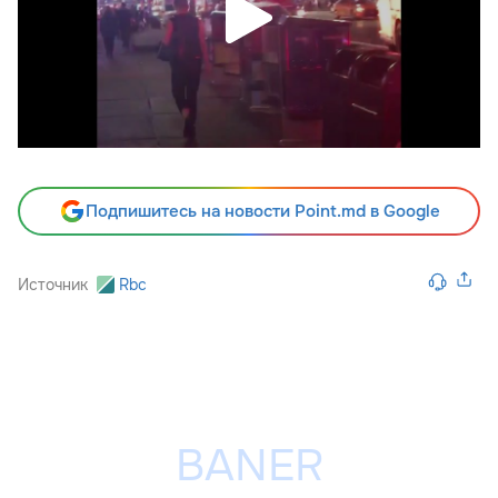
Подпишитесь на новости Point.md в Google
Источник
Rbc