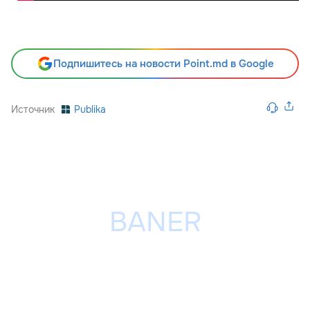
Подпишитесь на новости Point.md в Google
Источник
Publika