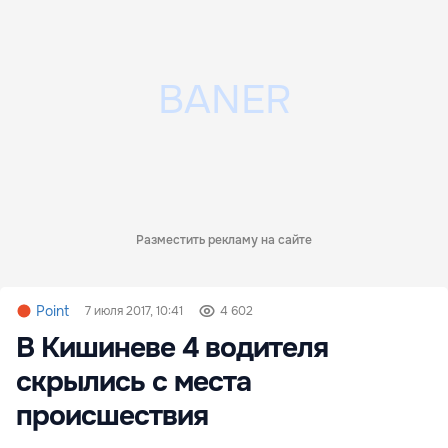
Разместить рекламу на сайте
Point
7 июля 2017, 10:41
4 602
В Кишиневе 4 водителя
скрылись с места
происшествия