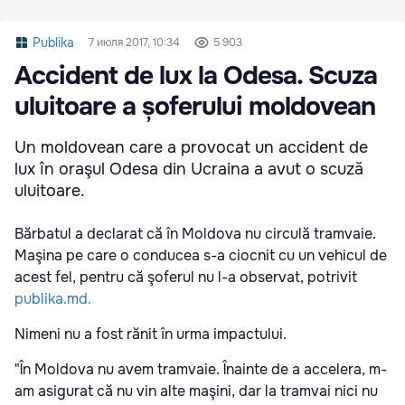
Publika
7 июля 2017, 10:34
5 903
Accident de lux la Odesa. Scuza
uluitoare a șoferului moldovean
Un moldovean care a provocat un accident de
lux în oraşul Odesa din Ucraina a avut o scuză
uluitoare.
Bărbatul a declarat că în Moldova nu circulă tramvaie.
Maşina pe care o conducea s-a ciocnit cu un vehicul de
acest fel, pentru că şoferul nu l-a observat, potrivit
publika.md.
Nimeni nu a fost rănit în urma impactului.
"În Moldova nu avem tramvaie. Înainte de a accelera, m-
am asigurat că nu vin alte maşini, dar la tramvai nici nu