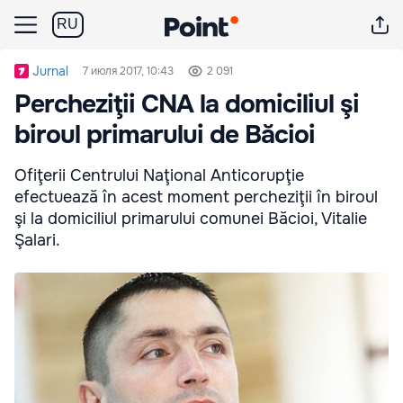
RU
Jurnal
7 июля 2017, 10:43
2 091
Percheziţii CNA la domiciliul şi
biroul primarului de Băcioi
Ofiţerii Centrului Naţional Anticorupţie
efectuează în acest moment percheziţii în biroul
şi la domiciliul primarului comunei Băcioi, Vitalie
Şalari.