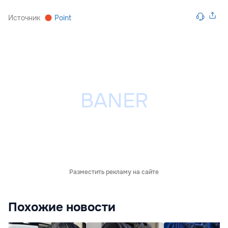
Источник
Point
Разместить рекламу на сайте
Похожие новости