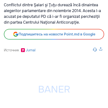
Conflictul dintre Şalari şi Ţuţu durează încă dinaintea
alegerilor parlamentare din noiembrie 2014. Acesta l-a
acuzat pe deputatul PD că i-ar fi organizat percheziţii
din partea Centrului Naţional Anticorupţie.
Подпишитесь на новости Point.md в Google
Источник
Jurnal