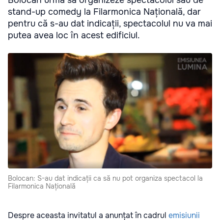
Bolocan urma să organizeze spectacolul său de
stand-up comedy la Filarmonica Națională, dar
pentru că s-au dat indicații, spectacolul nu va mai
putea avea loc în acest edificiul.
Bolocan: S-au dat indicații ca să nu pot organiza spectacol la
Filarmonica Națională
Despre aceasta invitatul a anunțat în cadrul
emisiunii