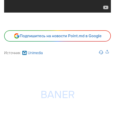
Подпишитесь на новости Point.md в Google
Источник
Unimedia