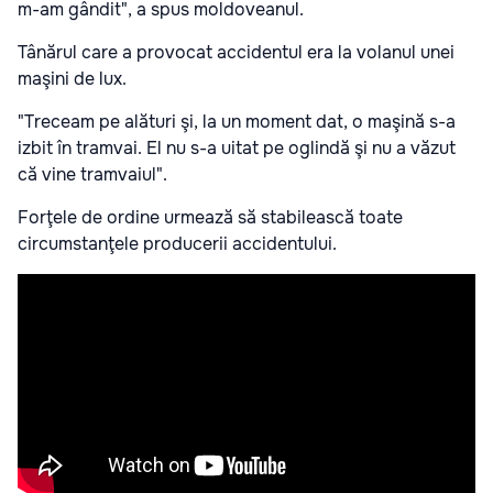
m-am gândit", a spus moldoveanul.
Tânărul care a provocat accidentul era la volanul unei
maşini de lux.
"Treceam pe alături şi, la un moment dat, o maşină s-a
izbit în tramvai. El nu s-a uitat pe oglindă şi nu a văzut
că vine tramvaiul".
Forţele de ordine urmează să stabilească toate
circumstanţele producerii accidentului.