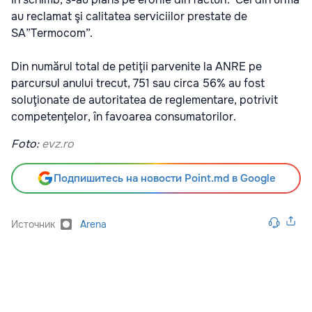
au reclamat şi calitatea serviciilor prestate de
SA”Termocom”.
Din numărul total de petiţii parvenite la ANRE pe
parcursul anului trecut, 751 sau circa 56% au fost
soluţionate de autoritatea de reglementare, potrivit
competenţelor, în favoarea consumatorilor.
Foto:
evz.ro
Подпишитесь на новости Point.md в Google
Источник
Arena