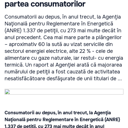
partea consumatorilor
Consumatorii au depus, în anul trecut, la Agenţia
Naţională pentru Reglementare în Energetică
(ANRE) 1.337 de petiţii, cu 273 mai multe decât în
anul precedent. Cea mai mare parte a plângerilor
– aproximativ 60 la sută au vizat serviciile din
sectorul energiei electrice, alte 22 % - cele de
alimentare cu gaze naturale, iar restul- cu energia
termică. Un raport al Agenţiei arată că majorarea
numărului de petiţii a fost cauzată de activitatea
nesatisfăcătoare desfăşurate de unii titulari de ...
Consumatorii au depus, în anul trecut, la Agenţia
Naţională pentru Reglementare în Energetică (ANRE)
1.337 de petiţii, cu 273 mai multe decât în anul