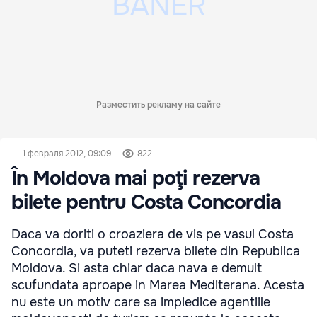
Разместить рекламу на сайте
1 февраля 2012, 09:09
822
În Moldova mai poţi rezerva
bilete pentru Costa Concordia
Daca va doriti o croaziera de vis pe vasul Costa
Concordia, va puteti rezerva bilete din Republica
Moldova. Si asta chiar daca nava e demult
scufundata aproape in Marea Mediterana. Acesta
nu este un motiv care sa impiedice agentiile