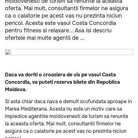
moldovenesti de turism sa renunte la aceasta
oferta. Mai mult, consultantii firmelor ne asigura
ca o calatorie pe acest vas nu prezinta niciun
pericol. Acesta este vasul Costa Concordia
pentru fitness si relaxare... Asa isi descriu
ofertele mai multe agentii de ...
Daca va doriti o croaziera de vis pe vasul Costa
Concordia, va puteti rezerva bilete din Republica
Moldova.
Si asta chiar daca nava e demult scufundata aproape in
Marea Mediterana. Acesta nu este un motiv care sa
impiedice agentiile moldovenesti de turism sa renunte
la aceasta oferta. Mai mult, consultantii firmelor ne
asigura ca o calatorie pe acest vas nu prezinta niciun