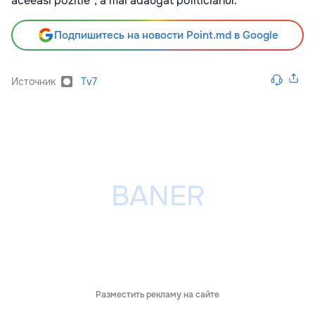
aceeasi pozitie", a mai adăugat politicianul.
Подпишитесь на новости Point.md в Google
Источник
Tv7
Разместить рекламу на сайте