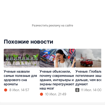
Разместить рекламу на сайте
Похожие новости
Ученые назвали
Ученые объяснили,
Ученые: Глобальн
самые полезные для
почему современные
потепление зашло
здорового сна
здания, интерьеры и
дальше, чем все
ароматы
экраны перегружают
думают
наш мозг
8 Июл. 14:57
11 Июл. 14:00
10 Июл. 21:49