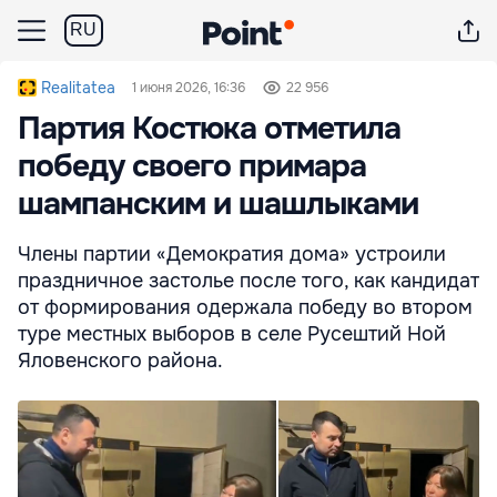
RU
Realitatea
1 июня 2026, 16:36
22 956
Партия Костюка отметила
победу своего примара
шампанским и шашлыками
Члены партии «Демократия дома» устроили
праздничное застолье после того, как кандидат
от формирования одержала победу во втором
туре местных выборов в селе Русештий Ной
Яловенского района.