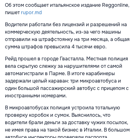
Об этом сообщает итальянское издание Reggonline,
пишет
rupor.md
Водители работали без лицензий и разрешений на
коммерческую деятельность, из-за чего машины
отправили на штрафстоянку на три месяца, а общая
сумма штрафов превысила 4 тысячи евро.
Рейд прошел в городе Гвасталла. Местная полиция
вела скрытую слежку за нарушителями от самой
автомагистрали в Парме. В итоге карабинеры
задержали целый караван: три микроавтобуса и
один большой пассажирский автобус с прицепом с
иностранными номерами.
В микроавтобусах полиция устроила тотальную
проверку коробок и сумок. Выяснилось, что
водители брали деньги за доставку чужих посылок,
не имея права на такой бизнес в Италии. В большом
автобусе инспекторы проверяли паспорта