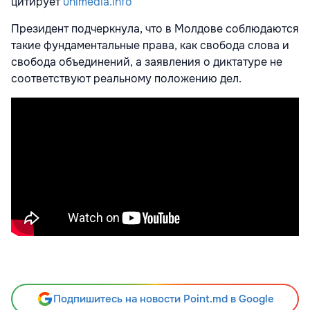
цитирует
unimedia.info
Президент подчеркнула, что в Молдове соблюдаются
такие фундаментальные права, как свобода слова и
свобода объединений, а заявления о диктатуре не
соответствуют реальному положению дел.
Подпишитесь на новости Point.md в Google