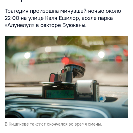
Трагедия произошла минувшей ночью около
22:00 на улице Каля Ешилор, возле парка
«Алунелул» в секторе Буюканы.
В Кишиневе таксист скончался во время смены.