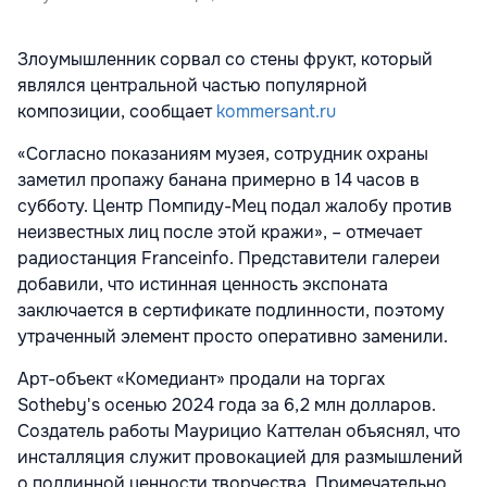
Злоумышленник сорвал со стены фрукт, который
являлся центральной частью популярной
композиции, сообщает
kommersant.ru
«Согласно показаниям музея, сотрудник охраны
заметил пропажу банана примерно в 14 часов в
субботу. Центр Помпиду-Мец подал жалобу против
неизвестных лиц после этой кражи», – отмечает
радиостанция Franceinfo. Представители галереи
добавили, что истинная ценность экспоната
заключается в сертификате подлинности, поэтому
утраченный элемент просто оперативно заменили.
Арт-объект «Комедиант» продали на торгах
Sotheby's осенью 2024 года за 6,2 млн долларов.
Создатель работы Маурицио Каттелан объяснял, что
инсталляция служит провокацией для размышлений
о подлинной ценности творчества. Примечательно,