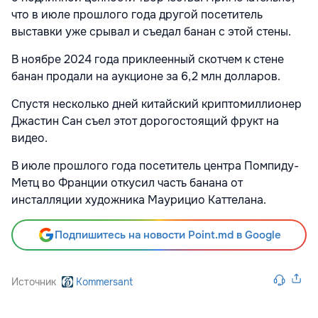
что в июле прошлого года другой посетитель
выставки уже срывал и съедал банан с этой стены.
В ноябре 2024 года приклеенный скотчем к стене
банан продали на аукционе за 6,2 млн долларов.
Спустя несколько дней китайский криптомиллионер
Джастин Сан съел этот дорогостоящий фрукт на
видео.
В июле прошлого года посетитель центра Помпиду-
Метц во Франции откусил часть банана от
инсталляции художника Маурицио Каттелана.
Подпишитесь на новости Point.md в Google
Источник
Kommersant