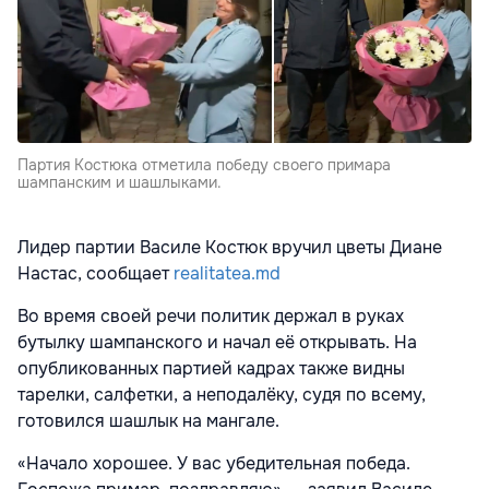
Партия Костюка отметила победу своего примара
шампанским и шашлыками.
Лидер партии Василе Костюк вручил цветы Диане
Настас, сообщает
realitatea.md
Во время своей речи политик держал в руках
бутылку шампанского и начал её открывать. На
опубликованных партией кадрах также видны
тарелки, салфетки, а неподалёку, судя по всему,
готовился шашлык на мангале.
«Начало хорошее. У вас убедительная победа.