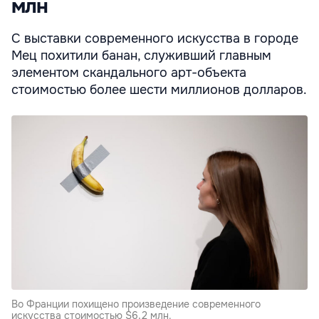
млн
С выставки современного искусства в городе
Мец похитили банан, служивший главным
элементом скандального арт-объекта
стоимостью более шести миллионов долларов.
Во Франции похищено произведение современного
искусства стоимостью $6,2 млн.