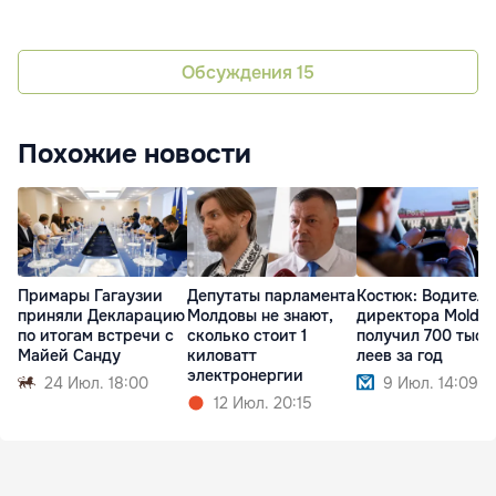
Обсуждения
15
Похожие новости
Примары Гагаузии
Депутаты парламента
Костюк: Водитель
приняли Декларацию
Молдовы не знают,
директора MoldA
по итогам встречи с
сколько стоит 1
получил 700 тыся
Майей Санду
киловатт
леев за год
электронергии
24 Июл. 18:00
9 Июл. 14:09
12 Июл. 20:15