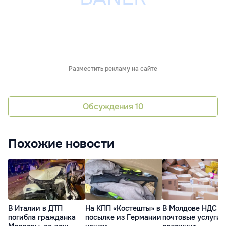
Разместить рекламу на сайте
Обсуждения
10
Похожие новости
В Италии в ДТП
На КПП «Костешты» в
В Молдове НДС н
погибла гражданка
посылке из Германии
почтовые услуги