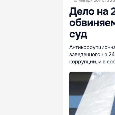
15 января 2014, 15:28
Дело на 
обвиняем
суд
Антикоррупционна
заведенного на 2
коррупции, и в ср