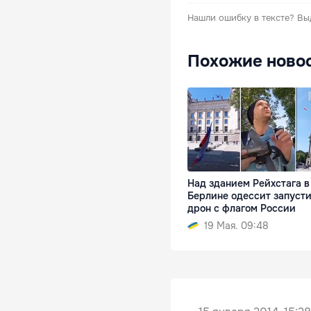
Нашли ошибку в тексте?
Вы
Похожие ново
Над зданием Рейхстага в
Берлине одессит запуст
дрон с флагом России
19 Мая. 09:48