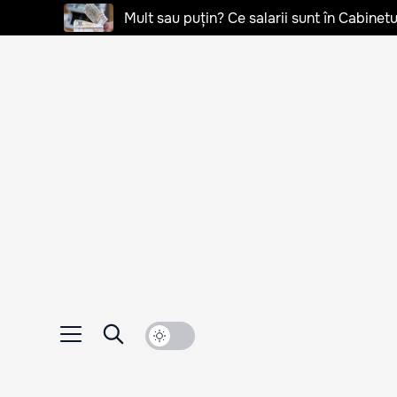
Mult sau puțin? Ce salarii sunt în Cabinetu