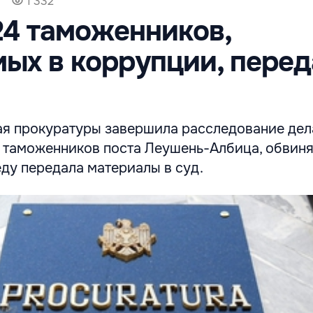
1 332
24 таможенников,
ых в коррупции, перед
я прокуратуры завершила расследование дел
4 таможенников поста Леушень-Албица, обвин
еду передала материалы в суд.