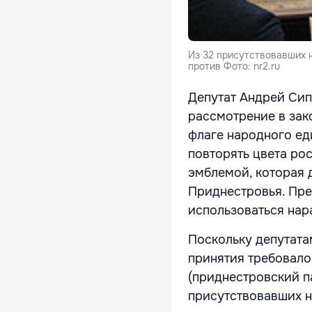
Из 32 присутствовавших н
против Фото: nr2.ru
Депутат Андрей Сип
рассмотрение в зак
флаге народного ед
повторять цвета ро
эмблемой, которая
Приднестровья. Пре
использоваться нар
Поскольку депутата
принятия требовало
(приднестровский па
присутствовавших н