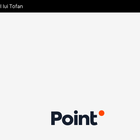
l lui Tofan