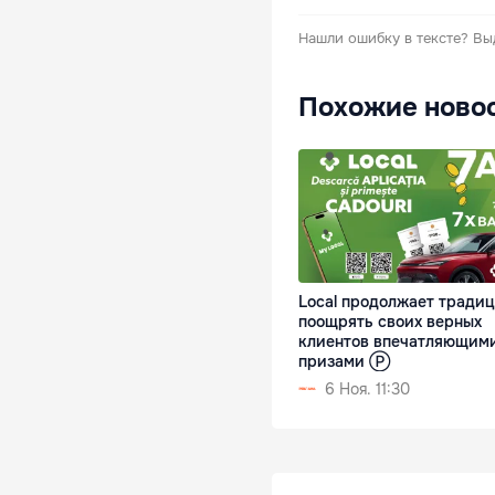
Нашли ошибку в тексте?
Вы
Похожие ново
Local продолжает тради
поощрять своих верных
клиентов впечатляющим
призами Ⓟ
6 Ноя. 11:30