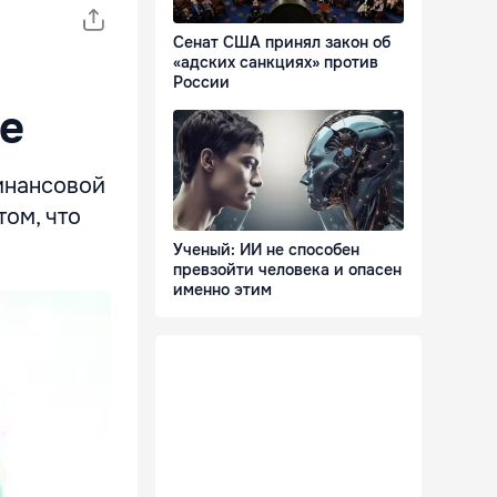
Сенат США принял закон об
«адских санкциях» против
России
е
инансовой
ом, что
Ученый: ИИ не способен
превзойти человека и опасен
именно этим