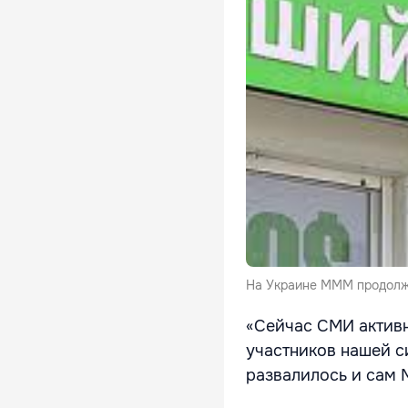
На Украине МММ продолжа
«Сейчас СМИ активн
участников нашей с
развалилось и сам 