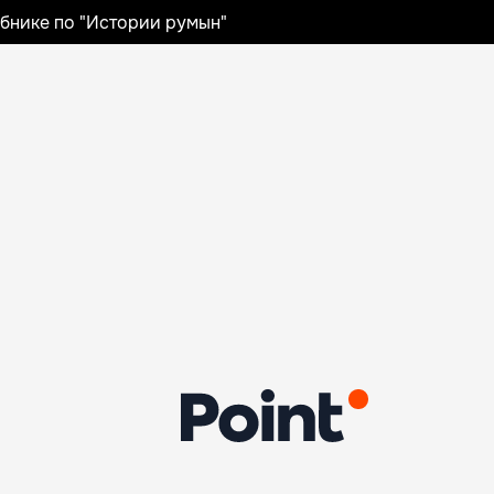
ебнике по "Истории румын"