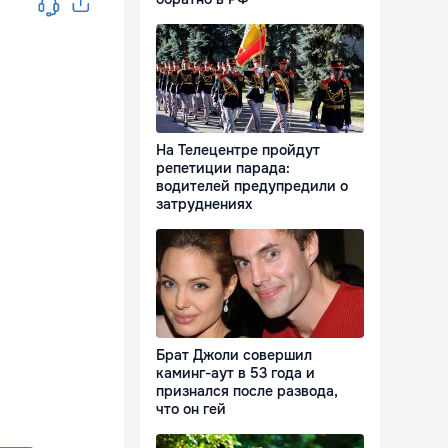
На Телецентре пройдут
репетиции парада:
водителей предупредили о
затруднениях
Брат Джоли совершил
каминг-аут в 53 года и
признался после развода,
что он гей