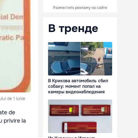
Разместить рекламу на сайте
В тренде
В Крикова автомобиль сбил
собаку: момент попал на
камеры видеонаблюдения
lui de 1 iunie
ate de
 privire la