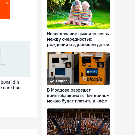
?
Исследование выявило связь
между очередностью
рождения и здоровьем детей
Опрос
ribunal din
 care l-au
В Молдове разрешат
криптобанкоматы, биткоином
можно будет платить в кафе