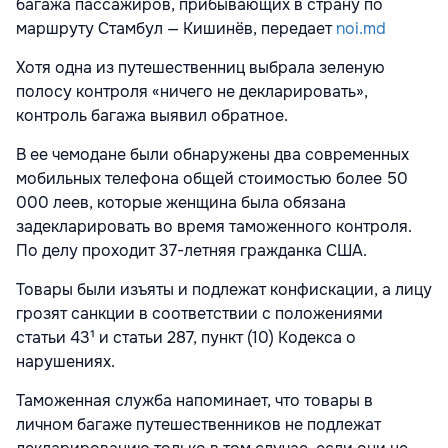
багажа пассажиров, прибывающих в страну по
маршруту Стамбул — Кишинёв, передает
noi.md
Хотя одна из путешественниц выбрала зеленую
полосу контроля «ничего не декларировать»,
контроль багажа выявил обратное.
В ее чемодане были обнаружены два современных
мобильных телефона общей стоимостью более 50
000 леев, которые женщина была обязана
задекларировать во время таможенного контроля.
По делу проходит 37-летняя гражданка США.
Товары были изъяты и подлежат конфискации, а лицу
грозят санкции в соответствии с положениями
статьи 43¹ и статьи 287, пункт (10) Кодекса о
нарушениях.
Таможенная служба напоминает, что товары в
личном багаже путешественников не подлежат