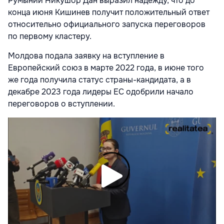
Румынии Никушор Дан выразил надежду, что до
конца июня Кишинев получит положительный ответ
относительно официального запуска переговоров
по первому кластеру.
Молдова подала заявку на вступление в
Европейский союз в марте 2022 года, в июне того
же года получила статус страны-кандидата, а в
декабре 2023 года лидеры ЕС одобрили начало
переговоров о вступлении.