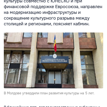
культуры совместно с ЮНЕСКО и при
финансовой поддержке Евросоюза, направлен
на модернизацию инфраструктуры и
сокращение культурного разрыва между
столицей и регионами, поясняет кабмин.
В Молдове утвердили план развития культуры на 5 лет.