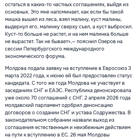
остаться в каких-то частных соглашениях, выйдя из
основных. Это мне напоминает, как если бы такой
мишка вышел из леса, взял малину, куст малины,
выдернул его, малинку сверху съел, а куст выбросил.
Куст-то больше не растет, и на нем малинка больше
не вырастет. Так не бывает»,— пояснил Озеров на
сессии Петербургского международного
экономического форума.
Молдова подала заявку на вступление в Евросоюз 3
марта 2022 года, к июню ей был предоставлен статус
кандидата. С того же года Молдова не участвует в
заседаниях СНГ и ЕАЭС. Республика денонсировала
уже около 70 соглашений с СНГ. 2 апреля 2026 года
молдавский парламент
одобрил денонсацию
договоров о создании СНГ и устава Содружества. В
законодательном собрании назвали выход из
соглашения естественным и неизбежным действием
на пути к вступлению в ЕС. 26 мая Молдовы