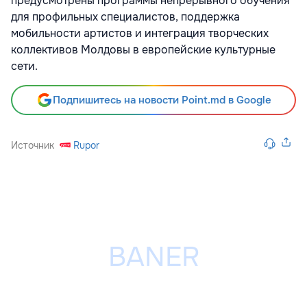
предусмотрены программы непрерывного обучения
для профильных специалистов, поддержка
мобильности артистов и интеграция творческих
коллективов Молдовы в европейские культурные
сети.
Подпишитесь на новости Point.md в Google
Источник
Rupor