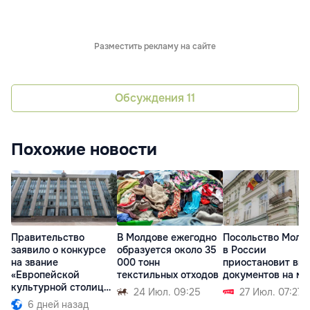
Разместить рекламу на сайте
Обсуждения
11
Похожие новости
Правительство
В Молдове ежегодно
Посольство Молд
заявило о конкурсе
образуется около 35
в России
на звание
000 тонн
приостановит вы
«Европейской
текстильных отходов
документов на ме
культурной столицы»
24 Июл. 09:25
27 Июл. 07:27
2033 года
6 дней назад