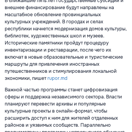
В ближайшие пять лет государственные субсидии и
внешнее финансирование будут направлены на
масштабное обновление провинциальных
культурных учреждений. В городах и селах
республики начнется модернизация домов культуры,
библиотек, художественных школ и музеев.
Исторические памятники пройдут процедуру
инвентаризации и реставрации, после чего их
включат в новые образовательные и туристические
маршруты для привлечения иностранных
путешественников и стимулирования локальной
экономики, пишет
rupor.md
Важной частью программы станет цифровизация
сферы и поддержка независимого сектора. Власти
планируют перевести архивы и популярные
культурные проекты в онлайн-формат, чтобы
расширить доступ к ним для жителей отдаленных
районов и уязвимых сообществ. Параллельно