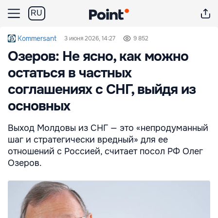
RU
Kommersant
3 июня 2026, 14:27
9 852
Озеров: Не ясно, как можно
остаться в частных
соглашениях с СНГ, выйдя из
основных
Выход Молдовы из СНГ — это «непродуманный
шаг и стратегически вредный» для ее
отношений с Россией, считает посол РФ Олег
Озеров.