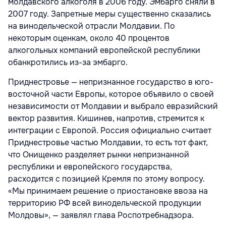
молдавского алкоголя в 2006 году. Эмбарго сняли в
2007 году. Запретные меры существенно сказались
на винодельческой отрасли Молдавии. По
некоторым оценкам, около 40 процентов
алкогольных компаний европейской республики
обанкротились из-за эмбарго.
Приднестровье — непризнанное государство в юго-
восточной части Европы, которое объявило о своей
независимости от Молдавии и выбрало евразийский
вектор развития. Кишинев, напротив, стремится к
интеграции с Европой. Россия официально считает
Приднестровье частью Молдавии, то есть тот факт,
что Онищенко разделяет рынки непризнанной
республики и европейского государства,
расходится с позицией Кремля по этому вопросу.
«Мы принимаем решение о приостановке ввоза на
территорию РФ всей винодельческой продукции
Молдовы», — заявлял глава Роспотребнадзора.