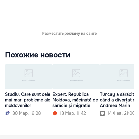
Разместить рекламу на сайте
Похожие новости
Studiu: Care sunt cele
Expert: Republica
Tuncay a sărăcit d
mai mari probleme ale
Moldova, măcinată de
când a divorțat de
moldovenilor
sărăcie și migrație
Andreea Marin
30 Мар. 16:28
13 Мар. 11:42
14 Фев. 21:00