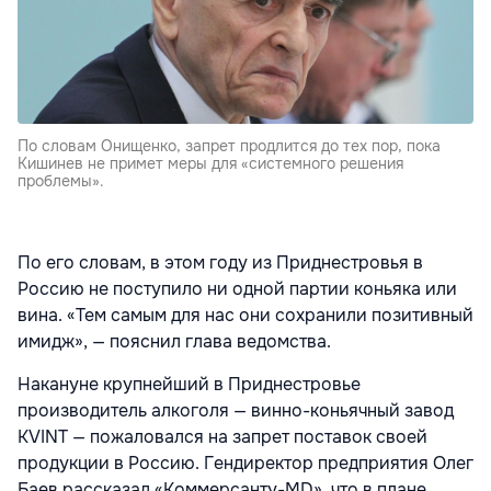
По словам Онищенко, запрет продлится до тех пор, пока
Кишинев не примет меры для «системного решения
проблемы».
По его словам, в этом году из Приднестровья в
Россию не поступило ни одной партии коньяка или
вина. «Тем самым для нас они сохранили позитивный
имидж», — пояснил глава ведомства.
Накануне крупнейший в Приднестровье
производитель алкоголя — винно-коньячный завод
KVINT — пожаловался на запрет поставок своей
продукции в Россию. Гендиректор предприятия Олег
Баев рассказал «Коммерсанту-MD», что в плане