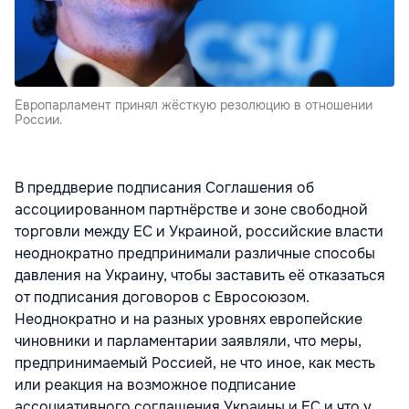
Европарламент принял жёсткую резолюцию в отношении
России.
В преддверие подписания Соглашения об
ассоциированном партнёрстве и зоне свободной
торговли между ЕС и Украиной, российские власти
неоднократно предпринимали различные способы
давления на Украину, чтобы заставить её отказаться
от подписания договоров с Евросоюзом.
Неоднократно и на разных уровнях европейские
чиновники и парламентарии заявляли, что меры,
предпринимаемый Россией, не что иное, как месть
или реакция на возможное подписание
ассоциативного соглашения Украины и ЕС и что у