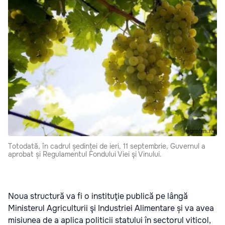
Totodată, în cadrul ședinței de ieri, 11 septembrie, Guvernul a
aprobat și Regulamentul Fondului Viei şi Vinului.
Noua structură va fi o instituţie publică pe lângă
Ministerul Agriculturii şi Industriei Alimentare și va avea
misiunea de a aplica politicii statului în sectorul viticol,