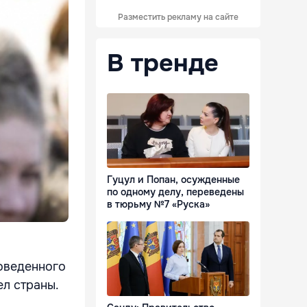
Разместить рекламу на сайте
В тренде
Гуцул и Попан, осужденные
по одному делу, переведены
в тюрьму №7 «Руска»
роведенного
ел страны.