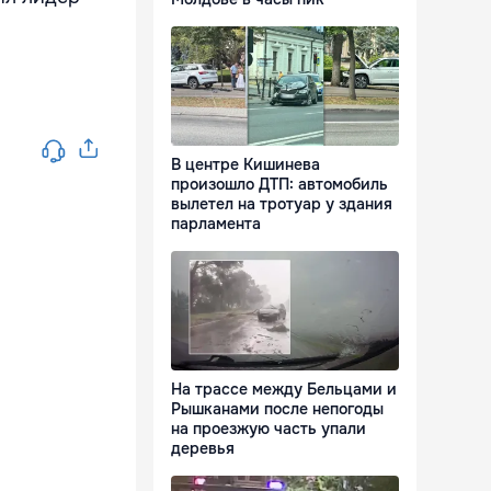
В центре Кишинева
произошло ДТП: автомобиль
вылетел на тротуар у здания
парламента
На трассе между Бельцами и
Рышканами после непогоды
на проезжую часть упали
деревья