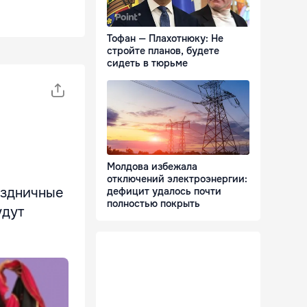
Тофан — Плахотнюку: Не
стройте планов, будете
сидеть в тюрьме
Молдова избежала
отключений электроэнергии:
аздничные
дефицит удалось почти
полностью покрыть
удут