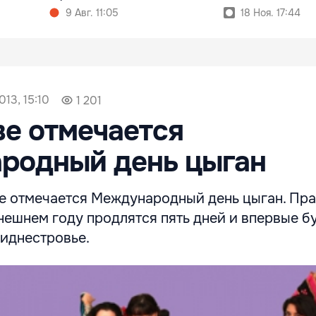
9 Авг. 11:05
18 Ноя. 17:44
013, 15:10
1 201
е отмечается
родный день цыган
е отмечается Международный день цыган. Пр
нешнем году продлятся пять дней и впервые б
риднестровье.