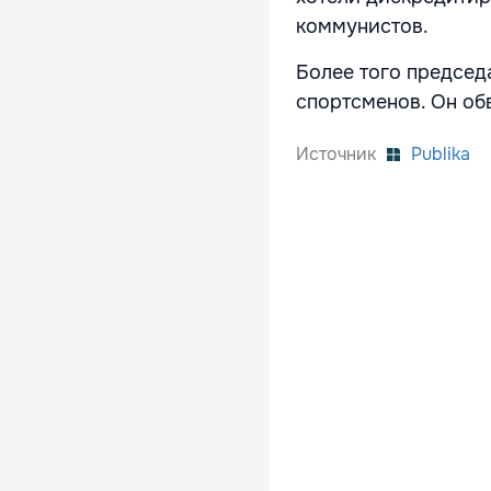
коммунистов.
Более того председ
спортсменов. Он об
Источник
Publika