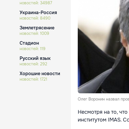
новостей:
34987
Украина-Россия
новостей:
8490
Землетрясение
новостей:
1009
Стадион
новостей:
119
Русский язык
новостей:
292
Хорошие новости
новостей:
1721
Олег Воронин назвал про
Несмотря на то, чт
институтом IMAS. Со