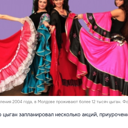
ения 2004 года, в Молдове проживают более 12 тысяч цыган. Фото
 цыган запланировал несколько акций, приуроченн