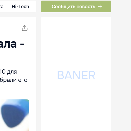
ка
Hi-Tech
Сообщить новость
ала -
10 для
ыбрали его