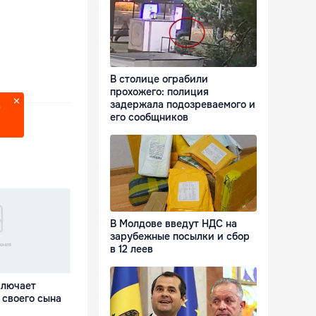
В столице ограбили
прохожего: полиция
задержала подозреваемого и
?
его сообщников
В Молдове введут НДС на
зарубежные посылки и сбор
в 12 леев
ключает
 своего сына