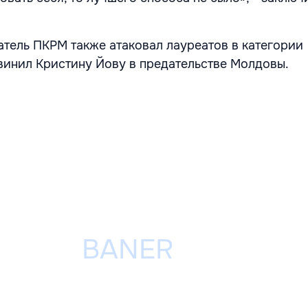
атель ПКРМ также атаковал лауреатов в категории
винил Кристину Йову в предательстве Молдовы.