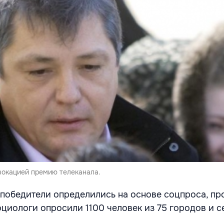
вокацией премию телеканала.
о победители определились на основе соцпроса, п
циологи опросили 1100 человек из 75 городов и с