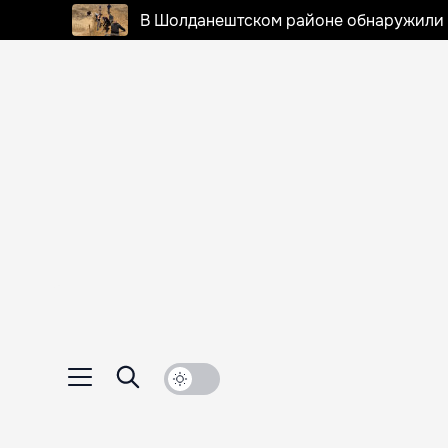
В Шолданештском районе обнаружили 