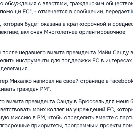
ю обсуждения с властями, гражданским общество
помощи ЕС", - отмечается в сообщении, передает
i
, которая будет оказана в краткосрочной и средн
ективе, включая Многолетнее ориентировочное
 после недавнего визита президента Майи Санду в
елить инструменты для поддержки ЕС в интересах
 делегация.
ер Михалко написал на своей странице в facebook
ивать граждан РМ".
го визита президента Санду в Брюссель для меня 
ветствовать моих коллег из учреждений ЕС, котор
ую миссию в РМ, чтобы определить вместе с пар
лгосрочные приоритеты, программы и проекты пом