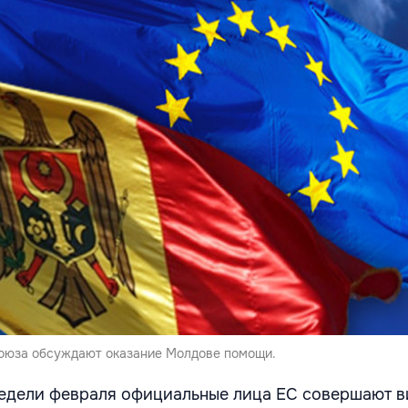
оюза обсуждают оказание Молдове помощи.
недели февраля официальные лица ЕС совершают 