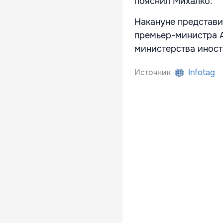
пояснил Михалко.
Накануне представи
премьер-министра 
министерства иност
Источник
Infotag