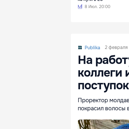
8 Июл. 20:00
2 февраля 
Publika
На работ
коллеги 
поступок
Проректор молдав
покрасил волосы в