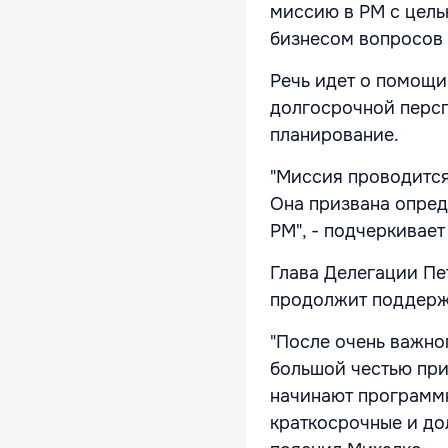
миссию в РМ с цель
бизнесом вопросов 
Речь идет о помощи
долгосрочной персп
планирование.
"Миссия проводится
Она призвана опред
РМ", - подчеркивает
Глава Делегации Пет
продолжит поддерж
"После очень важно
большой честью при
начинают программн
краткосрочные и до