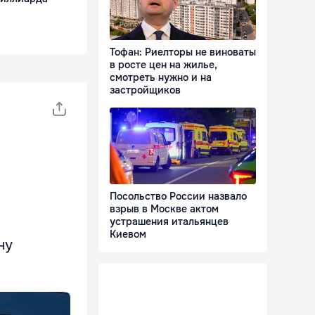
Тофан: Риелторы не виноваты
в росте цен на жилье,
смотреть нужно и на
застройщиков
Посольство России назвало
взрыв в Москве актом
устрашения итальянцев
Киевом
ну