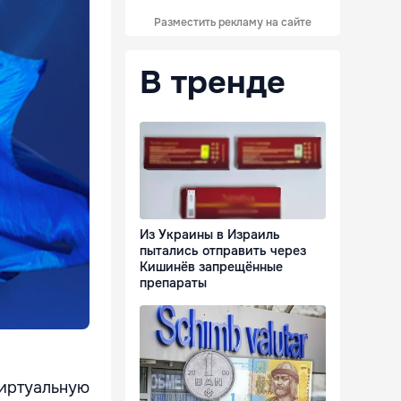
Разместить рекламу на сайте
В тренде
Из Украины в Израиль
пытались отправить через
Кишинёв запрещённые
препараты
виртуальную