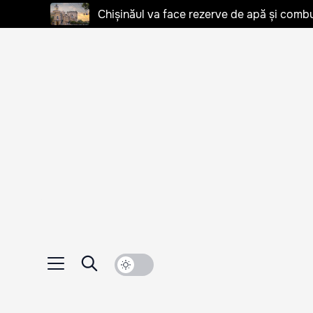
Chișinăul va face rezerve de apă și combu