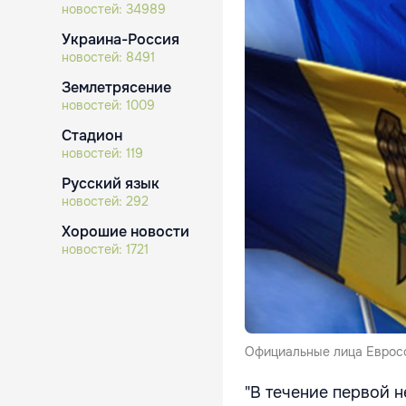
новостей:
34989
Украина-Россия
новостей:
8491
Землетрясение
новостей:
1009
Стадион
новостей:
119
Русский язык
новостей:
292
Хорошие новости
новостей:
1721
Официальные лица Еврос
"В течение первой 