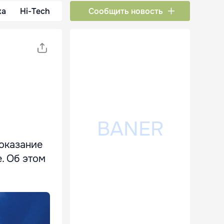
ка
Hi-Tech
Сообщить новость
оказание
. Об этом