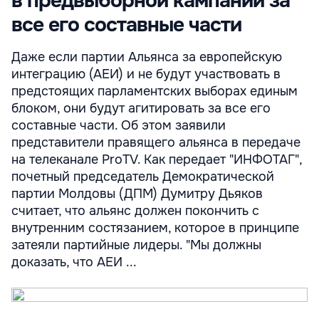
в предвыборной кампании за
все его составные части
Даже если партии Альянса за европейскую
интеграцию (АЕИ) и не будут участвовать в
предстоящих парламентских выборах единым
блоком, они будут агитировать за все его
составные части. Об этом заявили
представители правящего альянса в передаче
на телеканале ProTV. Как передает "ИНФОТАГ",
почетный председатель Демократической
партии Молдовы (ДПМ) Думитру Дьяков
считает, что альянс должен покончить с
внутренним состязанием, которое в принципе
затеяли партийные лидеры. "Мы должны
доказать, что АЕИ ...