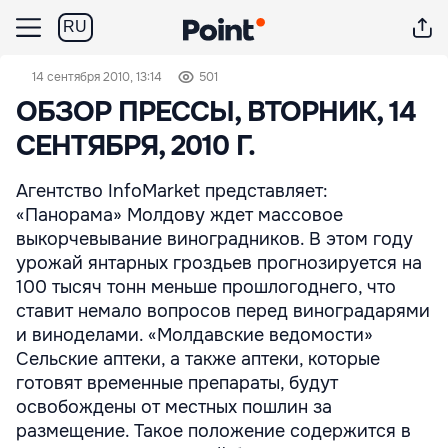
RU
14 сентября 2010, 13:14
501
ОБЗОР ПРЕССЫ, ВТОРНИК, 14
СЕНТЯБРЯ, 2010 Г.
Агентство InfoMarket представляет:
«Панорама» Молдову ждет массовое
выкорчевывание виноградников. В этом году
урожай янтарных гроздьев прогнозируется на
100 тысяч тонн меньше прошлогоднего, что
ставит немало вопросов перед виноградарями
и виноделами. «Молдавские ведомости»
Сельские аптеки, а также аптеки, которые
готовят временные препараты, будут
освобождены от местных пошлин за
размещение. Такое положение содержится в