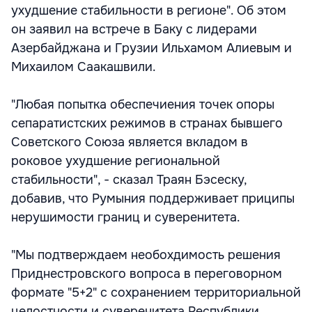
ухудшение стабильности в регионе". Об этом
он заявил на встрече в Баку с лидерами
Азербайджана и Грузии Ильхамом Алиевым и
Михаилом Саакашвили.
"Любая попытка обеспечиения точек опоры
сепаратистских режимов в странах бывшего
Советского Союза является вкладом в
роковое ухудшение региональной
стабильности", - сказал Траян Бэсеску,
добавив, что Румыния поддерживает приципы
нерушимости границ и суверенитета.
"Мы подтверждаем необохдимость решения
Приднестровского вопроса в переговорном
формате "5+2" с сохранением территориальной
целостности и суверенитета Республики