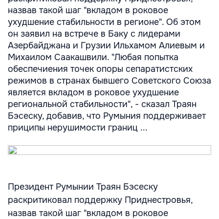
назвав такой шаг "вкладом в роковое
ухудшение стабильности в регионе". Об этом
он заявил на встрече в Баку с лидерами
Азербайджана и Грузии Ильхамом Алиевым и
Михаилом Саакашвили. "Любая попытка
обеспечиения точек опоры сепаратистских
режимов в странах бывшего Советского Союза
является вкладом в роковое ухудшение
региональной стабильности", - сказал Траян
Бэсеску, добавив, что Румыния поддерживает
приципы нерушимости границ ...
Президент Румынии Траян Бэсеску
раскритиковал поддержку Приднестровья,
назвав такой шаг "вкладом в роковое