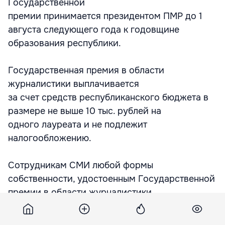
Государственной
премии принимается президентом ПМР до 1
августа следующего года к годовщине
образования республики.
Государственная премия в области
журналистики выплачивается
за счет средств республиканского бюджета в
размере не выше 10 тыс. рублей на
одного лауреата и не подлежит
налогообложению.
Сотрудникам СМИ любой формы
собственности, удостоенным Государственной
премии в области журналистики,
присваивается звание «Лауреат
Государственной премии ПМР», вручаются