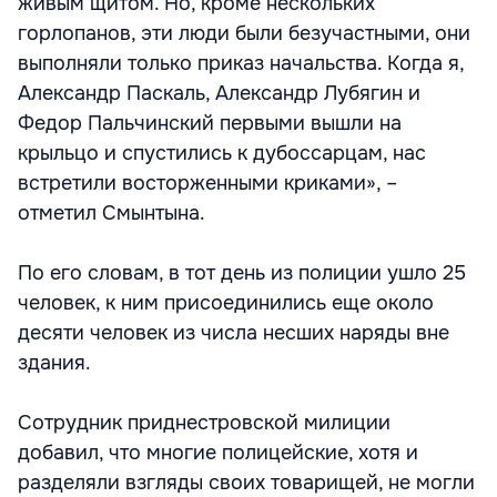
живым щитом. Но, кроме нескольких
горлопанов, эти люди были безучастными, они
выполняли только приказ начальства. Когда я,
Александр Паскаль, Александр Лубягин и
Федор Пальчинский первыми вышли на
крыльцо и спустились к дубоссарцам, нас
встретили восторженными криками», –
отметил Смынтына.
По его словам, в тот день из полиции ушло 25
человек, к ним присоединились еще около
десяти человек из числа несших наряды вне
здания.
Сотрудник приднестровской милиции
добавил, что многие полицейские, хотя и
разделяли взгляды своих товарищей, не могли