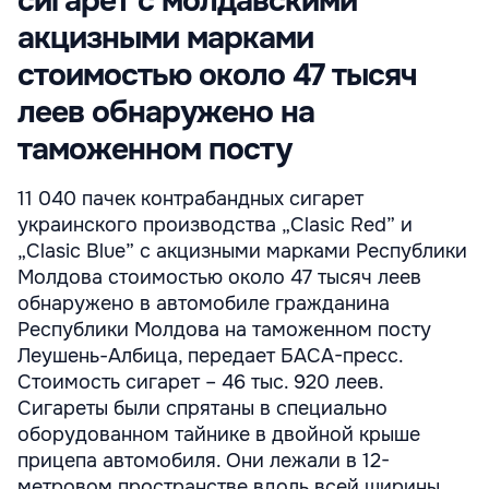
сигарет с молдавскими
акцизными марками
стоимостью около 47 тысяч
леев обнаружено на
таможенном посту
11 040 пачек контрабандных сигарет
украинского производства „Clasic Red” и
„Clasic Blue” с акцизными марками Республики
Молдова стоимостью около 47 тысяч леев
обнаружено в автомобиле гражданина
Республики Молдова на таможенном посту
Леушень-Албица, передает БАСА-пресс.
Стоимость сигарет – 46 тыс. 920 леев.
Сигареты были спрятаны в специально
оборудованном тайнике в двойной крыше
прицепа автомобиля. Они лежали в 12-
метровом пространстве вдоль всей ширины