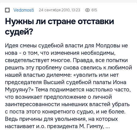
Vedomosti
24 сентября 2010, 13:23
615
Нужны ли стране отставки
судей?
Идея смены судебной власти для Молдовы не
нова - о том, что изменения необходимы,
свидетельствует многое. Правда, все попытки
решить эту проблему снова свелись к любимой
нашей властью дилемме: «уволить или нет
председателя Высшей судебной палаты Иона
Муруяну?» Тема поднимается настолько часто,
что возникает предположение о личной
заинтересованности нынешних властей убрать
с поста этого конкретного судью, и не более.
Ведь причины для увольнения, на которых
настаивает и.о. президента М. Гимпу, ...