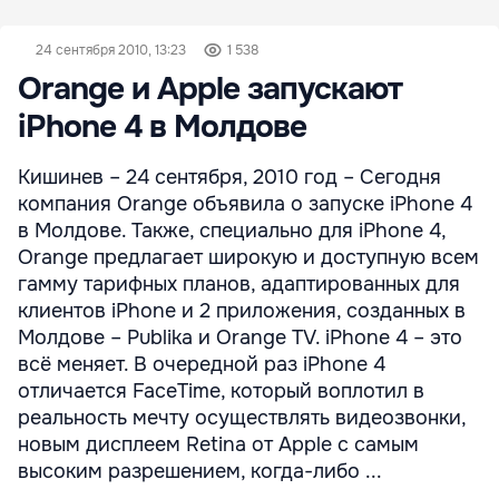
24 сентября 2010, 13:23
1 538
Orange и Apple запускают
iPhone 4 в Молдове
Кишинев – 24 сентября, 2010 год – Сегодня
компания Orange объявила о запуске iPhone 4
в Молдове. Также, специально для iPhone 4,
Orange предлагает широкую и доступную всем
гамму тарифных планов, адаптированных для
клиентов iPhone и 2 приложения, созданных в
Молдове – Publika и Orange TV. iPhone 4 – это
всё меняет. В очередной раз iPhone 4
отличается FaceTime, который воплотил в
реальность мечту осуществлять видеозвонки,
новым дисплеем Retinа от Apple с самым
высоким разрешением, когда-либо ...