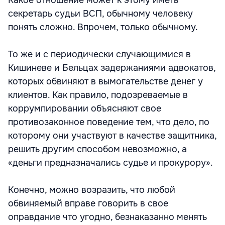
Какое отношение может к этому иметь
секретарь судьи ВСП, обычному человеку
понять сложно. Впрочем, только обычному.
То же и с периодически случающимися в
Кишиневе и Бельцах задержаниями адвокатов,
которых обвиняют в вымогательстве денег у
клиентов. Как правило, подозреваемые в
коррумпировании объясняют свое
противозаконное поведение тем, что дело, по
которому они участвуют в качестве защитника,
решить другим способом невозможно, а
«деньги предназначались судье и прокурору».
Конечно, можно возразить, что любой
обвиняемый вправе говорить в свое
оправдание что угодно, безнаказанно менять