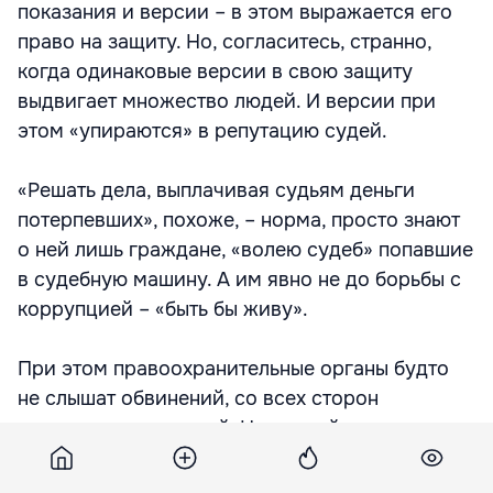
показания и версии – в этом выражается его
право на защиту. Но, согласитесь, странно,
когда одинаковые версии в свою защиту
выдвигает множество людей. И версии при
этом «упираются» в репутацию судей.
«Решать дела, выплачивая судьям деньги
потерпевших», похоже, – норма, просто знают
о ней лишь граждане, «волею судеб» попавшие
в судебную машину. А им явно не до борьбы с
коррупцией – «быть бы живу».
При этом правоохранительные органы будто
не слышат обвинений, со всех сторон
сыплющихся на судей. Нынешний министр
юстиции также признает, что «скорость, с
которой работает прокуратура, низкая». Тэнасе