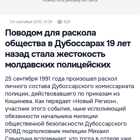
Разместить рекламу на сайте
24 сентября 2010, 13:29
625
Поводом для раскола
общества в Дубоссарах 19 лет
назад стала жестокость
молдавских полицейских
25 сентября 1991 года произошел раскол
личного состава Дубоссарского комиссариата
полиции, действовавшего по приказам из
Кишинева. Как передает «Новый Регион»,
участник этого события, ныне исполняющий
обязанности начальника милиции
общественной безопасности Дубоссарского
РОВД подполковник милиции Михаил
Смынтына вспоминает, что тогда в отделе уже