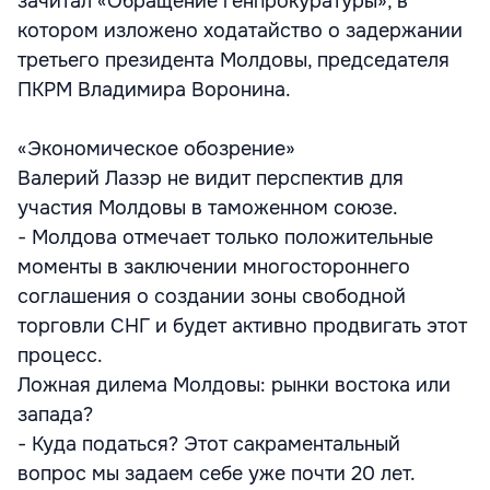
зачитал «Обращение генпрокуратуры», в
котором изложено ходатайство о задержании
третьего президента Молдовы, председателя
ПКРМ Владимира Воронина.
«Экономическое обозрение»
Валерий Лазэр не видит перспектив для
участия Молдовы в таможенном союзе.
- Молдова отмечает только положительные
моменты в заключении многостороннего
соглашения о создании зоны свободной
торговли СНГ и будет активно продвигать этот
процесс.
Ложная дилема Молдовы: рынки востока или
запада?
- Куда податься? Этот сакраментальный
вопрос мы задаем себе уже почти 20 лет.