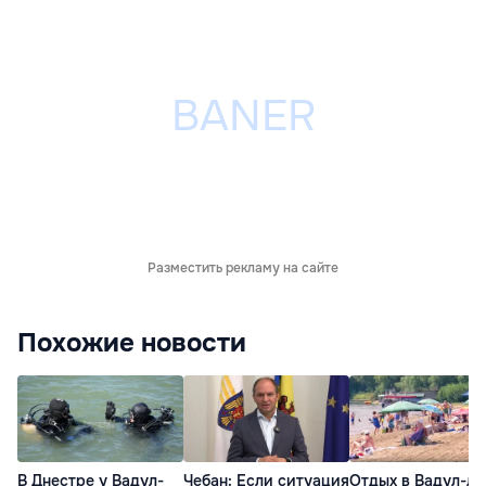
Разместить рекламу на сайте
Похожие новости
В Днестре у Вадул-
Отдых в Вадул-лу
Чебан: Если ситуация