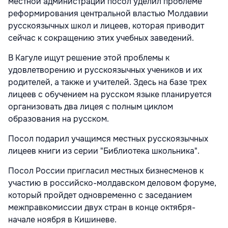
местной администрации посол уделил проблеме
реформирования центральной властью Молдавии
русскоязычных школ и лицеев, которая приводит
сейчас к сокращению этих учебных заведений.
В Кагуле ищут решение этой проблемы к
удовлетворению и русскоязычных учеников и их
родителей, а также и учителей. Здесь на базе трех
лицеев с обучением на русском языке планируется
организовать два лицея с полным циклом
образования на русском.
Посол подарил учащимся местных русскоязычных
лицеев книги из серии "Библиотека школьника".
Посол России пригласил местных бизнесменов к
участию в российско-молдавском деловом форуме,
который пройдет одновременно с заседанием
межправкомиссии двух стран в конце октября-
начале ноября в Кишиневе.