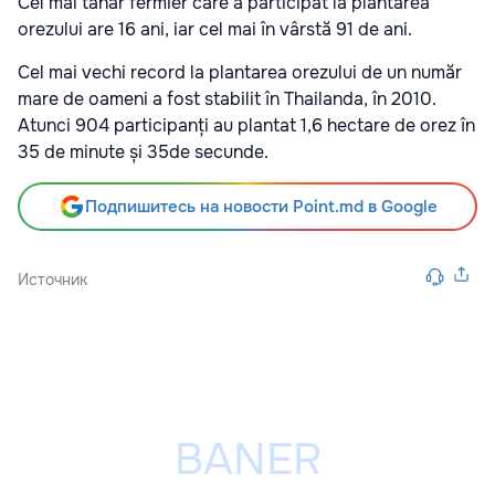
Cel mai tânăr fermier care a participat la plantarea
orezului are 16 ani, iar cel mai în vârstă 91 de ani.
Cel mai vechi record la plantarea orezului de un număr
mare de oameni a fost stabilit în Thailanda, în 2010.
Atunci 904 participanți au plantat 1,6 hectare de orez în
35 de minute și 35de secunde.
Подпишитесь на новости Point.md в Google
Источник