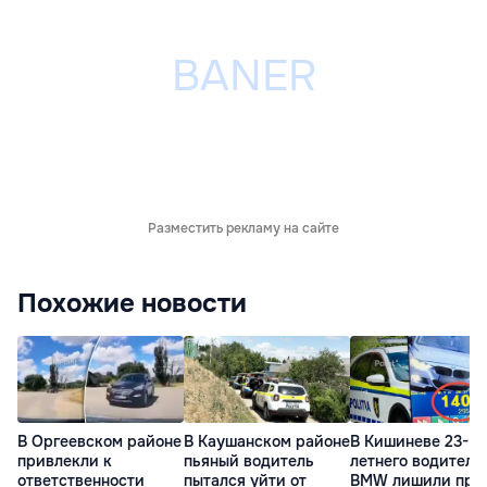
Разместить рекламу на сайте
Похожие новости
В Оргеевском районе
В Каушанском районе
В Кишиневе 23-
привлекли к
пьяный водитель
летнего водителя
ответственности
пытался уйти от
BMW лишили прав