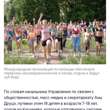
Международная организация по миграции обеспечила
перевозку несовершеннолетних в лагерь отдыха в Вадул
луй Водэ.
По словам начальника Управления по связям с
общественностью, масс-медиа и секретариату Аны
Друцэ, путевки этим 18 детям в возрасте 7-18 лет,
родом из Кишинева, которые отправились сегодня