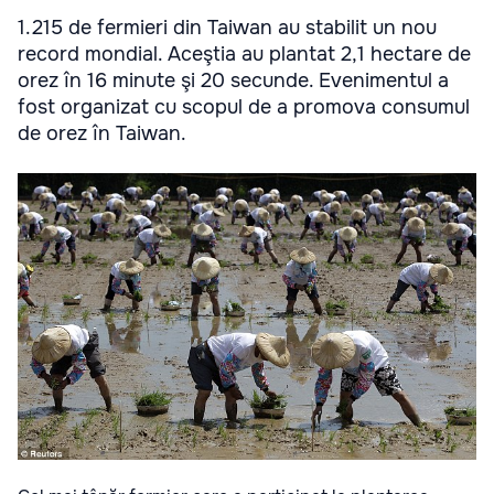
1.215 de fermieri din Taiwan au stabilit un nou
record mondial. Aceştia au plantat 2,1 hectare de
orez în 16 minute şi 20 secunde. Evenimentul a
fost organizat cu scopul de a promova consumul
de orez în Taiwan.