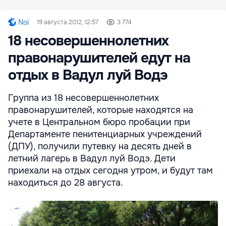
Noi
19 августа 2012, 12:57
3 774
18 несовершеннолетних
правонарушителей едут на
отдых в Вадул луй Водэ
Группа из 18 несовершеннолетних
правонарушителей, которые находятся на
учете в Центральном бюро пробации при
Департаменте пенитенциарных учреждений
(ДПУ), получили путевку на десять дней в
летний лагерь в Вадул луй Водэ. Дети
приехали на отдых сегодня утром, и будут там
находиться до 28 августа.