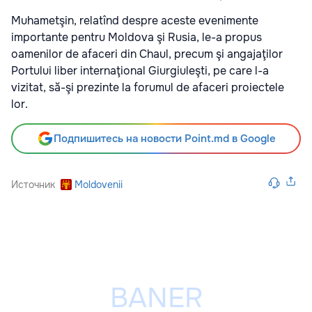
Muhametşin, relatînd despre aceste evenimente
importante pentru Moldova şi Rusia, le-a propus
oamenilor de afaceri din Chaul, precum şi angajaţilor
Portului liber internaţional Giurgiuleşti, pe care l-a
vizitat, să-şi prezinte la forumul de afaceri proiectele
lor.
Подпишитесь на новости Point.md в Google
Источник
Moldovenii