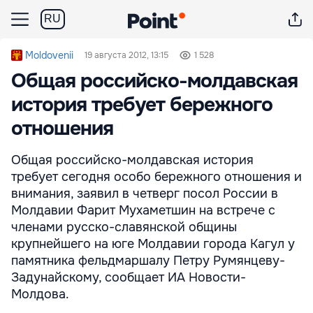
RU
Moldovenii
19 августа 2012, 13:15
1 528
Общая российско-молдавская
история требует бережного
отношения
Общая российско-молдавская история
требует сегодня особо бережного отношения и
внимания, заявил в четверг посол России в
Молдавии Фарит Мухаметшин на встрече с
членами русско-славянской общины
крупнейшего на юге Молдавии города Кагул у
памятника фельдмаршалу Петру Румянцеву-
Задунайскому, сообщает ИА Новости-
Молдова.