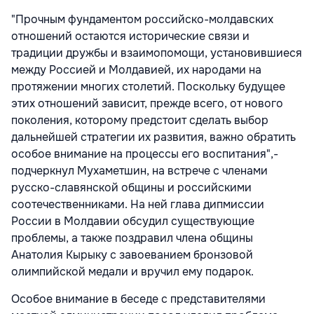
"Прочным фундаментом российско-молдавских
отношений остаются исторические связи и
традиции дружбы и взаимопомощи, установившиеся
между Россией и Молдавией, их народами на
протяжении многих столетий. Поскольку будущее
этих отношений зависит, прежде всего, от нового
поколения, которому предстоит сделать выбор
дальнейшей стратегии их развития, важно обратить
особое внимание на процессы его воспитания",-
подчеркнул Мухаметшин, на встрече с членами
русско-славянской общины и российскими
соотечественниками. На ней глава дипмиссии
России в Молдавии обсудил существующие
проблемы, а также поздравил члена общины
Анатолия Кырыку с завоеванием бронзовой
олимпийской медали и вручил ему подарок.
Особое внимание в беседе с представителями