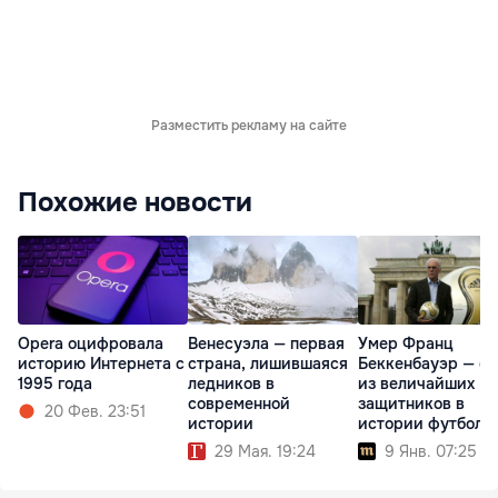
Разместить рекламу на сайте
Похожие новости
Opera оцифровала
Венесуэла — первая
Умер Франц
историю Интернета с
страна, лишившаяся
Беккенбауэр — о
1995 года
ледников в
из величайших
современной
защитников в
20 Фев. 23:51
истории
истории футбола
29 Мая. 19:24
9 Янв. 07:25