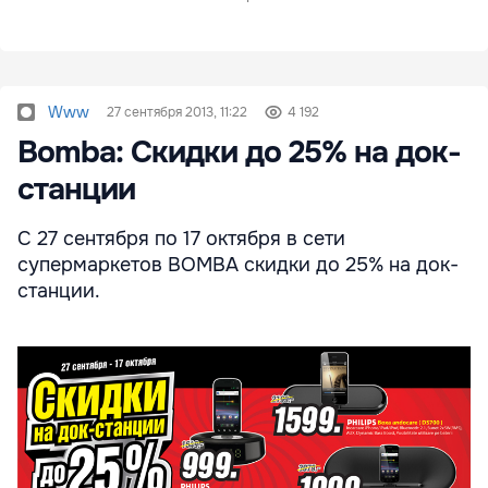
Www
27 сентября 2013, 11:22
4 192
Bomba: Скидки до 25% на док-
станции
С 27 сентября по 17 октября в сети
супермаркетов BOMBA скидки до 25% на док-
станции.