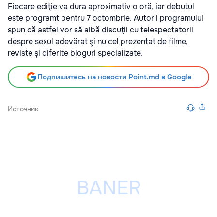
Fiecare ediţie va dura aproximativ o oră, iar debutul
este programt pentru 7 octombrie. Autorii programului
spun că astfel vor să aibă discuţii cu telespectatorii
despre sexul adevărat şi nu cel prezentat de filme,
reviste şi diferite bloguri specializate.
Подпишитесь на новости Point.md в Google
Источник