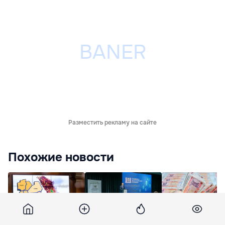
Разместить рекламу на сайте
Похожие новости
Реформа местного
Образовательное
Реформа в систе