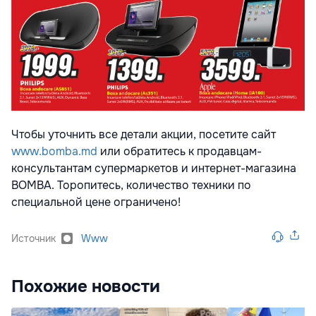
Чтобы уточнить все детали акции, посетите сайт
www.bomba.md
или обратитесь к продавцам-
консультантам супермаркетов и интернет-магазина
BOMBA. Торопитесь, количество техники по
специальной цене ограничено!
Источник
Www
Похожие новости