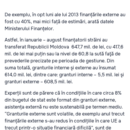
De exemplu, în opt luni ale lui 2013 finanțările externe au
fost cu 40%, mai mici față de estimări, arată datele
Ministerului Finanțelor.
Astfel, în ianuarie – august finanțatorii străini au
transferat Republicii Moldova 647,7 mil. de lei, cu 417,6
mil. de lei mai puțin sau la nivel de 60,8 la sută faţă de
prevederile precizate pe perioada de gestiune. Din
suma totală, granturile interne şi externe au însumat
614,0 mil. lei, dintre care: granturi interne – 5,5 mil. lei şi
granturi externe – 608,5 mil. lei.
Experții sunt de părere că în condițiile în care circa 8%
din bugetul de stat este format din granturi externe,
asistența externă nu este sustenabilă pe termen mediu.
“Granturile externe sunt volatile, de exemplu anul trecut
finanțările externe s-au redus în condițiile în care UE a
trecut printr-o situație financiară dificilă”, sunt de