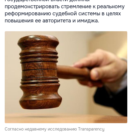
продемонстрировать стремление к реальному
реформированию судебной системы в целях
повышения ее авторитета и имиджа.
Согласно недавнему исследованию Transparency