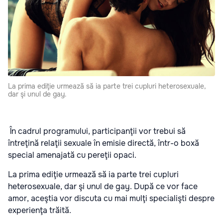
La prima ediţie urmează să ia parte trei cupluri heterosexuale,
dar şi unul de gay.
În cadrul programului, participanţii vor trebui să
întreţină relaţii sexuale în emisie directă, într-o boxă
special amenajată cu pereţii opaci.
La prima ediţie urmează să ia parte trei cupluri
heterosexuale, dar şi unul de gay. După ce vor face
amor, aceştia vor discuta cu mai mulţi specialişti despre
experienţa trăită.