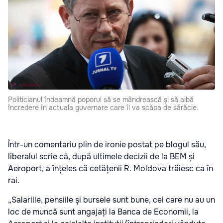
Politicianul îndeamnă poporul să se mândrească și să aibă
încredere în actuala guvernare care îl va scăpa de sărăcie.
Într-un comentariu plin de ironie postat pe blogul său,
liberalul scrie că, după ultimele decizii de la BEM și
Aeroport, a înțeles că cetățenii R. Moldova trăiesc ca în
rai.
„Salariile, pensiile şi bursele sunt bune, cei care nu au un
loc de muncă sunt angajați la Banca de Economii, la