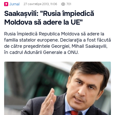
Jurnal
27 сентября 2013, 11:06
701
Saakașvili: "Rusia împiedică
Moldova să adere la UE"
Rusia împiedică Republica Moldova să adere la
familia statelor europene. Declaraţia a fost făcută
de către preşedintele Georgiei, Mihail Saakaşvili,
în cadrul Adunării Generale a ONU.