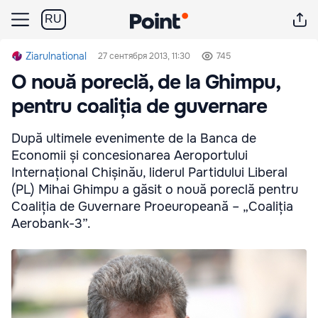
RU
Ziarulnational
27 сентября 2013, 11:30
745
O nouă poreclă, de la Ghimpu,
pentru coaliția de guvernare
După ultimele evenimente de la Banca de
Economii și concesionarea Aeroportului
Internațional Chișinău, liderul Partidului Liberal
(PL) Mihai Ghimpu a găsit o nouă poreclă pentru
Coaliția de Guvernare Proeuropeană – „Coaliția
Aerobank-3”.