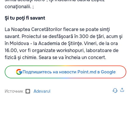
conaţionalii. ;
Şi tu poţi fi savant
La Noaptea Cercetătorilor fiecare se poate simţi
savant. Proiectul se desfăşoară în 300 de ţări, acum şi
în Moldova - la Academia de Ştiinţe. Vineri, de la ora
16.00, vor fi organizate workshopuri, laboratoare de
fizică şi chimie. Seara se va încheia un concert.
Подпишитесь на новости Point.md в Google
Источник
Adevarul