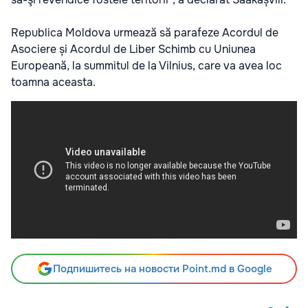
Republica Moldova urmează să parafeze Acordul de
Asociere și Acordul de Liber Schimb cu Uniunea
Europeană, la summitul de la Vilnius, care va avea loc
toamna aceasta.
Подпишитесь на новости Point.md в Google