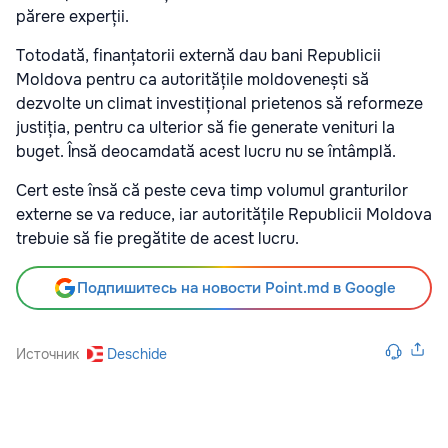
părere experții.
Totodată, finanțatorii externă dau bani Republicii
Moldova pentru ca autoritățile moldovenești să
dezvolte un climat investițional prietenos să reformeze
justiția, pentru ca ulterior să fie generate venituri la
buget. Însă deocamdată acest lucru nu se întâmplă.
Cert este însă că peste ceva timp volumul granturilor
externe se va reduce, iar autoritățile Republicii Moldova
trebuie să fie pregătite de acest lucru.
Подпишитесь на новости Point.md в Google
Источник
Deschide