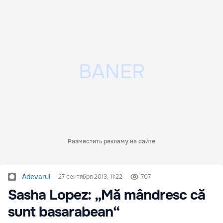
Разместить рекламу на сайте
Adevarul
27 сентября 2013, 11:22
707
Sasha Lopez: „Mă mândresc că
sunt basarabean“