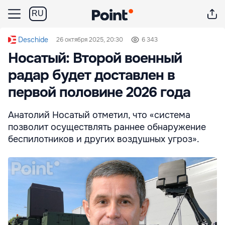
RU
Deschide
26 октября 2025, 20:30
6 343
Носатый: Второй военный
радар будет доставлен в
первой половине 2026 года
Анатолий Носатый отметил, что «система
позволит осуществлять раннее обнаружение
беспилотников и других воздушных угроз».