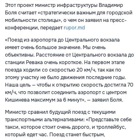
Этот проект министр инфраструктуры Владимир
Боля считает «стратегически важным для городской
мобильности столицы», о чем он заявил на пресс-
конференции, передает
rupor.md
«Поезд из аэропорта до Центрального вокзала
имеет очень большое значение. Мы очень
объективны. Расстояние от Центрального вокзала до
станции Ревака очень короткое. На первом этапе
поезда ходили со скоростью 20 км/ч, так как по
этому участку не было движения последние годы.
Наша цель — чтобы к открытию скорость достигла 70
км/ч, что позволит соединить аэропорт с центром
Кишинева максимум за 6 минут», — заявил Боля.
Министр сравнил будущий поезд с текущими
транспортными альтернативами: «Представьте себе
такси, которое стоит очень дорого, и троллейбус,
который едет час. Поезд станет быстрым,