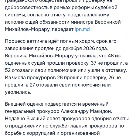
гражданского общества прошли проверку на
добросовестность в рамках реформы судебной
системы, согласно отчету, представленному
исполняющей обязанности министра Вероникой
Михайлов-Морару, передает
ipn.md
Процесс веттинга идёт полным ходом, срок его
завершения продлен до декабря 2026 года.
Вероника Михайлов-Морару уточнила, что 48 из
оцененных судей прошли проверку, 37 не прошли, а
52 отозвали свои полномочия или ушли в отставку.
Из числа прокуроров 28 прошли проверку, 26 не
прошли, а 27 отозвали свои полномочия или
уволились.
Внешней оценке подвергается и временный
генеральный прокурор Александру Макидон.
Недавно Высший совет прокуроров одобрил отчеты
о продвижении по службе главных прокуроров по
борьбе с коррупцией и организованной