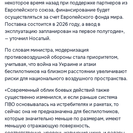
некоторое время назад при поддержке партнеров из
Европейского союза, финансирование будет
осуществляться за счет Европейского фонда мира.
Поставка состоится в 2026 году, а ввод в
эксплуатацию запланирован на первое полугодие»,
— уточнил Носатый.
По словам министра, модернизация
противовоздушной обороны стала приоритетом,
учитывая, что война на Украине и атаки
беспилотников на близком расстоянии увеличивают
риски для национального воздушного пространства.
«Современный облик боевых действий также
существенно изменился, и если раньше система
ПВО основывалась на истребителях и ракетах, то
сейчас она не предназначена для беспилотников,
которые значительно меньше по размерам, имеют
меньшую отражающую поверхность,
соответственно, уровень излучения ниже, и радары