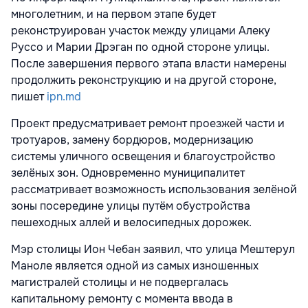
многолетним, и на первом этапе будет
реконструирован участок между улицами Алеку
Руссо и Марии Дрэган по одной стороне улицы.
После завершения первого этапа власти намерены
продолжить реконструкцию и на другой стороне,
пишет
ipn.md
Проект предусматривает ремонт проезжей части и
тротуаров, замену бордюров, модернизацию
системы уличного освещения и благоустройство
зелёных зон. Одновременно муниципалитет
рассматривает возможность использования зелёной
зоны посередине улицы путём обустройства
пешеходных аллей и велосипедных дорожек.
Мэр столицы Ион Чебан заявил, что улица Мештерул
Маноле является одной из самых изношенных
магистралей столицы и не подвергалась
капитальному ремонту с момента ввода в