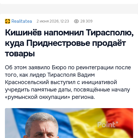
Realitatea
2 июня 2026, 12:23
28 309
Кишинёв напомнил Тирасполю,
куда Приднестровье продаёт
товары
Об этом заявило Бюро по реинтеграции после
того, как лидер Тирасполя Вадим
Красносельский выступил с инициативой
учредить памятные даты, посвящённые началу
«румынской оккупации» региона.