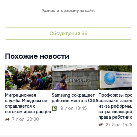
Разместить рекламу на сайте
Обсуждения
66
Похожие новости
Миграционная
Samsung сокращает
Профсоюзы сроч
служба Молдовы не
рабочие места в США
созывают заседа
справляется с
из-за реформы,
19 Июл. 18:45
потоком иностранцев
затрагивающей
права работников
7 Июл. 20:00
27 Июл. 15:06