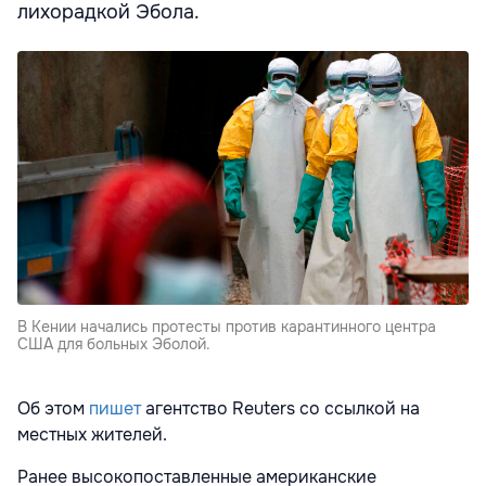
лихорадкой Эбола.
В Кении начались протесты против карантинного центра
США для больных Эболой.
Об этом
пишет
агентство Reuters со ссылкой на
местных жителей.
Ранее высокопоставленные американские