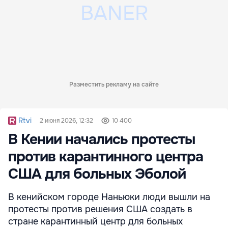
Разместить рекламу на сайте
Rtvi
2 июня 2026, 12:32
10 400
В Кении начались протесты
против карантинного центра
США для больных Эболой
В кенийском городе Наньюки люди вышли на
протесты против решения США создать в
стране карантинный центр для больных