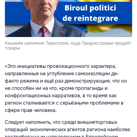
Кишинёв напомнил Тирасполю, куда Приднестровье продаёт
товары.
«Это инициативы провокационного характера,
направленные на углубление самоизоляции де-
факто режима и ещё раз демонстрирующие, что он
не способен ни на что, кроме пропаганды и
конфронтационных нарративов, в то время как
регион сталкивается с серьёзными проблемами в
сфере прав человека.
Следует напомнить, что среди внешнеторговых
операций экономических агентов региона наиболее
востребованным направлением в Европейском