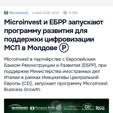
Microinvest
2 июня 2026, 12:00
10 565
Microinvest и ЕБРР запускают
программу развития для
поддержки цифровизации
МСП в Молдове Ⓟ
Microinvest в партнёрстве с Европейским
Банком Реконструкции и Развития (ЕБРР), при
поддержке Министерства иностранных дел
Италии в рамках Инициативы Центральной
Европы (CEI), запускает программу Microinvest
Business Growth.