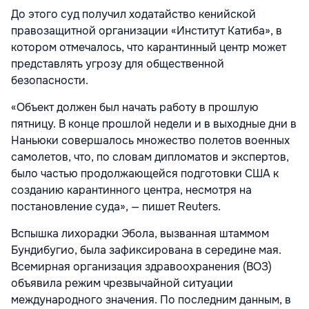
До этого суд получил ходатайство кенийской
правозащитной организации «Институт Катиба», в
котором отмечалось, что карантинный центр может
представлять угрозу для общественной
безопасности.
«Объект должен был начать работу в прошлую
пятницу. В конце прошлой недели и в выходные дни в
Наньюки совершалось множество полетов военных
самолетов, что, по словам дипломатов и экспертов,
было частью продолжающейся подготовки США к
созданию карантинного центра, несмотря на
постановление суда», — пишет Reuters.
Вспышка лихорадки Эбола, вызванная штаммом
Бундибугио, была зафиксирована в середине мая.
Всемирная организация здравоохранения (ВОЗ)
объявила режим чрезвычайной ситуации
международного значения. По последним данным, в