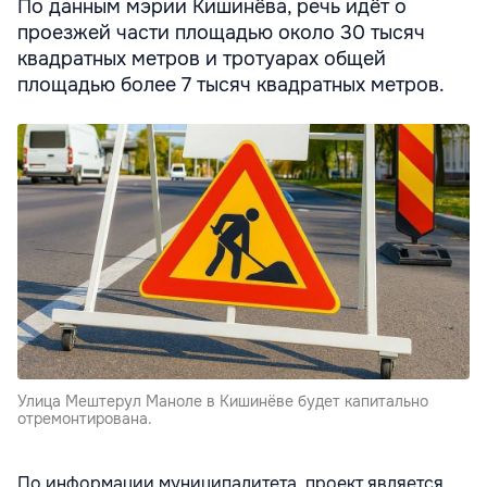
По данным мэрии Кишинёва, речь идёт о
проезжей части площадью около 30 тысяч
квадратных метров и тротуарах общей
площадью более 7 тысяч квадратных метров.
Улица Мештерул Маноле в Кишинёве будет капитально
отремонтирована.
По информации муниципалитета, проект является