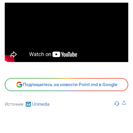
Подпишитесь на новости Point.md в Google
Источник
Unimedia