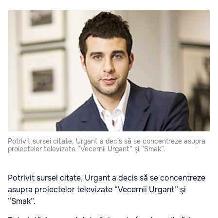
Potrivit sursei citate, Urgant a decis să se concentreze asupra
proiectelor televizate “Vecernii Urgant” şi “Smak”.
Potrivit sursei citate, Urgant a decis să se concentreze
asupra proiectelor televizate “Vecernii Urgant” şi
“Smak”.