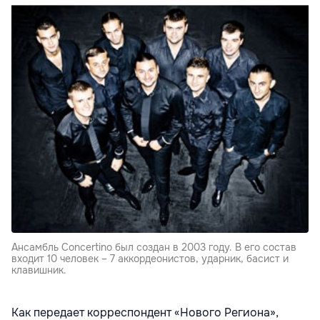
Ансамбль Concertino был создан в 2003 году. В его состав
входит 10 человек – 7 аккордеонистов, ударник, басист и
клавишник.
Как передает корреспондент «Нового Региона»,