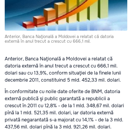
Anterior, Banca Naţională a Moldovei a relatat că datoria
externă în anul trecut a crescut cu 666,1 mil.
Anterior, Banca Naţională a Moldovei a relatat că
datoria externă în anul trecut a crescut cu 666,1 mil.
dolari sau cu 13,9%, conform situaţiei de la finele lunii
decembrie 2011, constituind 5 mld. 452,33 mil. dolari.
În conformitate cu noile date oferite de BNM, datoria
externă publică şi public garantată a republicii a
crescut în 2011 cu 12,8% - de la 1 mld. 348,67 mil. dolari
pînă la 1 mld. 521,35 mil. dolari, iar datoria externă
privată negarantată s-a majorat cu 14,1% - de la 3 mld.
437,56 mil. dolari pînă la 3 mld. 921,26 mil. dolari.