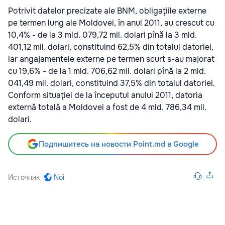
Potrivit datelor precizate ale BNM, obligaţiile externe
pe termen lung ale Moldovei, în anul 2011, au crescut cu
10,4% - de la 3 mld. 079,72 mil. dolari pînă la 3 mld.
401,12 mil. dolari, constituind 62,5% din totalul datoriei,
iar angajamentele externe pe termen scurt s-au majorat
cu 19,6% - de la 1 mld. 706,62 mil. dolari pînă la 2 mld.
041,49 mil. dolari, constituind 37,5% din totalul datoriei.
Conform situaţiei de la începutul anului 2011, datoria
externă totală a Moldovei a fost de 4 mld. 786,34 mil.
dolari.
Подпишитесь на новости Point.md в Google
Источник
Noi