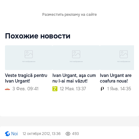
Разместить рекламу на сайте
Похожие новости
Veste tragică pentru
Ivan Urgant, aşa cum
Ivan Urgant are
Ivan Urgant!
nu l-ai mai văzut!
coafura noua!
3 Фев. 09:41
12 Мая. 13:37
1 Янв. 14:35
Noi
12 октября 2012, 13:36
493