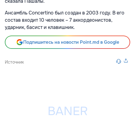
сказала Пашалы.
Ансамбль Concertino был создан в 2003 году. В его
состав входит 10 человек – 7 аккордеонистов,
ударник, басист и клавишник.
Подпишитесь на новости Point.md в Google
Источник