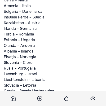
Cehia – Malta
Armenia – Italia
Bulgaria – Danemarca
Insulele Feroe – Suedia
Kazakhstan – Austria
Irlanda – Germania
Turcia – România
Estonia – Ungaria
Olanda – Andorra
Albania – Islanda
Elveţia – Norvegia
Slovenia – Cipru
Rusia – Portugalia
Luxemburg – Israel
Liechtenstein – Lituania
Slovacia – Letonia
Grecia – Bosnia Herţegovina
Moldova – Ucraina
Anglia – San Marino