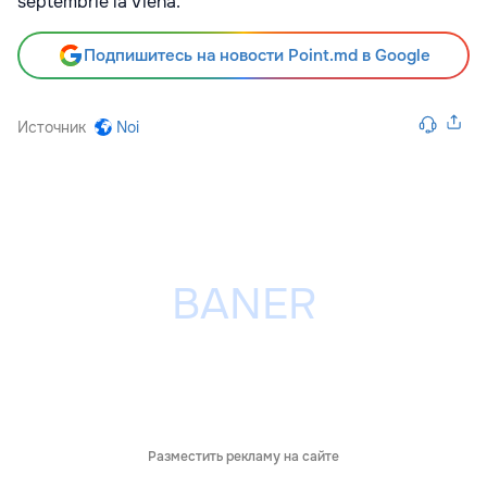
septembrie la Viena.
Подпишитесь на новости Point.md в Google
Источник
Noi
Разместить рекламу на сайте