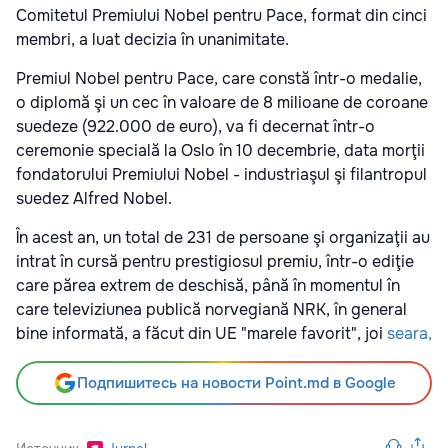
Comitetul Premiului Nobel pentru Pace, format din cinci
membri, a luat decizia în unanimitate.
Premiul Nobel pentru Pace, care constă într-o medalie,
o diplomă şi un cec în valoare de 8 milioane de coroane
suedeze (922.000 de euro), va fi decernat într-o
ceremonie specială la Oslo în 10 decembrie, data morţii
fondatorului Premiului Nobel - industriaşul şi filantropul
suedez Alfred Nobel.
În acest an, un total de 231 de persoane şi organizaţii au
intrat în cursă pentru prestigiosul premiu, într-o ediţie
care părea extrem de deschisă, până în momentul în
care televiziunea publică norvegiană NRK, în general
bine informată, a făcut din UE "marele favorit", joi
seara,
Подпишитесь на новости Point.md в Google