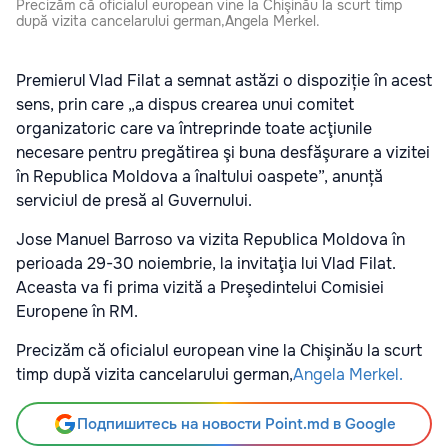
Precizăm că oficialul european vine la Chişinău la scurt timp
după vizita cancelarului german,Angela Merkel.
Premierul Vlad Filat a semnat astăzi o dispoziție în acest
sens, prin care „a dispus crearea unui comitet
organizatoric care va întreprinde toate acţiunile
necesare pentru pregătirea şi buna desfăşurare a vizitei
în Republica Moldova a înaltului oaspete”, anunță
serviciul de presă al Guvernului.
Jose Manuel Barroso va vizita Republica Moldova în
perioada 29-30 noiembrie, la invitaţia lui Vlad Filat.
Aceasta va fi prima vizită a Preşedintelui Comisiei
Europene în RM.
Precizăm că oficialul european vine la Chişinău la scurt
timp după vizita cancelarului german,
Angela Merkel.
Подпишитесь на новости Point.md в Google