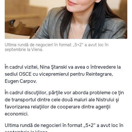
Ultima rundă de negocieri în format „5+2” a avut loc în
septembrie la Viena.
În cadrul vizitei, Nina Ştanski va avea o întrevedere la
sediul OSCE cu vicepremierul pentru Reintegrare,
Eugen Carpov.
În cadrul discuţiilor, părţile vor aborda probleme ce ţin
de transportul dintre cele două maluri ale Nistrului şi
favorizarea relaţiilor de cooperare dintre agenţii
economici.
Ultima rundă de negocieri în format „5+2” a avut loc în