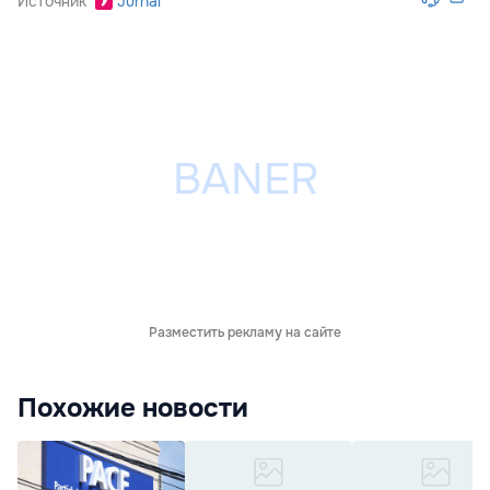
Источник
Jurnal
Разместить рекламу на сайте
Похожие новости