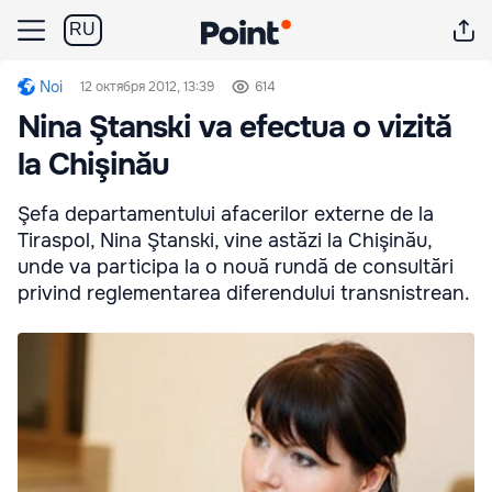
RU
Noi
12 октября 2012, 13:39
614
Nina Ştanski va efectua o vizită
la Chişinău
Şefa departamentului afacerilor externe de la
Tiraspol, Nina Ştanski, vine astăzi la Chişinău,
unde va participa la o nouă rundă de consultări
privind reglementarea diferendului transnistrean.