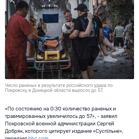
Число раненых в результате российского удара по
Покровску в Донецкой области выросло до 57.
«По состоянию на 0:30 количество раненых и
травмированных увеличилось до 57», - заявил
Покровской военной администрации Сергей
Добряк, которого цитирует издание «Суспільне»,
передает
bbc.com