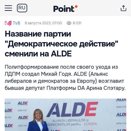
RU
Tv8
8 августа 2023, 07:00
8 031
Название партии
"Демократическое действие"
сменили на ALDE
Политформирование после своего ухода из
ЛДПМ создал Михай Годя. ALDE (Альянс
либералов и демократов за Европу) возглавит
бывшая депутат Платформы DA Арина Спэтару.