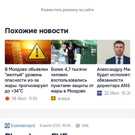
Разместить рекламу на сайте
Похожие новости
В Молдове объявлен
Более 4,7 тысячи
Александру Манч
"желтый" уровень
человек
будет исполнять
опасности из-за
воспользовались
обязанности
жары: прогнозируют
пунктами защиты от
директора ANSA
до +34°C
жары в Молдове
22 Июл. 15:26
18 Июл. 11:10
вчера
Kommersant
8 июля 2021, 16:55
548