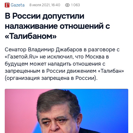
Gazeta
8 июля 2021, 16:40
1 063
В России допустили
налаживание отношений с
«Талибаном»
Сенатор Владимир Джабаров в разговоре с
«Газетой.Ru» не исключил, что Москва в
будущем может наладить отношения с
запрещенным в России движением «Талибан»
(организация запрещена в России).