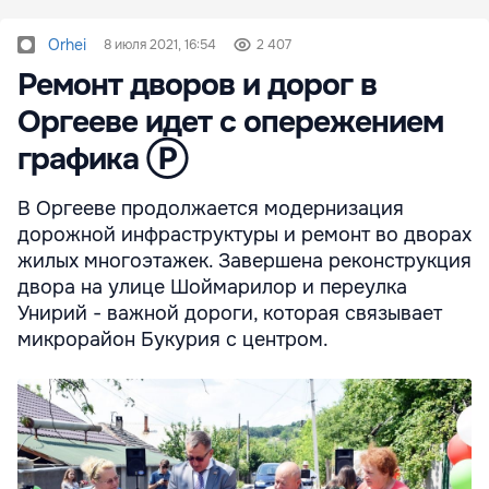
Orhei
8 июля 2021, 16:54
2 407
Ремонт дворов и дорог в
Оргееве идет с опережением
графика Ⓟ
В Оргееве продолжается модернизация
дорожной инфраструктуры и ремонт во дворах
жилых многоэтажек. Завершена реконструкция
двора на улице Шоймарилор и переулка
Унирий - важной дороги, которая связывает
микрорайон Букурия с центром.