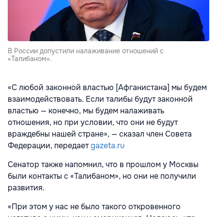
В России допустили налаживание отношений с
«Талибаном».
«С любой законной властью [Афганистана] мы будем
взаимодействовать. Если талибы будут законной
властью — конечно, мы будем налаживать
отношения, но при условии, что они не будут
враждебны нашей стране», — сказал член Совета
Федерации, передает
gazeta.ru
Сенатор также напомнил, что в прошлом у Москвы
были контакты с «Талибаном», но они не получили
развития.
«При этом у нас не было такого откровенного