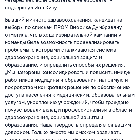
четырех лет, если работать, а не воровать”, -
подчеркнул Ион Кику.
Бывший министр здравоохранения, кандидат на
выборы по спискам ПРОМ Виорика Думбрэвяну
отметила, что в ходе избирательной кампании у
команды была возможность проанализировать
проблемы, с которыми сталкиваются система
здравоохранения, социальная защита и
образование, и определить способы их решения.
„Мы намерены консолидировать и повысить имидж
работников медицины и образования, напрямую и
посредством конкретных решений по обеспечению
доступа населения к медицинским, образовательным
услугам, укреплению учреждений, чтобы граждане
почувствовали вклад и профессионализм в области
здравоохранения, социальной защиты и
образования. Наша твердость определяется вашим
доверием. Только вместе мы сможем развивать
страну и консолидировать общество. Голосуйте