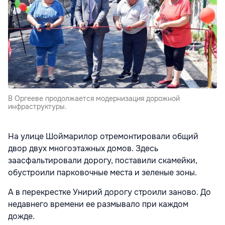
В Оргееве продолжается модернизация дорожной
инфраструктуры.
На улице Шоймарилор отремонтировали общий
двор двух многоэтажных домов. Здесь
заасфальтировали дорогу, поставили скамейки,
обустроили парковочные места и зеленые зоны.
А в перекрестке Унирий дорогу строили заново. До
недавнего времени ее размывало при каждом
дожде.