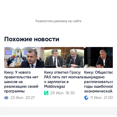
Разместить рекламу на сайте
Похожие новости
Кику: У нового
Кику ответил Гросу:
Кику: Общество
правительства нет
PAS пять лет молчала
вынуждено
шансов на
о зарплатах в
расплачиваться з
реализацию своей
Moldovagaz
годы ошибочной
программы
экономической
25 Июл. 16:30
политики
23 Июл. 20:27
11 Июл. 21:00