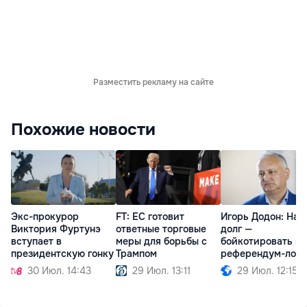
Разместить рекламу на сайте
Похожие новости
Экс-прокурор
FT: ЕС готовит
Игорь Додон: Наш
Виктория Фуртунэ
ответные торговые
долг —
вступает в
меры для борьбы с
бойкотировать эт
президентскую гонку
Трампом
референдум-лов
30 Июл. 14:43
29 Июл. 13:11
29 Июл. 12:15