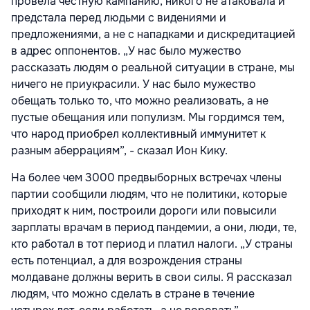
провела честную кампанию, никого не атаковала и
предстала перед людьми с видениями и
предложениями, а не с нападками и дискредитацией
в адрес оппонентов. „У нас было мужество
рассказать людям о реальной ситуации в стране, мы
ничего не приукрасили. У нас было мужество
обещать только то, что можно реализовать, а не
пустые обещания или популизм. Мы гордимся тем,
что народ приобрел коллективный иммунитет к
разным аберрациям”, - сказал Ион Кику.
На более чем 3000 предвыборных встречах члены
партии сообщили людям, что не политики, которые
приходят к ним, построили дороги или повысили
зарплаты врачам в период пандемии, а они, люди, те,
кто работал в тот период и платил налоги. „У страны
есть потенциал, а для возрождения страны
молдаване должны верить в свои силы. Я рассказал
людям, что можно сделать в стране в течение