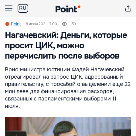
RU
Point
8 июля 2021, 17:00
1 153
Нагачевский: Деньги, которые
просит ЦИК, можно
перечислить после выборов
Врио министра юстиции Фадей Нагачевский
отреагировал на запрос ЦИК, адресованный
правительству, с просьбой о выделении еще 22
млн леев для финансирования расходов,
связанных с парламентскими выборами 11
июля.