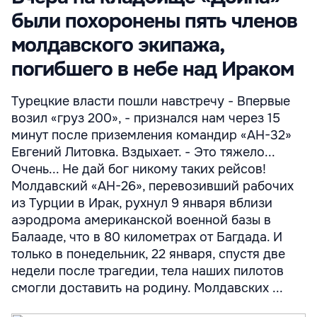
были похоронены пять членов
молдавского экипажа,
погибшего в небе над Ираком
Турецкие власти пошли навстречу - Впервые
возил «груз 200», - признался нам через 15
минут после приземления командир «АН-32»
Евгений Литовка. Вздыхает. - Это тяжело...
Очень... Не дай бог никому таких рейсов!
Молдавский «АН-26», перевозивший рабочих
из Турции в Ирак, рухнул 9 января вблизи
аэродрома американской военной базы в
Балаaде, что в 80 километрах от Багдада. И
только в понедельник, 22 января, спустя две
недели после трагедии, тела наших пилотов
смогли доставить на родину. Молдавских ...