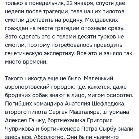
только в понедельник, 22 января, спустя две
недели после трагедии, тела наших пилотов
смогли доставить на родину. Молдавских
граждан на месте трагедии опознали сразу.
Зато сделать это с телами десяти турков не
смогли, поэтому потребовалось проводить
генетическую экспертизу. Все это и заняло так
много времени.
Такого никогда еще не было. Маленький
аэропортовский городок, где, кажется, даже
бродячих собак знают в лицо, мигом осиротел.
Погибших командира Анатолия Шефледюка,
второго пилота Сергея Машталяра, штурмана
Алексея Ганжу, бортмеханика Григория
Чуприкова и бортинженера Петра Сырбу знали
здесь все. Абсолютно. Они были чьими-то