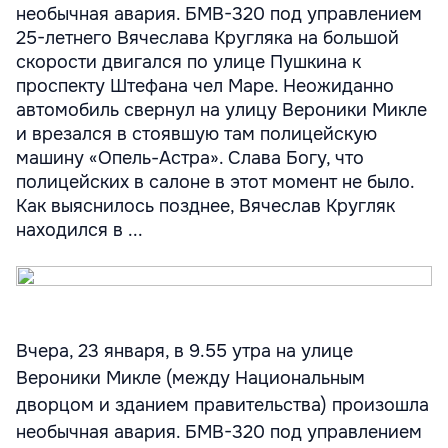
необычная авария. БМВ-320 под управлением
25-летнего Вячеслава Кругляка на большой
скорости двигался по улице Пушкина к
проспекту Штефана чел Маре. Неожиданно
автомобиль свернул на улицу Вероники Микле
и врезался в стоявшую там полицейскую
машину «Опель-Астра». Слава Богу, что
полицейских в салоне в этот момент не было.
Как выяснилось позднее, Вячеслав Кругляк
находился в ...
Вчера, 23 января, в 9.55 утра на улице
Вероники Микле (между Национальным
дворцом и зданием правительства) произошла
необычная авария. БМВ-320 под управлением