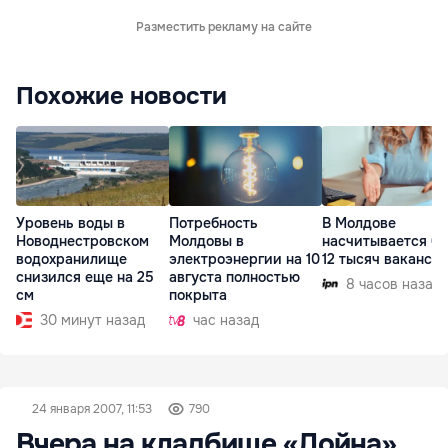
Разместить рекламу на сайте
Похожие новости
Уровень воды в
Потребность
В Молдове
Новоднестровском
Молдовы в
насчитывается бо
водохранилище
электроэнергии на 10
12 тысяч ваканси
снизился еще на 25
августа полностью
8 часов назад
см
покрыта
30 минут назад
час назад
24 января 2007, 11:53
790
Вчера на кладбище «Дойна»