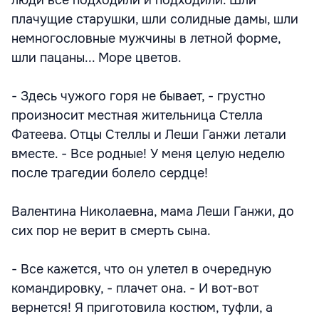
люди все подходили и подходили. Шли
плачущие старушки, шли солидные дамы, шли
немногословные мужчины в летной форме,
шли пацаны... Море цветов.
- Здесь чужого горя не бывает, - грустно
произносит местная жительница Стелла
Фатеева. Отцы Стеллы и Леши Ганжи летали
вместе. - Все родные! У меня целую неделю
после трагедии болело сердце!
Валентина Николаевна, мама Леши Ганжи, до
сих пор не верит в смерть сына.
- Все кажется, что он улетел в очередную
командировку, - плачет она. - И вот-вот
вернется! Я приготовила костюм, туфли, а