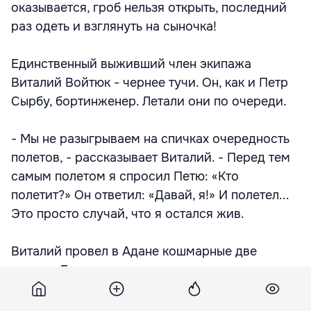
оказывается, гроб нельзя открыть, последний
раз одеть и взглянуть на сыночка!
Единственный выживший член экипажа
Виталий Войтюк - чернее тучи. Он, как и Петр
Сырбу, бортинженер. Летали они по очереди.
- Мы не разыгрываем на спичках очередность
полетов, - рассказывает Виталий. - Перед тем
самым полетом я спросил Петю: «Кто
полетит?» Он ответил: «Давай, я!» И полетел...
Это просто случай, что я остался жив.
Виталий провел в Адане кошмарные две
недели. Ездил в морг на опознание, отвечал на
вопросы дознавателей и экспертов.