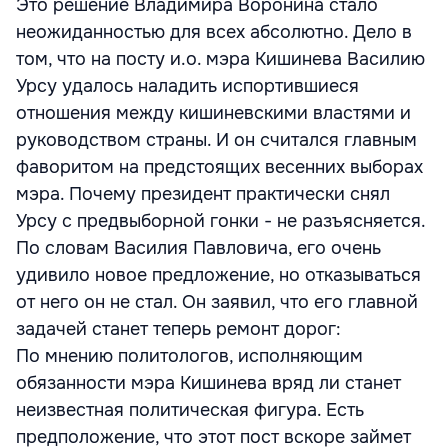
Это решение Владимира Воронина стало
неожиданностью для всех абсолютно. Дело в
том, что на посту и.о. мэра Кишинева Василию
Урсу удалось наладить испортившиеся
отношения между кишиневскими властями и
руководством страны. И он считался главным
фаворитом на предстоящих весенних выборах
мэра. Почему президент практически снял
Урсу с предвыборной гонки - не разъясняется.
По словам Василия Павловича, его очень
удивило новое предложение, но отказываться
от него он не стал. Он заявил, что его главной
задачей станет теперь ремонт дорог:
По мнению политологов, исполняющим
обязанности мэра Кишинева вряд ли станет
неизвестная политическая фигура. Есть
предположение, что этот пост вскоре займет