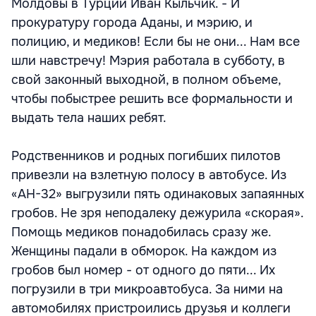
Молдовы в Турции Иван Кыльчик. - И
прокуратуру города Аданы, и мэрию, и
полицию, и медиков! Если бы не они... Нам все
шли навстречу! Мэрия работала в субботу, в
свой законный выходной, в полном объеме,
чтобы побыстрее решить все формальности и
выдать тела наших ребят.
Родственников и родных погибших пилотов
привезли на взлетную полосу в автобусе. Из
«АН-32» выгрузили пять одинаковых запаянных
гробов. Не зря неподалеку дежурила «скорая».
Помощь медиков понадобилась сразу же.
Женщины падали в обморок. На каждом из
гробов был номер - от одного до пяти... Их
погрузили в три микроавтобуса. За ними на
автомобилях пристроились друзья и коллеги