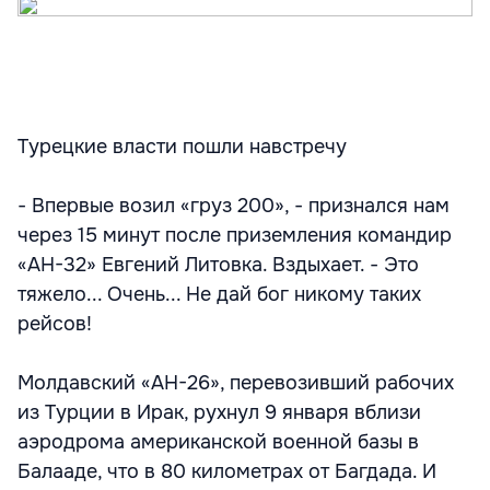
Турецкие власти пошли навстречу
- Впервые возил «груз 200», - признался нам
через 15 минут после приземления командир
«АН-32» Евгений Литовка. Вздыхает. - Это
тяжело... Очень... Не дай бог никому таких
рейсов!
Молдавский «АН-26», перевозивший рабочих
из Турции в Ирак, рухнул 9 января вблизи
аэродрома американской военной базы в
Балаaде, что в 80 километрах от Багдада. И