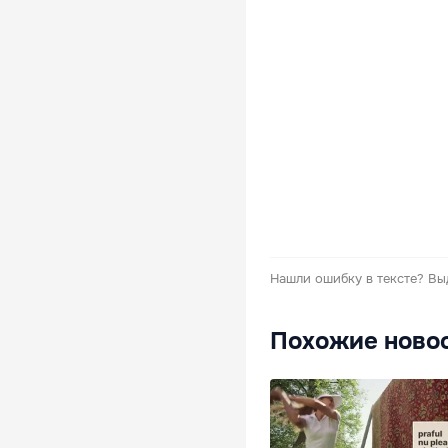
Нашли ошибку в тексте?
Вы
Похожие ново