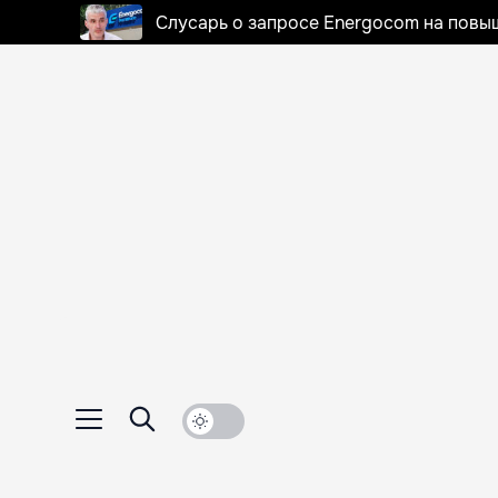
Слусарь о запросе Energocom на повы