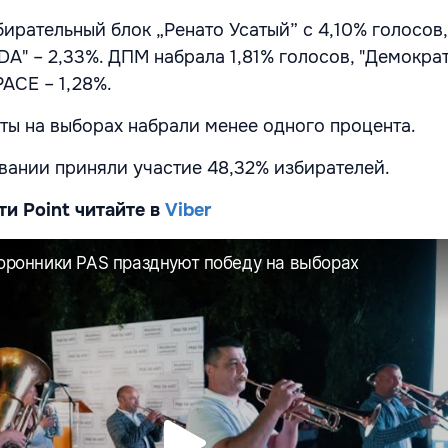
ирательный блок „Ренато Усатый” с 4,10% голосов,
DA" – 2,33%. ДПМ набрала 1,81% голосов, "Демокра
 PACE – 1,28%.
ты на выборах набрали менее одного процента.
вании приняли участие 48,32% избирателей.
ти Point читайте в
Viber