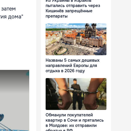
Из Украины в Израиль
пытались отправить через
 затем
Кишинёв запрещённые
тия дома"
препараты
Названы 5 самых дешевых
направлений Европы для
отдыха в 2026 году
Обманули покупателей
квартир в Сочи и прятались
в Молдове: их отправили
обратно в РФ