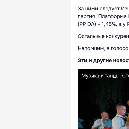
За ними следует Изб
партия "Платформа 
(PP DA) – 1,45%, а у
Остальные конкурен
Напомним, в голосо
Эти и другие новос