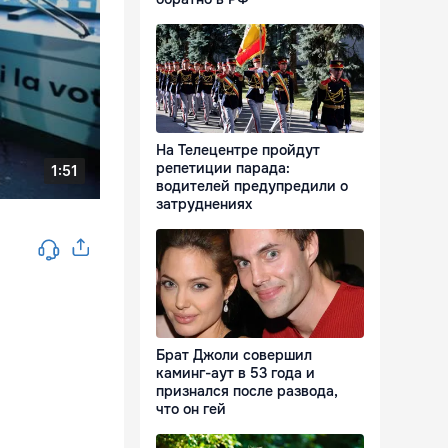
На Телецентре пройдут
репетиции парада:
водителей предупредили о
затруднениях
Брат Джоли совершил
каминг-аут в 53 года и
признался после развода,
что он гей