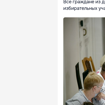
Все граждане из д
избирательных уча