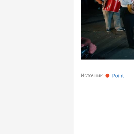
Источник
Point