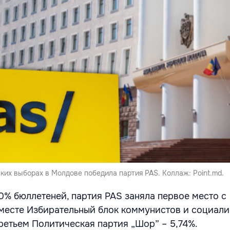
их выборах в Молдове победила партия PAS. Коллаж: Point.md.
0% бюллетеней, партия PAS заняла первое место с
 месте Избирательный блок коммунистов и социали
 третьем Политическая партия „Шор” – 5,74%.