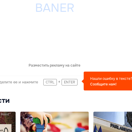
Разместить рекламу на сайте
Нашли ошибку в тексте
+
делите ее и нажмите
CTRL
ENTER
Сообщите нам!
сти