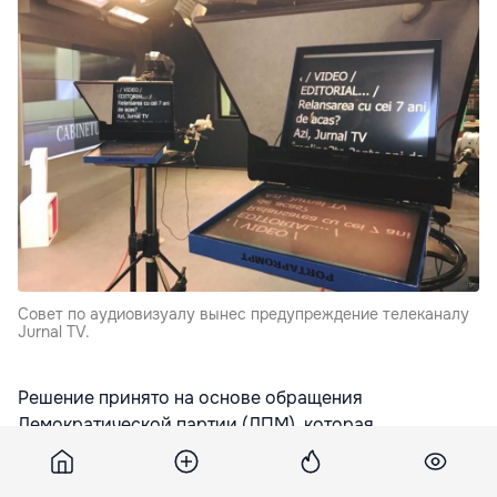
Совет по аудиовизуалу вынес предупреждение телеканалу
Jurnal TV.
Решение принято на основе обращения
Демократической партии (ДПМ), которая
пожаловалась на участие кандидатов в депутаты от
оппозиции в эфире Jurnal TV, TVC 21 и N4,