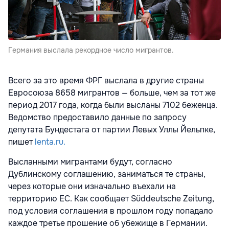
Германия выслала рекордное число мигрантов.
Всего за это время ФРГ выслала в другие страны
Евросоюза 8658 мигрантов — больше, чем за тот же
период 2017 года, когда были высланы 7102 беженца.
Ведомство предоставило данные по запросу
депутата Бундестага от партии Левых Уллы Йельпке,
пишет
lenta.ru.
Высланными мигрантами будут, согласно
Дублинскому соглашению, заниматься те страны,
через которые они изначально въехали на
территорию ЕС. Как сообщает Süddeutsche Zeitung,
под условия соглашения в прошлом году попадало
каждое третье прошение об убежище в Германии.