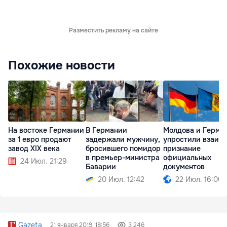
Разместить рекламу на сайте
Похожие новости
На востоке Германии
В Германии
Молдова и Герма
за 1 евро продают
задержали мужчину,
упростили взаим
завод XIX века
бросившего помидор
признание
в премьер-министра
официальных
24 Июл. 21:29
Баварии
документов
20 Июл. 12:42
22 Июл. 16:00
Gazeta
21 января 2019, 18:56
3 246