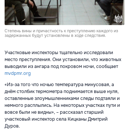
Степень вины и причастность к преступлению каждого из
задержанных будут установлены в ходе следствия.
Участковые инспекторы тщательно исследовали
место преступления. Они установили, что животных
выводили из ангара под покровом ночи, сообщает
mvdpmr.org
«Из-за того что ночью температура минусовая, а
днём столбик термометра поднимается выше нуля,
оставленные злоумышленниками следы подтаяли и
немного расплылись. На некоторых участках пути и
вовсе были не видны», – рассказал старший
участковый инспектор села Кицканы Дмитрий
Дуров.