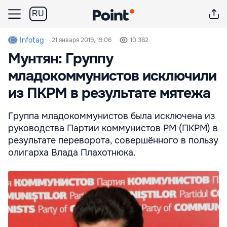
RU
Infotag
21 января 2019, 19:06
10 382
Мунтян: Группу
младокоммунистов исключили
из ПКРМ в результате мятежа
Группа младокоммунистов была исключена из
руководства Партии коммунистов РМ (ПКРМ) в
результате переворота, совершённого в пользу
олигарха Влада Плахотнюка.