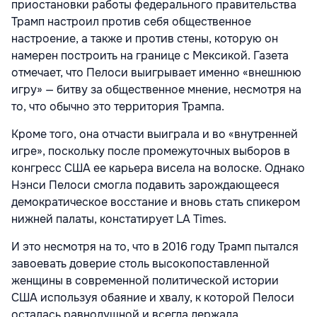
приостановки работы федерального правительства
Трамп настроил против себя общественное
настроение, а также и против стены, которую он
намерен построить на границе с Мексикой. Газета
отмечает, что Пелоси выигрывает именно «внешнюю
игру» — битву за общественное мнение, несмотря на
то, что обычно это территория Трампа.
Кроме того, она отчасти выиграла и во «внутренней
игре», поскольку после промежуточных выборов в
конгресс США ее карьера висела на волоске. Однако
Нэнси Пелоси смогла подавить зарождающееся
демократическое восстание и вновь стать спикером
нижней палаты, констатирует LA Times.
И это несмотря на то, что в 2016 году Трамп пытался
завоевать доверие столь высокопоставленной
женщины в современной политической истории
США используя обаяние и хвалу, к которой Пелоси
осталась равнодушной и всегда держала