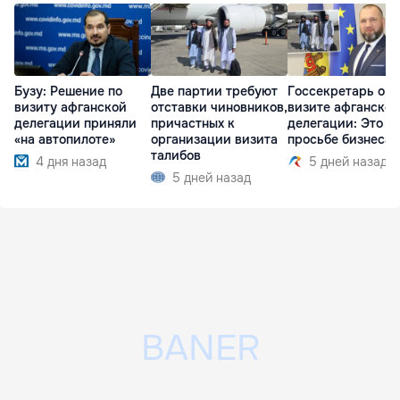
Бузу: Решение по
Две партии требуют
Госсекретарь о
визиту афганской
отставки чиновников,
визите афганской
делегации приняли
причастных к
делегации: Это п
«на автопилоте»
организации визита
просьбе бизнеса
талибов
4 дня назад
5 дней назад
5 дней назад