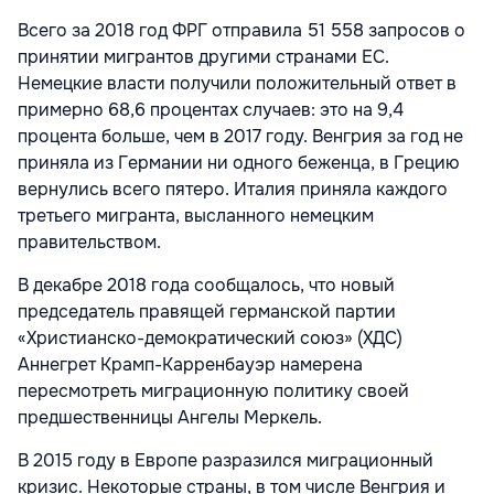
Всего за 2018 год ФРГ отправила 51 558 запросов о
принятии мигрантов другими странами ЕС.
Немецкие власти получили положительный ответ в
примерно 68,6 процентах случаев: это на 9,4
процента больше, чем в 2017 году. Венгрия за год не
приняла из Германии ни одного беженца, в Грецию
вернулись всего пятеро. Италия приняла каждого
третьего мигранта, высланного немецким
правительством.
В декабре 2018 года сообщалось, что новый
председатель правящей германской партии
«Христианско-демократический союз» (ХДС)
Аннегрет Крамп-Карренбауэр намерена
пересмотреть миграционную политику своей
предшественницы Ангелы Меркель.
В 2015 году в Европе разразился миграционный
кризис. Некоторые страны, в том числе Венгрия и