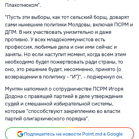
Плахотнюком".
"Пусть эти выборы, как тот сельский борщ, доварят
сами нынешние политики Молдовы, включая ПСРМ и
ДПМ. В них участвовать унизительно и даже
противно. У всех младокоммунистов есть
профессия, любимые дела и они ими сейчас и
заняты. Но если наступит момент, когда всем этим
необходимо будет пожертвовать ради страны, то
оно, это решение будет, несомненно, принято (о
возвращении в политику - "И")", - подчеркнул он.
Мунтян напомнил о сотрудничестве ПСРМ Игоря
Додона с правящей партией в деле утверждения
судей и смешанной избирательной системы,
которые "способствуют закреплению во власти
партий олигархического порядка".
Подпишитесь на новости Point.md в Google