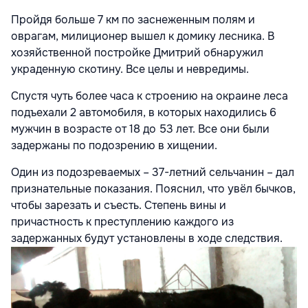
Пройдя больше 7 км по заснеженным полям и
оврагам, милиционер вышел к домику лесника. В
хозяйственной постройке Дмитрий обнаружил
украденную скотину. Все целы и невредимы.
Спустя чуть более часа к строению на окраине леса
подъехали 2 автомобиля, в которых находились 6
мужчин в возрасте от 18 до 53 лет. Все они были
задержаны по подозрению в хищении.
Один из подозреваемых – 37-летний сельчанин – дал
признательные показания. Пояснил, что увёл бычков,
чтобы зарезать и съесть. Степень вины и
причастность к преступлению каждого из
задержанных будут установлены в ходе следствия.