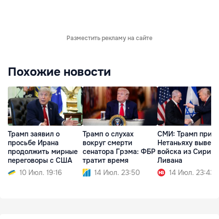
Разместить рекламу на сайте
Похожие новости
Трамп заявил о
Трамп о слухах
СМИ: Трамп приз
просьбе Ирана
вокруг смерти
Нетаньяху вывес
продолжить мирные
сенатора Грэма: ФБР
войска из Сирии 
переговоры с США
тратит время
Ливана
10 Июл. 19:16
14 Июл. 23:50
14 Июл. 23:43