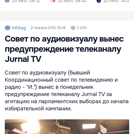
25 Июл. 08:12
20 Июл. 08:42
20 Июл. 14:08
Infotag
21 января 2019, 18:46
3 240
Совет по аудиовизуалу вынес
предупреждение телеканалу
Jurnal TV
Совет по аудиовизуалу (бывший
Координационный совет по телевидению и
радио - "И.") вынес в понедельник
предупреждение телеканалу Jurnal TV за
агитацию на парламентских выборах до начала
избирательной кампании.