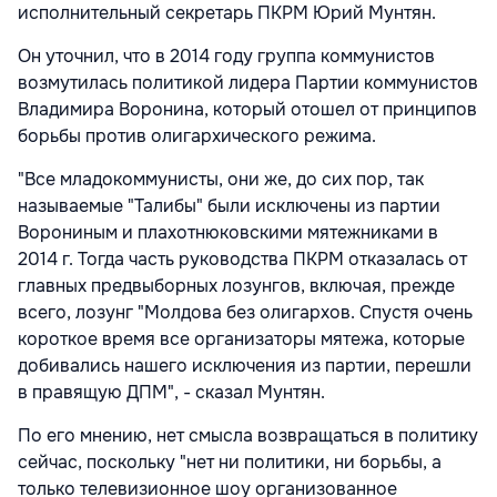
исполнительный секретарь ПКРМ Юрий Мунтян.
Он уточнил, что в 2014 году группа коммунистов
возмутилась политикой лидера Партии коммунистов
Владимира Воронина, который отошел от принципов
борьбы против олигархического режима.
"Все младокоммунисты, они же, до сих пор, так
называемые "Талибы" были исключены из партии
Ворониным и плахотнюковскими мятежниками в
2014 г. Тогда часть руководства ПКРМ отказалась от
главных предвыборных лозунгов, включая, прежде
всего, лозунг "Молдова без олигархов. Спустя очень
короткое время все организаторы мятежа, которые
добивались нашего исключения из партии, перешли
в правящую ДПМ", - сказал Мунтян.
По его мнению, нет смысла возвращаться в политику
сейчас, поскольку "нет ни политики, ни борьбы, а
только телевизионное шоу организованное