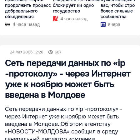
продолжить процесс
блокирует ни одно
вас, чтобы строит
добровольного
государство
более сильные
объединения
сообщества
4 часа назад
4 часа назад
вчера
24 мая 2006, 12:26
607
Сеть передачи данных по «ip
-протоколу» - через Интернет
уже к ноябрю может быть
введена в Молдове
Сеть передачи данных по «ip -протоколу» -
через Интернет уже к ноябрю может быть
введена в Молдове. Об этом агентству
«НОВОСТИ-МОЛДОВА» сообщил в среду
генеральный директор компании