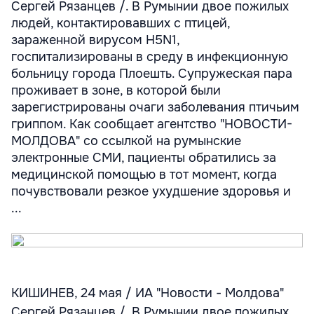
Сергей Рязанцев /. В Румынии двое пожилых
людей, контактировавших с птицей,
зараженной вирусом H5N1,
госпитализированы в среду в инфекционную
больницу города Плоешть. Супружеская пара
проживает в зоне, в которой были
зарегистрированы очаги заболевания птичьим
гриппом. Как сообщает агентство "НОВОСТИ-
МОЛДОВА" со ссылкой на румынские
электронные СМИ, пациенты обратились за
медицинской помощью в тот момент, когда
почувствовали резкое ухудшение здоровья и
...
КИШИНЕВ, 24 мая / ИА "Новости - Молдова"
Сергей Рязанцев /. В Румынии двое пожилых