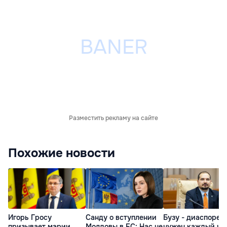
Разместить рекламу на сайте
Похожие новости
Игорь Гросу
Санду о вступлении
Бузу - диаспоре:
призывает мэрии
Молдовы в ЕС: Нас не
нужен каждый из