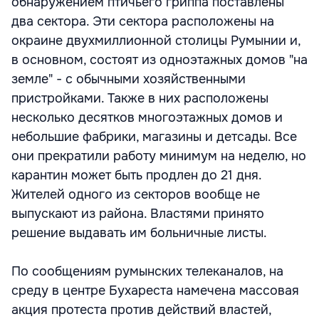
обнаружением птичьего гриппа поставлены
два сектора. Эти сектора расположены на
окраине двухмиллионной столицы Румынии и,
в основном, состоят из одноэтажных домов "на
земле" - с обычными хозяйственными
пристройками. Также в них расположены
несколько десятков многоэтажных домов и
небольшие фабрики, магазины и детсады. Все
они прекратили работу минимум на неделю, но
карантин может быть продлен до 21 дня.
Жителей одного из секторов вообще не
выпускают из района. Властями принято
решение выдавать им больничные листы.
По сообщениям румынских телеканалов, на
среду в центре Бухареста намечена массовая
акция протеста против действий властей,