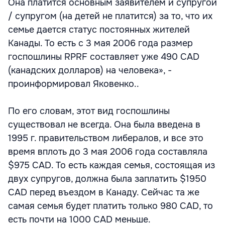
Она платится основным заявителем и супругой
/ супругом (на детей не платится) за то, что их
семье дается статус постоянных жителей
Канады. То есть с 3 мая 2006 года размер
госпошлины RPRF составляет уже 490 CAD
(канадских долларов) на человека», -
проинформировал Яковенко..
По его словам, этот вид госпошлины
существовал не всегда. Она была введена в
1995 г. правительством либералов, и все это
время вплоть до 3 мая 2006 года составляла
$975 CAD. То есть каждая семья, состоящая из
двух супругов, должна была заплатить $1950
CAD перед въездом в Канаду. Сейчас та же
самая семья будет платить только 980 CAD, то
есть почти на 1000 CAD меньше.