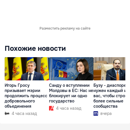
Разместить рекламу на сайте
Похожие новости
Игорь Гросу
Санду о вступлении
Бузу - диаспоре:
призывает мэрии
Молдовы в ЕС: Нас не
нужен каждый из
продолжить процесс
блокирует ни одно
вас, чтобы строит
добровольного
государство
более сильные
объединения
сообщества
4 часа назад
4 часа назад
вчера