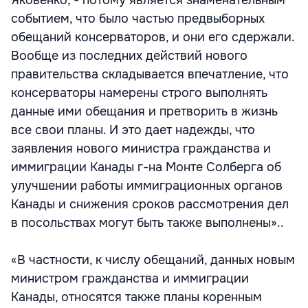
Яковенко, - потому является знаменательным
событием, что было частью предвыборных
обещаний консерваторов, и они его сдержали.
Вообще из последних действий нового
правительства складывается впечатление, что
консерваторы намерены строго выполнять
данные ими обещания и претворить в жизнь
все свои планы. И это дает надежды, что
заявления нового министра гражданства и
иммиграции Канады г-на Монте Солберга об
улучшении работы иммиграционных органов
Канады и снижения сроков рассмотрения дел
в посольствах могут быть также выполнены»..
«В частности, к числу обещаний, данных новым
министром гражданства и иммиграции
Канады, относятся также планы коренным