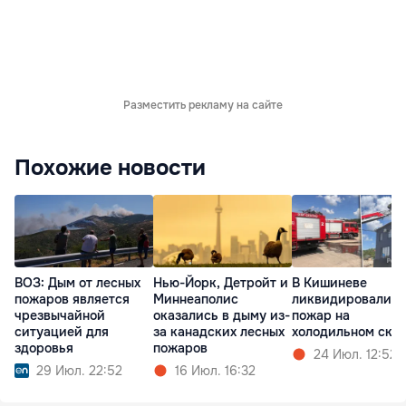
Разместить рекламу на сайте
Похожие новости
ВОЗ: Дым от лесных
Нью-Йорк, Детройт и
В Кишиневе
пожаров является
Миннеаполис
ликвидировали
чрезвычайной
оказались в дыму из-
пожар на
ситуацией для
за канадских лесных
холодильном скл
здоровья
пожаров
24 Июл. 12:52
29 Июл. 22:52
16 Июл. 16:32