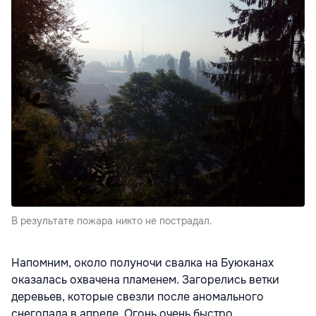
В результате пожара никто не пострадал.
Напомним, около полуночи свалка на Буюканах
оказалась охвачена пламенем. Загорелись ветки
деревьев, которые свезли после аномального
снегопада в апреле. Огонь очень быстро