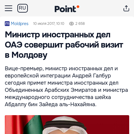
RU
Moldpres
10 июля 2017, 10:10
2 658
Министр иностранных дел
ОАЭ совершит рабочий визит
в Молдову
Вице-премьер, министр иностранных дел и
европейской интеграции Андрей Галбур
сегодня примет министра иностранных дел
Объединенных Арабских Эмиратов и министра
международного сотрудничества шейха
Абдаллу бин Зайеда аль-Нахайяна.