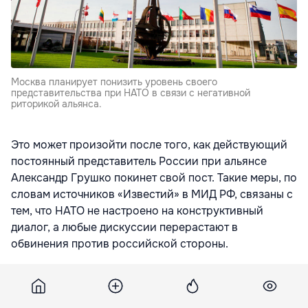
Москва планирует понизить уровень своего
представительства при НАТО в связи с негативной
риторикой альянса.
Это может произойти после того, как действующий
постоянный представитель России при альянсе
Александр Грушко покинет свой пост. Такие меры, по
словам источников «Известий» в МИД РФ, связаны с
тем, что НАТО не настроено на конструктивный
диалог, а любые дискуссии перерастают в
обвинения против российской стороны.
Москва планирует понизить уровень своего
представительства при НАТО в связи с негативной
риторикой альянса и нежеланием идти на