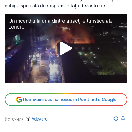
echipă specială de răspuns în faţa dezastrelor.
Подпишитесь на новости Point.md в Google
Источник
Adevarul