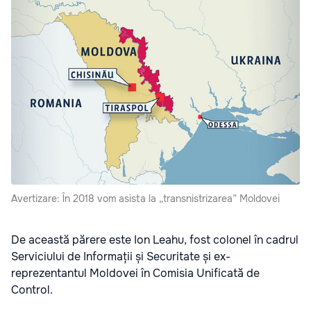
Avertizare: În 2018 vom asista la „transnistrizarea” Moldovei
De această părere este Ion Leahu, fost colonel în cadrul
Serviciului de Informații și Securitate și ex-
reprezentantul Moldovei în Comisia Unificată de
Control.