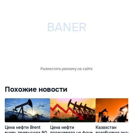
Разместить рекламу на сайте
Похожие новости
Цена нефти Brent
Цена нефти
Казахстан
вновь превысила 90
подешевела на фоне
возобновил экспо