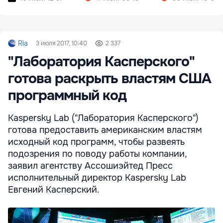
Ria
3 июля 2017, 10:40
2 337
"Лаборатория Касперского"
готова раскрыть властям США
программный код
Kaspersky Lab ("Лаборатория Касперского")
готова предоставить американским властям
исходный код программ, чтобы развеять
подозрения по поводу работы компании,
заявил агентству Ассошиэйтед Пресс
исполнительный директор Kaspersky Lab
Евгений Касперский.