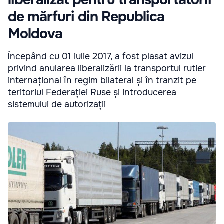
liberalizat pentru transportatorii
de mărfuri din Republica
Moldova
Începând cu 01 iulie 2017, a fost plasat avizul
privind anularea liberalizării la transportul rutier
internațional în regim bilateral și în tranzit pe
teritoriul Federației Ruse și introducerea
sistemului de autorizații