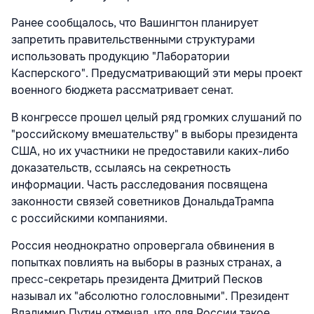
Ранее сообщалось, что Вашингтон планирует
запретить правительственными структурами
использовать продукцию "Лаборатории
Касперского". Предусматривающий эти меры проект
военного бюджета рассматривает сенат.
В конгрессе прошел целый ряд громких слушаний по
"российскому вмешательству" в выборы президента
США, но их участники не предоставили каких-либо
доказательств, ссылаясь на секретность
информации. Часть расследования посвящена
законности связей советников ДональдаТрампа
с российскими компаниями.
Россия неоднократно опровергала обвинения в
попытках повлиять на выборы в разных странах, а
пресс-секретарь президента Дмитрий Песков
называл их "абсолютно голословными". Президент
Владимир Путин отмечал, что для России такое