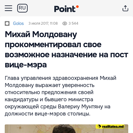
RU
Golos
3 июля 2017, 11:08
3 544
Михай Молдовану
прокомментировал свое
возможное назначение на пост
вице-мэра
Глава управления здравоохранения Михай
Молдовану выражает уверенность
относительно предложения своей
кандидатуры и бывшего министра
окружающей среды Валериу Мунтяну на
должности вице-мэров столицы.