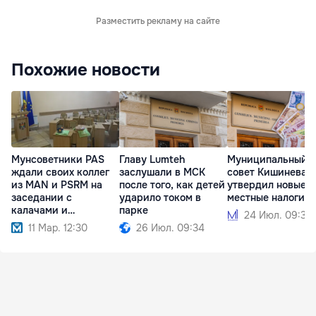
Разместить рекламу на сайте
Похожие новости
Мунсоветники PAS
Главу Lumteh
Муниципальный
ждали своих коллег
заслушали в МСК
совет Кишинева
из MAN и PSRM на
после того, как детей
утвердил новые
заседании с
ударило током в
местные налоги
калачами и
парке
24 Июл. 09:38
полотенцами
11 Мар. 12:30
26 Июл. 09:34