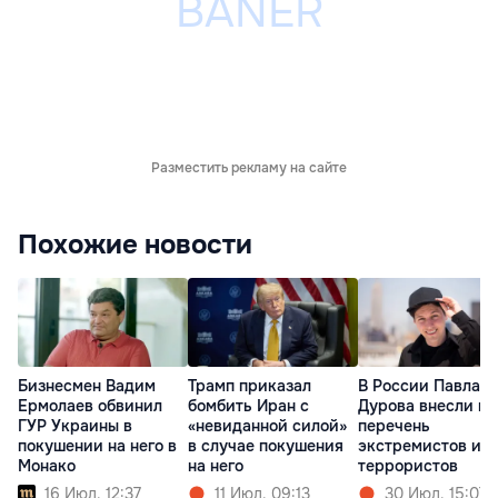
Разместить рекламу на сайте
Похожие новости
Бизнесмен Вадим
Трамп приказал
В России Павла
Ермолаев обвинил
бомбить Иран с
Дурова внесли в
ГУР Украины в
«невиданной силой»
перечень
покушении на него в
в случае покушения
экстремистов и
Монако
на него
террористов
16 Июл. 12:37
11 Июл. 09:13
30 Июл. 15:07