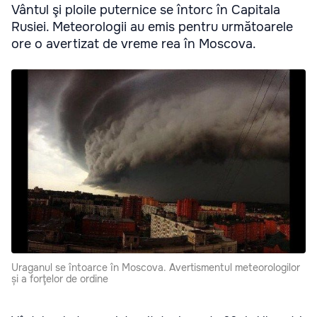
Vântul şi ploile puternice se întorc în Capitala
Rusiei. Meteorologii au emis pentru următoarele
ore o avertizat de vreme rea în Moscova.
Uraganul se întoarce în Moscova. Avertismentul meteorologilor
și a forţelor de ordine