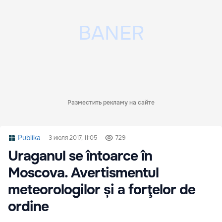
Разместить рекламу на сайте
Publika
3 июля 2017, 11:05
729
Uraganul se întoarce în
Moscova. Avertismentul
meteorologilor și a forţelor de
ordine