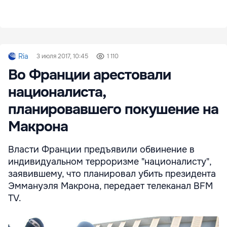
Ria
3 июля 2017, 10:45
1 110
Во Франции арестовали
националиста,
планировавшего покушение на
Макрона
Власти Франции предъявили обвинение в
индивидуальном терроризме "националисту",
заявившему, что планировал убить президента
Эммануэля Макрона, передает телеканал BFM
TV.