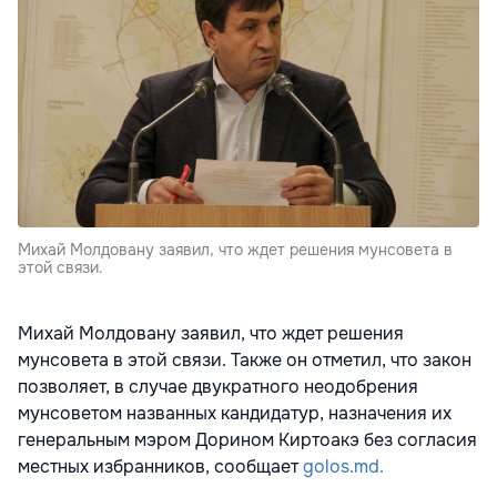
Михай Молдовану заявил, что ждет решения мунсовета в
этой связи.
Михай Молдовану заявил, что ждет решения
мунсовета в этой связи. Также он отметил, что закон
позволяет, в случае двукратного неодобрения
мунсоветом названных кандидатур, назначения их
генеральным мэром Дорином Киртоакэ без согласия
местных избранников, сообщает
golos.md.