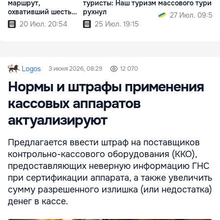
маршрут,
туристы: Наш туризм
массового туриз
охвативший шесть
рухнул
27 Июл. 09:51
стран
20 Июл. 20:54
25 Июл. 19:15
Logos
3 июня 2026, 08:29
12 070
Нормы и штрафы применения
кассовых аппаратов
актуализируют
Предлагается ввести штраф на поставщиков
контрольно-кассового оборудования (ККО),
предоставляющих неверную информацию ГНС
при сертификации аппарата, а также увеличить
сумму разрешенного излишка (или недостатка)
денег в кассе.