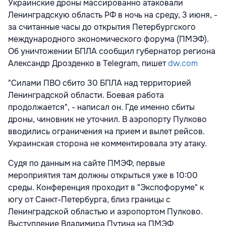
Украинские дроны массированно атаковали
Ленинградскую область РФ в ночь на среду, 3 июня, -
за считанные часы до открытия Петербургского
международного экономического форума (ПМЭФ).
Об уничтожении БПЛА сообщил губернатор региона
Александр Дрозденко в Telegram, пишет
dw.com
"Силами ПВО сбито 30 БПЛА над территорией
Ленинградской области. Боевая работа
продолжается", - написал он. Где именно сбиты
дроны, чиновник не уточнил. В аэропорту Пулково
вводились ограничения на прием и вылет рейсов.
Украинская сторона не комментировала эту атаку.
Судя по данным на сайте ПМЭФ, первые
мероприятия там должны открыться уже в 10:00
среды. Конференция проходит в "Экспофоруме" к
югу от Санкт-Петербурга, близ границы с
Ленинградской областью и аэропортом Пулково.
Выступление Владимира Путина на ПМЭФ