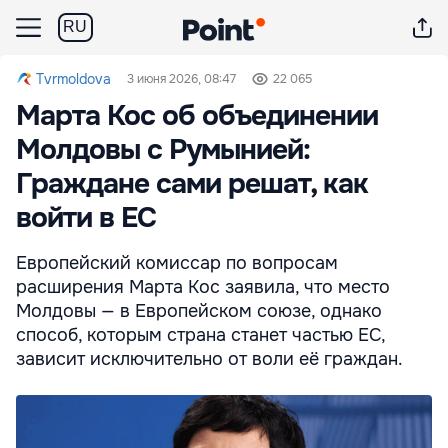
RU
Tvrmoldova
3 июня 2026, 08:47
22 065
Марта Кос об объединении
Молдовы с Румынией:
Граждане сами решат, как
войти в ЕС
Европейский комиссар по вопросам
расширения Марта Кос заявила, что место
Молдовы — в Европейском союзе, однако
способ, которым страна станет частью ЕС,
зависит исключительно от воли её граждан.