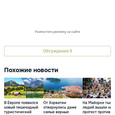
Разместить рекламу на сайте
Обсуждения
9
Похожие новости
В Европе появился
От Хорватии
На Майорке тыся
новый пешеходный
отвернулись даже
людей вышли на
туристический
самые верные
протест против