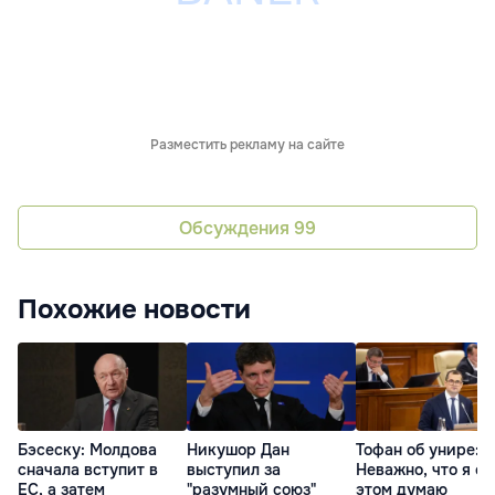
Разместить рекламу на сайте
Обсуждения
99
Похожие новости
Бэсеску: Молдова
Никушор Дан
Тофан об унире:
сначала вступит в
выступил за
Неважно, что я об
ЕС, а затем
"разумный союз"
этом думаю