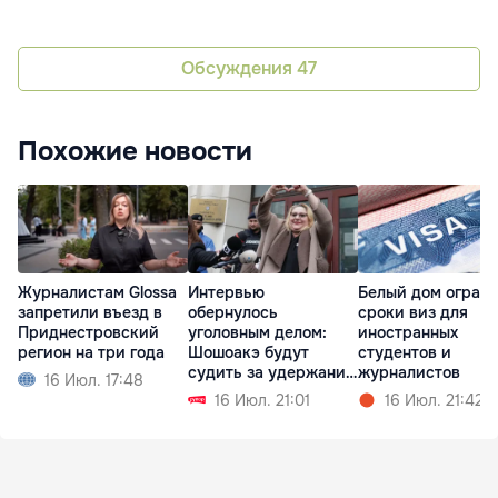
Обсуждения
47
Похожие новости
Журналистам Glossa
Интервью
Белый дом огран
запретили въезд в
обернулось
сроки виз для
Приднестровский
уголовным делом:
иностранных
регион на три года
Шошоакэ будут
студентов и
судить за удержание
журналистов
16 Июл. 17:48
журналистов
16 Июл. 21:01
16 Июл. 21:42