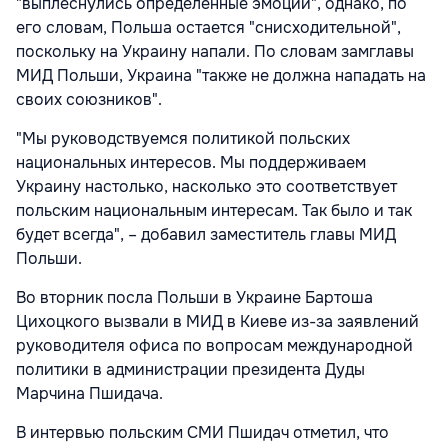
"выплеснулись определенные эмоции", однако, по
его словам, Польша остается "снисходительной",
поскольку на Украину напали. По словам замглавы
МИД Польши, Украина "также не должна нападать на
своих союзников".
"Мы руководствуемся политикой польских
национальных интересов. Мы поддерживаем
Украину настолько, насколько это соответствует
польским национальным интересам. Так было и так
будет всегда", – добавил заместитель главы МИД
Польши.
Во вторник посла Польши в Украине Бартоша
Цихоцкого вызвали в МИД в Киеве из-за заявлений
руководителя офиса по вопросам международной
политики в администрации президента Дуды
Марчина Пшидача.
В интервью польским СМИ Пшидач отметил, что