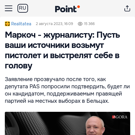
RU
Realitatea
2 августа 2023, 16:09
15 366
Маркоч - журналисту: Пусть
ваши источники возьмут
пистолет и выстрелят себе в
голову
Заявление прозвучало после того, как
депутата PAS попросили подтвердить, будет ли
он кандидатом, поддерживаемым правящей
партией на местных выборах в Бельцах.