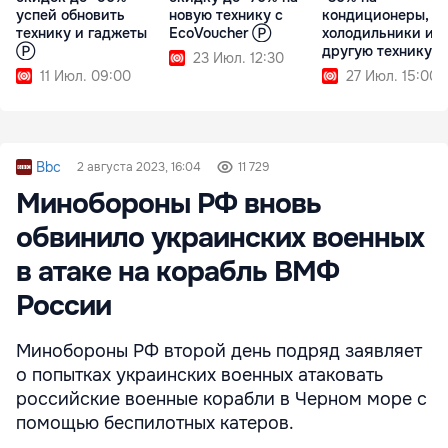
успей обновить
новую технику с
кондиционеры,
технику и гаджеты
EcoVoucher Ⓟ
холодильники и
Ⓟ
другую технику 
23 Июл. 12:30
11 Июл. 09:00
27 Июл. 15:00
Bbc
2 августа 2023, 16:04
11 729
Минобороны РФ вновь
обвинило украинских военных
в атаке на корабль ВМФ
России
Минобороны РФ второй день подряд заявляет
о попытках украинских военных атаковать
российские военные корабли в Черном море с
помощью беспилотных катеров.