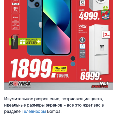
Изумительное разрешение, потрясающие цвета,
идеальные размеры экранов – все это ждет вас в
разделе
Телевизоры
Bomba.