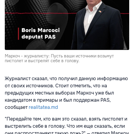
Маркоч - журналисту: Пусть ваши источники возьмут
пистолет и выстрелят себе в голову.
Журналист сказал, что получил данную информацию
от своих источников. Стоит отметить, что на
предыдущих местных выборах Маркоч уже был
кандидатом в примары и был поддержан PAS,
сообщает
realitatea.md
"Передайте тем, кто вам это сказал, взять пистолет и
выстрелить себе в голову. Что им еще сказать, если
они распространяют такую ложь?" — ответил Маркоч