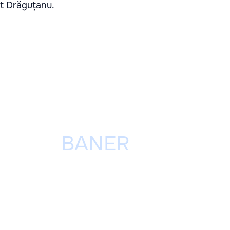
at Drăguțanu.