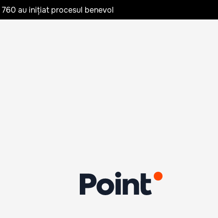
te 760 au inițiat procesul benevol