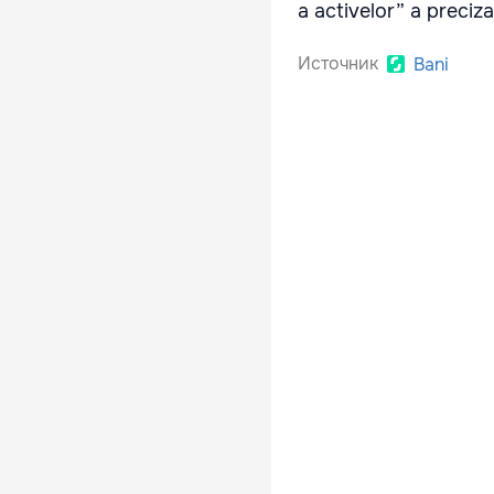
a activelor” a preciz
Источник
Bani