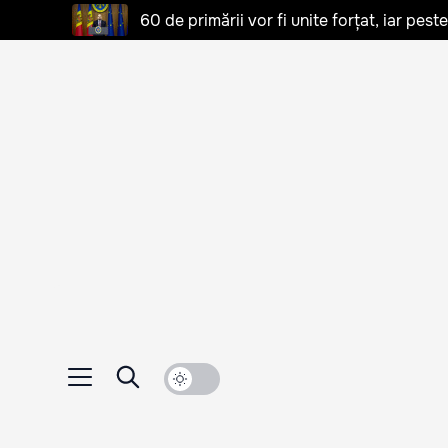
60 de primării vor fi unite forțat, iar pes