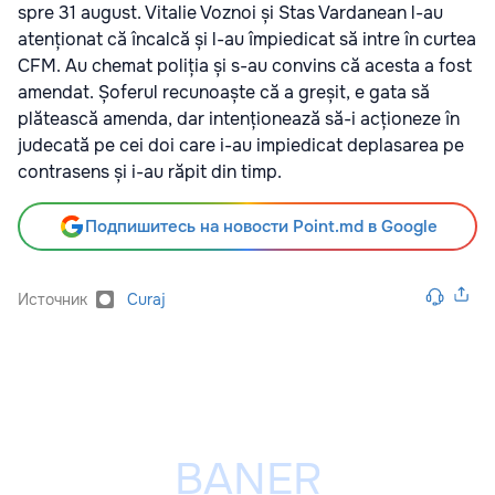
spre 31 august. Vitalie Voznoi și Stas Vardanean l-au
atenționat că încalcă și l-au împiedicat să intre în curtea
CFM. Au chemat poliția și s-au convins că acesta a fost
amendat. Șoferul recunoaște că a greșit, e gata să
plătească amenda, dar intenționează să-i acționeze în
judecată pe cei doi care i-au impiedicat deplasarea pe
contrasens și i-au răpit din timp.
Подпишитесь на новости Point.md в Google
Источник
Curaj