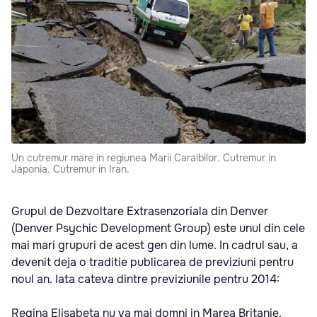
Un cutremur mare in regiunea Marii Caraibilor. Cutremur in
Japonia. Cutremur in Iran.
Grupul de Dezvoltare Extrasenzoriala din Denver
(Denver Psychic Development Group) este unul din cele
mai mari grupuri de acest gen din lume. In cadrul sau, a
devenit deja o traditie publicarea de previziuni pentru
noul an. Iata cateva dintre previziunile pentru 2014:
Regina Elisabeta nu va mai domni in Marea Britanie.