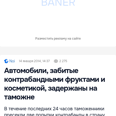
Разместить рекламу на сайте
Noi
14 января 2014, 14:37
2 275
Автомобили, забитые
контрабандными фруктами и
косметикой, задержаны на
таможне
В течение последних 24 часов таможенники
пресекли две попытки контрабанды в страну