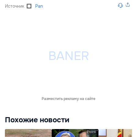
Источник
Pan
Разместить рекламу на сайте
Похожие новости