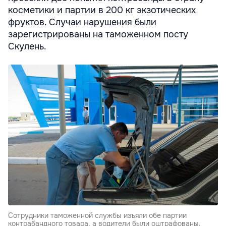
косметики и партии в 200 кг экзотических
фруктов. Случаи нарушения были
зарегистрированы на таможенном посту
Скулень.
Сотрудники таможенной службы изъяли обе партии
контрабандного товара, а водители были оштрафованы.