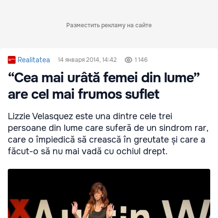
Разместить рекламу на сайте
Realitatea
14 января 2014, 14:42
1 146
“Cea mai urâtă femei din lume”
are cel mai frumos suflet
Lizzie Velasquez este una dintre cele trei
persoane din lume care suferă de un sindrom rar,
care o împiedică să crească în greutate și care a
făcut-o să nu mai vadă cu ochiul drept.