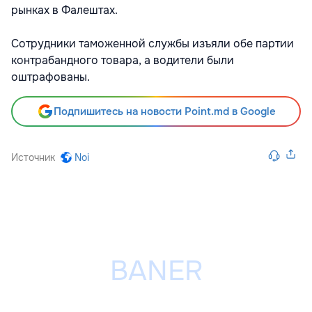
рынках в Фалештах.
Сотрудники таможенной службы изъяли обе партии
контрабандного товара, а водители были
оштрафованы.
Подпишитесь на новости Point.md в Google
Источник
Noi