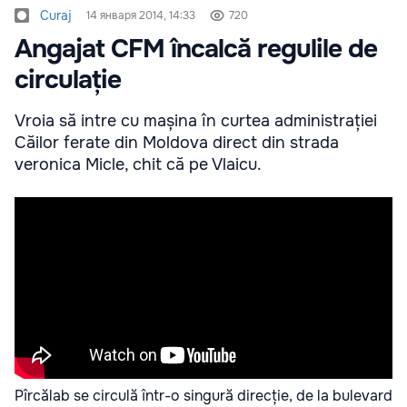
Curaj
14 января 2014, 14:33
720
Angajat CFM încalcă regulile de
circulație
Vroia să intre cu mașina în curtea administrației
Căilor ferate din Moldova direct din strada
veronica Micle, chit că pe Vlaicu.
Pîrcălab se circulă într-o singură direcție, de la bulevard