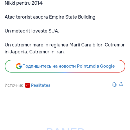
Nikki pentru 2014:
Atac terorist asupra Empire State Building.
Un meteorit loveste SUA.
Un cutremur mare in regiunea Marii Caraibilor. Cutremur
in Japonia. Cutremur in Iran.
Подпишитесь на новости Point.md в Google
Источник
Realitatea