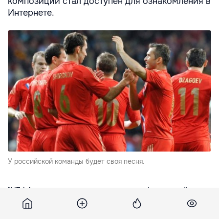
композиции стал доступен для ознакомления в
Интернете.
У российской команды будет своя песня.
"УЕФА сделала запрос в адрес всех федераций
финального турнира с тем, чтобы каждая федерация
прислала песню под игры Евро-2012, которая будет