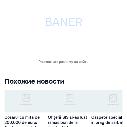
Разместить рекламу на сайте
Похожие новости
Dosarul cu mită de
Ofițerii SIS și-au luat
Oaspete special la
200.000 de euro:
rămas bun de la
în prag de sărbător