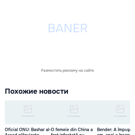
Разместить рекламу на сайте
Похожие новости
Oficial ONU: Bashar al-
O femeie din China a
Bender: A împuşca