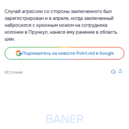
Случай агрессии со стороны заключенного был
зарегистрирован и в апреле, когда заключенный
набросился с кухонным ножом на сотрудника
колонии в Прункул, нанеся ему ранение в область
шеи.
Подпишитесь на новости Point.md в Google
Источник