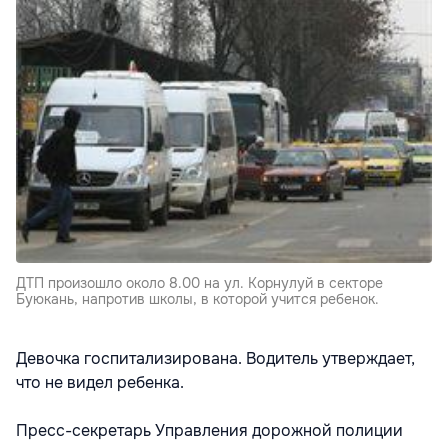
ДТП произошло около 8.00 на ул. Корнулуй в секторе
Буюкань, напротив школы, в которой учится ребенок.
Девочка госпитализирована. Водитель утверждает,
что не видел ребенка.
Пресс-секретарь Управления дорожной полиции