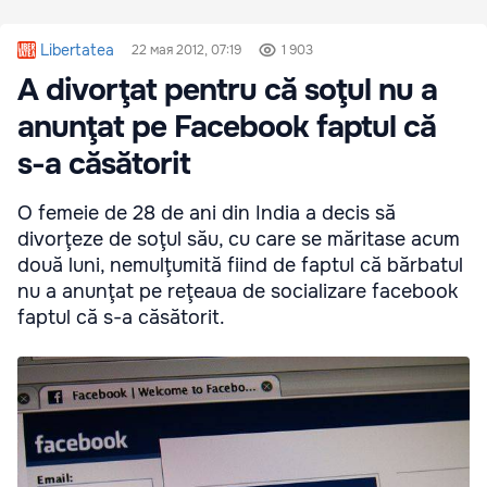
Libertatea
22 мая 2012, 07:19
1 903
A divorţat pentru că soţul nu a
anunţat pe Facebook faptul că
s-a căsătorit
O femeie de 28 de ani din India a decis să
divorţeze de soţul său, cu care se măritase acum
două luni, nemulţumită fiind de faptul că bărbatul
nu a anunţat pe reţeaua de socializare facebook
faptul că s-a căsătorit.