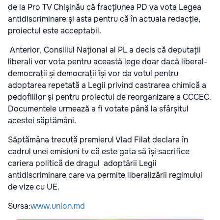
de la Pro TV Chișinău că fracțiunea PD va vota Legea
antidiscriminare și asta pentru că în actuala redacție,
proiectul este acceptabil.
Anterior, Consiliul Național al PL a decis că deputații
liberali vor vota pentru această lege doar dacă liberal-
democrații și democrații își vor da votul pentru
adoptarea repetată a Legii privind castrarea chimică a
pedofililor și pentru proiectul de reorganizare a CCCEC.
Documentele urmează a fi votate până la sfârșitul
acestei săptămâni.
Săptămâna trecută premierul Vlad Filat declara în
cadrul unei emisiuni tv că este gata să își sacrifice
cariera politică de dragul adoptării Legii
antidiscriminare care va permite liberalizării regimului
de vize cu UE.
Sursa:
www.union.md