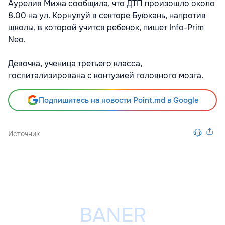
Аурелия Мижа сообщила, что ДТП произошло около
8.00 на ул. Корнулуй в секторе Буюкань, напротив
школы, в которой учится ребенок, пишет Info-Prim
Neo.
Девочка, ученица третьего класса,
госпитализирована с контузией головного мозга.
Подпишитесь на новости Point.md в Google
Источник