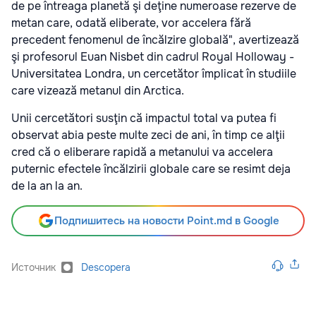
de pe întreaga planetă şi deţine numeroase rezerve de
metan care, odată eliberate, vor accelera fără
precedent fenomenul de încălzire globală", avertizează
şi profesorul Euan Nisbet din cadrul Royal Holloway -
Universitatea Londra, un cercetător împlicat în studiile
care vizează metanul din Arctica.
Unii cercetători susţin că impactul total va putea fi
observat abia peste multe zeci de ani, în timp ce alţii
cred că o eliberare rapidă a metanului va accelera
puternic efectele încălzirii globale care se resimt deja
de la an la an.
Подпишитесь на новости Point.md в Google
Источник
Descopera