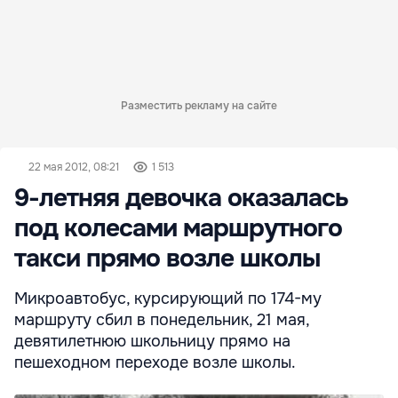
Разместить рекламу на сайте
22 мая 2012, 08:21
1 513
9-летняя девочка оказалась
под колесами маршрутного
такси прямо возле школы
Микроавтобус, курсирующий по 174-му
маршруту сбил в понедельник, 21 мая,
девятилетнюю школьницу прямо на
пешеходном переходе возле школы.