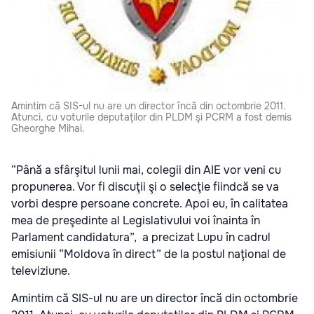
Amintim că SIS-ul nu are un director încă din octombrie 2011.
Atunci, cu voturile deputaţilor din PLDM şi PCRM a fost demis
Gheorghe Mihai.
“Până a sfârşitul lunii mai, colegii din AIE vor veni cu
propunerea. Vor fi discuţii şi o selecţie fiindcă se va
vorbi despre persoane concrete. Apoi eu, în calitatea
mea de preşedinte al Legislativului voi înainta în
Parlament candidatura”, a precizat Lupu în cadrul
emisiunii “Moldova în direct” de la postul naţional de
televiziune.
Amintim că SIS-ul nu are un director încă din octombrie