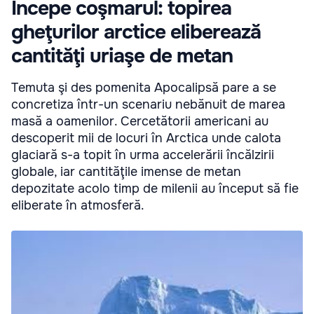
Începe coşmarul: topirea
gheţurilor arctice eliberează
cantităţi uriaşe de metan
Temuta şi des pomenita Apocalipsă pare a se
concretiza într-un scenariu nebănuit de marea
masă a oamenilor. Cercetătorii americani au
descoperit mii de locuri în Arctica unde calota
glaciară s-a topit în urma accelerării încălzirii
globale, iar cantităţile imense de metan
depozitate acolo timp de milenii au început să fie
eliberate în atmosferă.