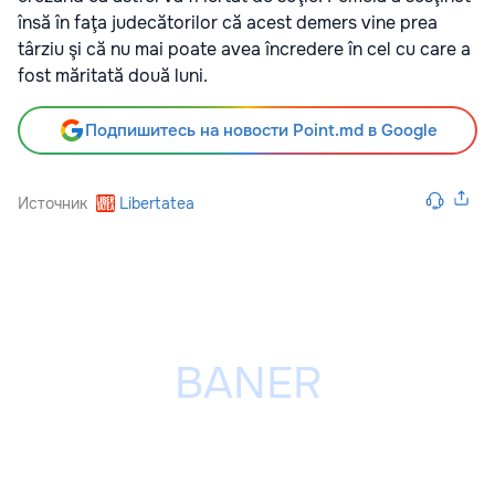
însă în faţa judecătorilor că acest demers vine prea
târziu şi că nu mai poate avea încredere în cel cu care a
fost măritată două luni.
Подпишитесь на новости Point.md в Google
Источник
Libertatea