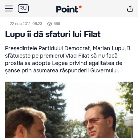
RU
22 мая 2012, 08:23
559
Lupu îi dă sfaturi lui Filat
Președintele Partidului Democrat, Marian Lupu, îl
sfătuiește pe premierul Vlad Filat să nu facă
prostia să adopte Legea privind egalitatea de
șanse prin asumarea răspunderii Guvernului.