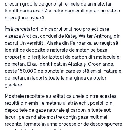
precum gropile de gunoi şi fermele de animale, iar
identificarea exactă a celor care emit metan nu este o
operaţiune uşoară.
Însă cercetătorii din cadrul unui nou proiect care
vizează Arctica, conduşi de Katey Walter Anthony din
cadrul Universităţii Alaska din Fairbanks, au reuşit să
identifice depozitele naturale de metan pe baza
proporţiei diferiţilor izotopi de carbon din moleculele
de metan. Ei au identificat, în Alaska şi Groenlanda,
peste 150.000 de puncte în care există emisii naturale
de metan, în lacuri situate la marginea calotelor
glaciare.
Mostrele recoltate au arătat că unele dintre acestea
rezultă din emisiile metanului străvechi, posibil din
depozitele de gaze naturale şi cărbuni situate sub
lacuri, pe când alte mostre conţin gaze mult mai
recente, formate în urma proceselor de descompunere