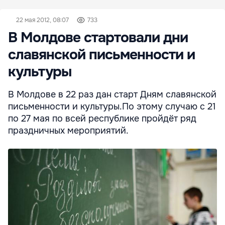
22 мая 2012, 08:07
733
В Молдове стартовали дни
славянской письменности и
культуры
В Молдове в 22 раз дан старт Дням славянской
письменности и культуры.По этому случаю с 21
по 27 мая по всей республике пройдёт ряд
праздничных мероприятий.