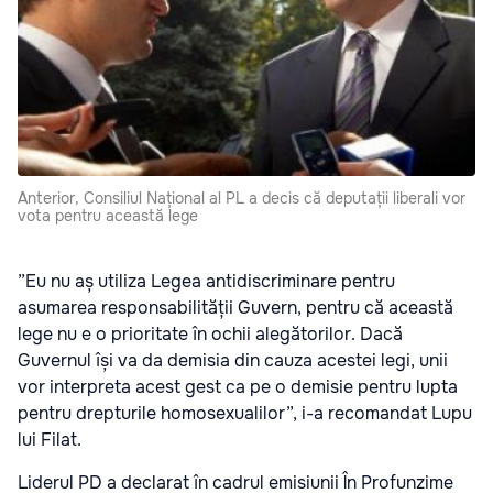
Anterior, Consiliul Național al PL a decis că deputații liberali vor
vota pentru această lege
”Eu nu aș utiliza Legea antidiscriminare pentru
asumarea responsabilității Guvern, pentru că această
lege nu e o prioritate în ochii alegătorilor. Dacă
Guvernul își va da demisia din cauza acestei legi, unii
vor interpreta acest gest ca pe o demisie pentru lupta
pentru drepturile homosexualilor”, i-a recomandat Lupu
lui Filat.
Liderul PD a declarat în cadrul emisiunii În Profunzime