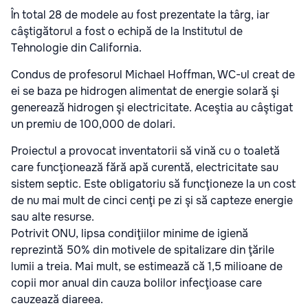
În total 28 de modele au fost prezentate la târg, iar
câştigătorul a fost o echipă de la Institutul de
Tehnologie din California.
Condus de profesorul Michael Hoffman, WC-ul creat de
ei se baza pe hidrogen alimentat de energie solară şi
generează hidrogen şi electricitate. Aceştia au câştigat
un premiu de 100,000 de dolari.
Proiectul a provocat inventatorii să vină cu o toaletă
care funcţionează fără apă curentă, electricitate sau
sistem septic. Este obligatoriu să funcţioneze la un cost
de nu mai mult de cinci cenţi pe zi şi să capteze energie
sau alte resurse.
Potrivit ONU, lipsa condiţiilor minime de igienă
reprezintă 50% din motivele de spitalizare din ţările
lumii a treia. Mai mult, se estimează că 1,5 milioane de
copii mor anual din cauza bolilor infecţioase care
cauzează diareea.