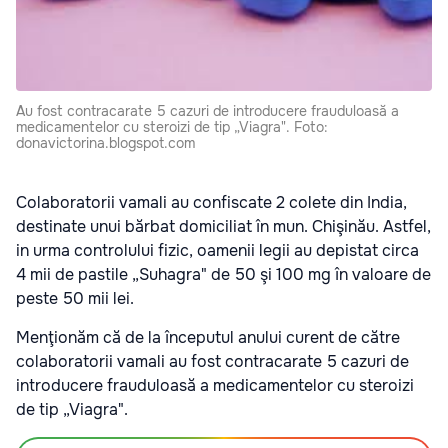
Au fost contracarate 5 cazuri de introducere frauduloasă a
medicamentelor cu steroizi de tip „Viagra". Foto:
donavictorina.blogspot.com
Colaboratorii vamali au confiscate 2 colete din India,
destinate unui bărbat domiciliat în mun. Chişinău. Astfel,
in urma controlului fizic, oamenii legii au depistat circa
4 mii de pastile „Suhagra" de 50 şi 100 mg în valoare de
peste 50 mii lei.
Menţionăm că de la începutul anului curent de către
colaboratorii vamali au fost contracarate 5 cazuri de
introducere frauduloasă a medicamentelor cu steroizi
de tip „Viagra".