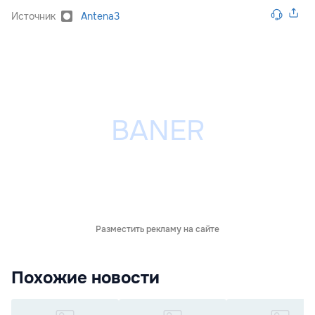
Источник
Antena3
Разместить рекламу на сайте
Похожие новости