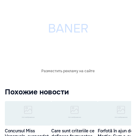
Разместить рекламу на сайте
Похожие новости
Concursul Miss
Care sunt criteriile ce
Forfotă în ajun de 