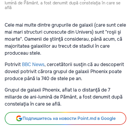
lumină de Pământ, a fost denumit după constelaţia în care se
află
Cele mai multe dintre grupurile de galaxii (care sunt cele
mai mari structuri cunoscute din Univers) sunt "roşii şi
moarte". Oamenii de ştiinţă considerau, până acum, că
majoritatea galaxiilor au trecut de stadiul în care
produceau stele.
Potrivit
BBC News
, cercetătorii susţin că au descoperit
dovezi potrivit cărora grupul de galaxii Phoenix poate
produce până la 740 de stele pe an.
Grupul de galaxii Phoenix, aflat la o distanţă de 7
miliarde de ani-lumină de Pământ, a fost denumit după
constelaţia în care se află.
Подпишитесь на новости Point.md в Google