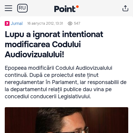
RU
Jurnal
16 августа 2012, 13:31
547
Lupu a ignorat intentionat
modificarea Codului
Audiovizualului!
Epopeea modificării Codului Audiovizualului
continuă. După ce proiectul este ținut
neregulamentar în Parlament, iar responsabilii de
la departamentul relații publice dau vina pe
concediul conducerii Legislativului.