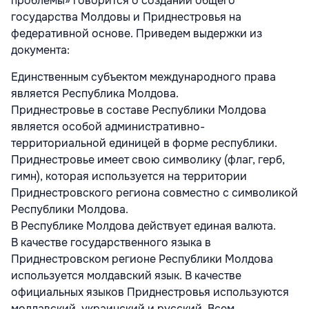
проблемы» говорится о создании общего
государства Молдовы и Приднестровья на
федеративной основе. Приведем выдержки из
документа:
Единственным субъектом международного права
является Республика Молдова.
Приднестровье в составе Республики Молдова
является особой административно-
территориальной единицей в форме республики.
Приднестровье имеет свою символику (флаг, герб,
гимн), которая используется на территории
Приднестровского региона совместно с символикой
Республики Молдова.
В Республике Молдова действует единая валюта.
В качестве государственного языка в
Приднестровском регионе Республики Молдова
используется молдавский язык. В качестве
официальных языков Приднестровья используются
молдавский, украинский и русский. Всем