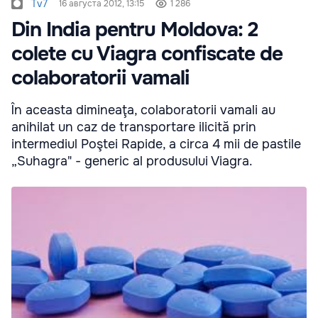
Tv7
16 августа 2012, 13:15
1 286
Din India pentru Moldova: 2
colete cu Viagra confiscate de
colaboratorii vamali
În aceasta dimineaţa, colaboratorii vamali au
anihilat un caz de transportare ilicită prin
intermediul Poştei Rapide, a circa 4 mii de pastile
„Suhagra" - generic al produsului Viagra.