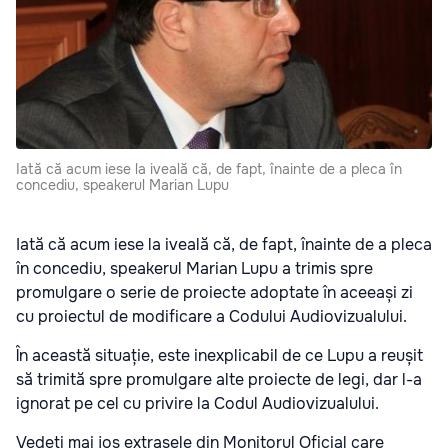
Iată că acum iese la iveală că, de fapt, înainte de a pleca în
concediu, speakerul Marian Lupu
Iată că acum iese la iveală că, de fapt, înainte de a pleca
în concediu, speakerul Marian Lupu a trimis spre
promulgare o serie de proiecte adoptate în aceeași zi
cu proiectul de modificare a Codului Audiovizualului.
În această situație, este inexplicabil de ce Lupu a reușit
să trimită spre promulgare alte proiecte de legi, dar l-a
ignorat pe cel cu privire la Codul Audiovizualului.
Vedeți mai jos extrasele din Monitorul Oficial care