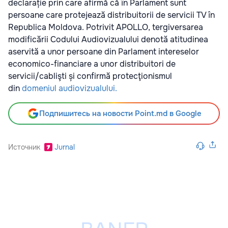
declarație prin care afirmă că în Parlament sunt
persoane care protejează distribuitorii de servicii TV în
Republica Moldova. Potrivit APOLLO, tergiversarea
modificării Codului Audiovizualului denotă atitudinea
aservită a unor persoane din Parlament intereselor
economico-financiare a unor distribuitori de
servicii/cablişti și confirmă protecţionismul
din
domeniul audiovizualului.
Подпишитесь на новости Point.md в Google
Источник
Jurnal