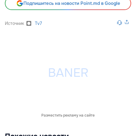
Подпишитесь на новости Point.md в Google
Источник
Tv7
Разместить рекламу на сайте