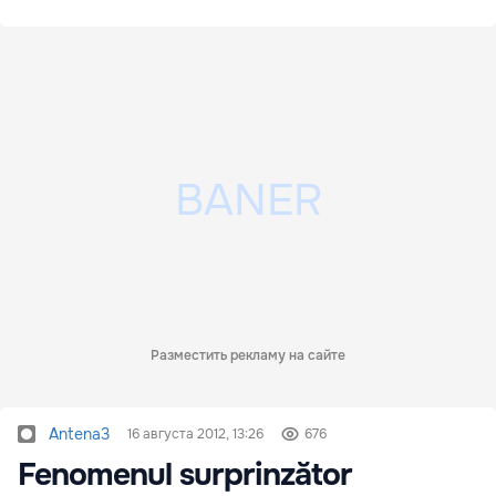
Разместить рекламу на сайте
Antena3
16 августа 2012, 13:26
676
Fenomenul surprinzător