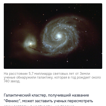
На расстоянии 5,7 миллиарда световых лет от Земли
ученые обнаружили галактику, которая в год рождает около
740 звезд.
Галактический кластер, получивший название
"Феникс", может заставить ученых пересмотреть