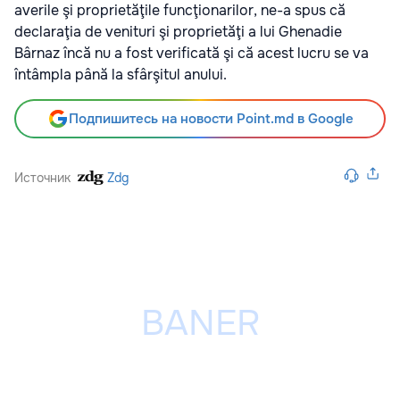
averile şi proprietăţile funcţionarilor, ne-a spus că
declaraţia de venituri şi proprietăţi a lui Ghenadie
Bârnaz încă nu a fost verificată şi că acest lucru se va
întâmpla până la sfârşitul anului.
Подпишитесь на новости Point.md в Google
Источник
Zdg