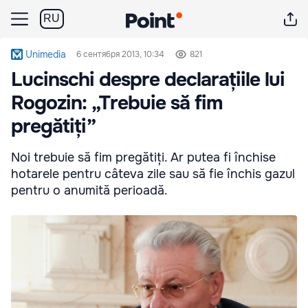
RU
Unimedia
6 сентября 2013, 10:34
821
Lucinschi despre declarațiile lui
Rogozin: „Trebuie să fim
pregătiți”
Noi trebuie să fim pregătiți. Ar putea fi închise
hotarele pentru câteva zile sau să fie închis gazul
pentru o anumită perioadă.