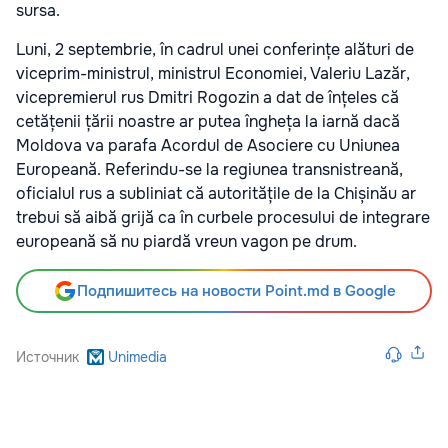
sursa.
Luni, 2 septembrie, în cadrul unei conferințe alături de
viceprim-ministrul, ministrul Economiei, Valeriu Lazăr,
vicepremierul rus Dmitri Rogozin a dat de înțeles că
cetățenii țării noastre ar putea îngheța la iarnă
dacă
Moldova va parafa Acordul de Asociere cu Uniunea
Europeană. Referindu-se la regiunea transnistreană,
oficialul rus a subliniat că autoritățile de la Chișinău ar
trebui să aibă grijă ca în curbele procesului de integrare
europeană să nu piardă vreun vagon pe drum.
Подпишитесь на новости Point.md в Google
Источник
Unimedia