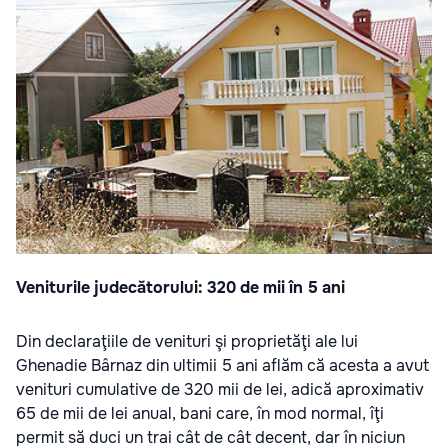
Veniturile judecătorului: 320 de mii în 5 ani
Din declaraţiile de venituri şi proprietăţi ale lui
Ghenadie Bârnaz din ultimii 5 ani aflăm că acesta a avut
venituri cumulative de 320 mii de lei, adică aproximativ
65 de mii de lei anual, bani care, în mod normal, îţi
permit să duci un trai cât de cât decent, dar în niciun