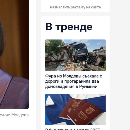
Разместить рекламу на сайте
В тренде
Фура из Молдовы съехала с
дороги и протаранила два
домовладения в Румынии
ричине Молдова