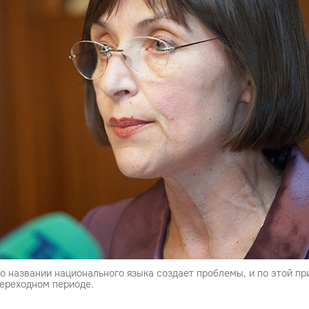
 о названии национального языка создает проблемы, и по этой п
переходном периоде.