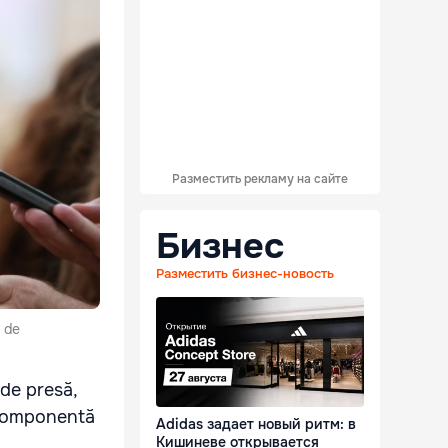
Разместить рекламу на сайте
Бизнес
Разместить бизнес-новость
i de
 de presă,
 componentă
Adidas задает новый ритм: в
Кишиневе открывается