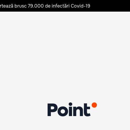
rtează brusc 79.000 de infectări Covid-19