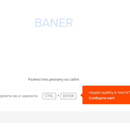
Разместить рекламу на сайте
Нашли ошибку в тексте
+
делите ее и нажмите
CTRL
ENTER
Сообщите нам!