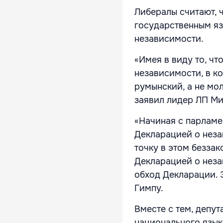
Либералы считают, ч
государственным яз
независимости.
«Имея в виду то, ч
независимости, в к
румынский, а не мол
заявил лидер ЛП Ми
«Начиная с парламе
Декларацией о неза
точку в этом беззак
Декларацией о неза
обход Декларации. Э
Гимпу.
Вместе с тем, депут
национального язык