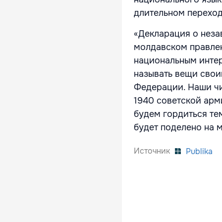
длительном перехо
«Декларация о неза
молдавском правлен
национальным интер
называть вещи свои
Федерации. Наши чи
1940 советской арм
будем гордиться тем
будет поделено на 
Источник
Publika