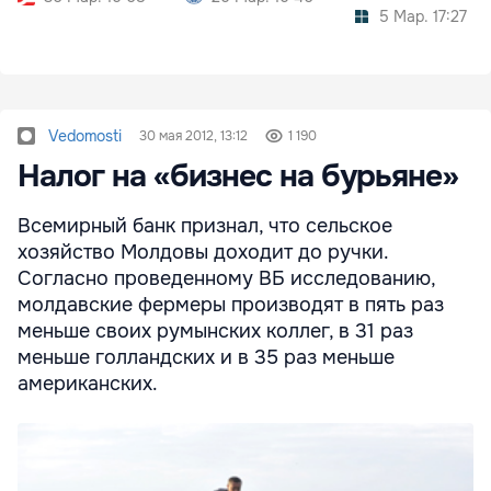
5 Мар. 17:27
Vedomosti
30 мая 2012, 13:12
1 190
Налог на «бизнес на бурьяне»
Всемирный банк признал, что сельское
хозяйство Молдовы доходит до ручки.
Согласно проведенному ВБ исследованию,
молдавские фермеры производят в пять раз
меньше своих румынских коллег, в 31 раз
меньше голландских и в 35 раз меньше
американских.