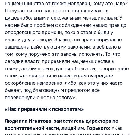
нацменьшинства от тех же молдаван, кому это надо?
Получается, что нас просто приравнивают к
душевнобольным и сексуальным меньшинствам. У
нас не было проблем с соблюдением наших прав до
определенного времени, пока в стране были у
власти другие люди. Значит, эти права нормально
защищены действующими законами, а всё дело в
том, кому поручено эти законы исполнять. То, что
сегодня власти приравняли нацменьшинства к
геями, лесбиянкам и душевнобольным, говорит либо
о том, что они решили нанести нам очередное
оскорбление намеренно, либо, как это у них часто
бывает, под благовидным предлогом всё
перевернули с ног на голову».
«Нас приравняли к психопатам»
Людмила Игнатова, заместитель директора по
воспитательной части, лицей им. Горького:
«Как