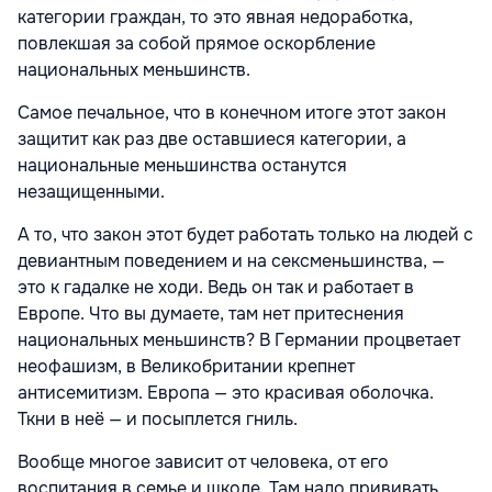
категории граждан, то это явная недоработка,
повлекшая за собой прямое оскорбление
национальных меньшинств.
Самое печальное, что в конечном итоге этот закон
защитит как раз две оставшиеся категории, а
национальные меньшинства останутся
незащищенными.
А то, что закон этот будет работать только на людей с
девиантным поведением и на сексменьшинства, —
это к гадалке не ходи. Ведь он так и работает в
Европе. Что вы думаете, там нет притеснения
национальных меньшинств? В Германии процветает
неофашизм, в Великобритании крепнет
антисемитизм. Европа — это красивая оболочка.
Ткни в неё — и посыплется гниль.
Вообще многое зависит от человека, от его
воспитания в семье и школе. Там надо прививать