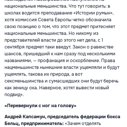
национальные меньшинства. Что тут говорить: в
школах водится преподавание «Истории румын»,
хотя комиссия Совета Европы четко обозначила
свою позицию о том, что этот предмет притесняет
национальные меньшинства. Но никому из
представителей власти до этого нет дела, с 1
сентября предмет таки введут. Закон о равенстве
шансов, пришедший к нам сразу под несколькими
названиями, — профанация и оскорбление. Права
нацменьшинств нынешние власти ущемляли и будут
ущемлять, такова их природа, а вот
сексменьшинства и сумасшедших они будут беречь
как зеницу ока. Наверное, хотят вывести новый
подвид».
«Перевернули с ног на голову»
Андрей Капсамун, председатель федерации бокса
Бельц, предприниматель:
«Зачем отделять