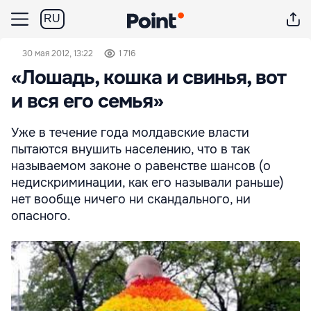
RU
30 мая 2012, 13:22
1 716
«Лошадь, кошка и свинья, вот
и вся его семья»
Уже в течение года молдавские власти
пытаются внушить населению, что в так
называемом законе о равенстве шансов (о
недискриминации, как его называли раньше)
нет вообще ничего ни скандального, ни
опасного.