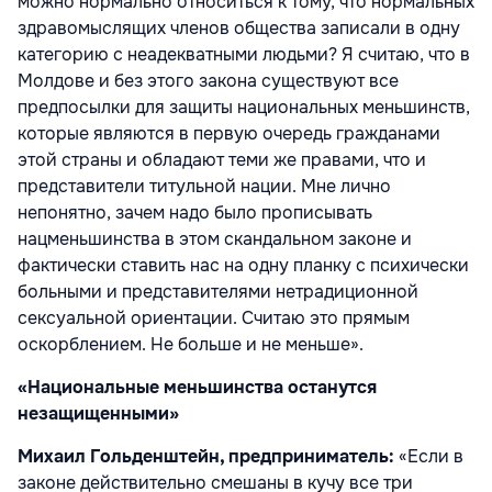
можно нормально относиться к тому, что нормальных
здравомыслящих членов общества записали в одну
категорию с неадекватными людьми? Я считаю, что в
Молдове и без этого закона существуют все
предпосылки для защиты национальных меньшинств,
которые являются в первую очередь гражданами
этой страны и обладают теми же правами, что и
представители титульной нации. Мне лично
непонятно, зачем надо было прописывать
нацменьшинства в этом скандальном законе и
фактически ставить нас на одну планку с психически
больными и представителями нетрадиционной
сексуальной ориентации. Считаю это прямым
оскорблением. Не больше и не меньше».
«Национальные меньшинства останутся
незащищенными»
Михаил Гольденштейн, предприниматель:
«Если в
законе действительно смешаны в кучу все три