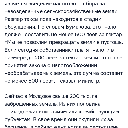
является введение налогового сбора за
невозделанные сельскохозяйственные земли.
Размер таксы пока находится в стадии
обсуждения. По словам Бумакова, этот налог
должен составить не менее 600 леев за гектар.
«Мы не позволим превращать земли в пустошь.
Если сегодня собственники платят налоги в
размере до 200 леев за гектар земли, то после
принятия закона о налогообложении
необрабатываемых земель, эта сумма составит
не менее 600 леев», - сказал министр.
Сейчас в Молдове свыше 200 тыс. га
заброшенных земель. Из них половина
принадлежит компаниям или хозяйствующим
субъектам. В свое время они скупили их за
бесценок, а сейчас ждут, когда вырастут цены,