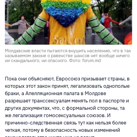
Молдавские власти пытаются внушить населению, что в так
называемом законе о равенстве шансов нет вообще ничего
ни скандального, ни опасного. Фото: forum.md
Пока они объясняют, Евросоюз призывает страны, в
которых этот закон принят, легализовать однополые
браки, а Апелляционная палата в Молдове
разрешает транссексуалам менять пол в паспорте и
других документах, что, с формальной стороны, та
же легализация гомосексуальных союзов. И
причинно-следственная связь тут как нельзя более
четкая, потому в безопасность новых изменений