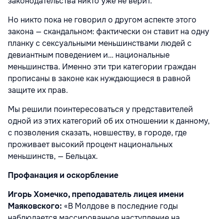
законодательства никто уже не верит.
Но никто пока не говорил о другом аспекте этого
закона — скандальном: фактически он ставит на одну
планку с сексуальными меньшинствами людей с
девиантным поведением и… национальные
меньшинства. Именно эти три категории граждан
прописаны в законе как нуждающиеся в равной
защите их прав.
Мы решили поинтересоваться у представителей
одной из этих категорий об их отношении к данному,
с позволения сказать, новшеству, в городе, где
проживает высокий процент национальных
меньшинств, — Бельцах.
Профанация и оскорбление
Игорь Хомечко, преподаватель лицея имени
Маяковского:
«В Молдове в последние годы
наблюдается массированное наступление на